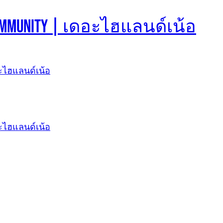
d Community | เดอะไฮแลนด์เน้อ