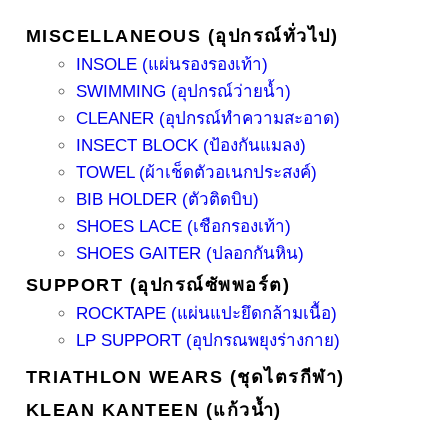
MISCELLANEOUS (อุปกรณ์ทั่วไป)
INSOLE (แผ่นรองรองเท้า)
SWIMMING (อุปกรณ์ว่ายน้ำ)
CLEANER (อุปกรณ์ทำความสะอาด)
INSECT BLOCK (ป้องกันแมลง)
TOWEL (ผ้าเช็ดตัวอเนกประสงค์)
BIB HOLDER (ตัวติดบิบ)
SHOES LACE (เชือกรองเท้า)
SHOES GAITER (ปลอกกันหิน)
SUPPORT (อุปกรณ์ซัพพอร์ต)
ROCKTAPE (แผ่นแปะยึดกล้ามเนื้อ)
LP SUPPORT (อุปกรณพยุงร่างกาย)
TRIATHLON WEARS (ชุดไตรกีฬา)
KLEAN KANTEEN (แก้วน้ำ)