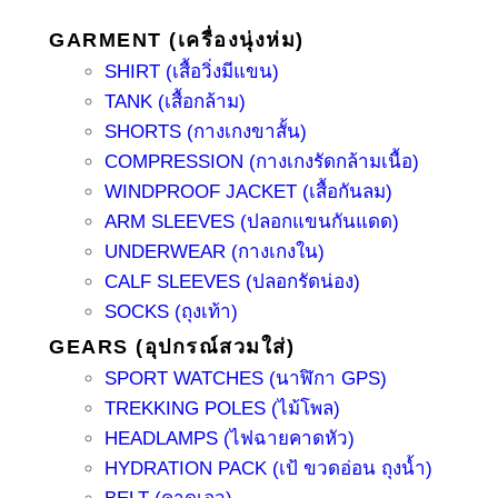
GARMENT (เครื่องนุ่งห่ม)
SHIRT (เสื้อวิ่งมีแขน)
TANK (เสื้อกล้าม)
SHORTS (กางเกงขาสั้น)
COMPRESSION (กางเกงรัดกล้ามเนื้อ)
WINDPROOF JACKET (เสื้อกันลม)
ARM SLEEVES (ปลอกแขนกันแดด)
UNDERWEAR (กางเกงใน)
CALF SLEEVES (ปลอกรัดน่อง)
SOCKS (ถุงเท้า)
GEARS (อุปกรณ์สวมใส่)
SPORT WATCHES (นาฬิกา GPS)
TREKKING POLES (ไม้โพล)
HEADLAMPS (ไฟฉายคาดหัว)
HYDRATION PACK (เป้ ขวดอ่อน ถุงน้ำ)