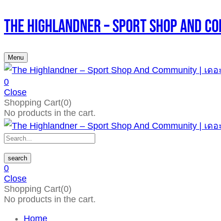
The Highlandner – Sport Shop An
Menu
0
Close
Shopping Cart(0)
No products in the cart.
search
0
Close
Shopping Cart(0)
No products in the cart.
Home