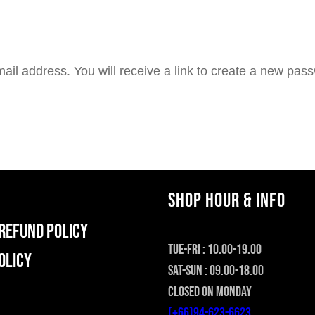
l address. You will receive a link to create a new pass
SHOP HOUR & INFO
REFUND POLICY
TUE-FRI : 10.00-19.00
olicy
SAT-SUN : 09.00-18.00
CLOSED ON MONDAY
(+66)94-623-6623