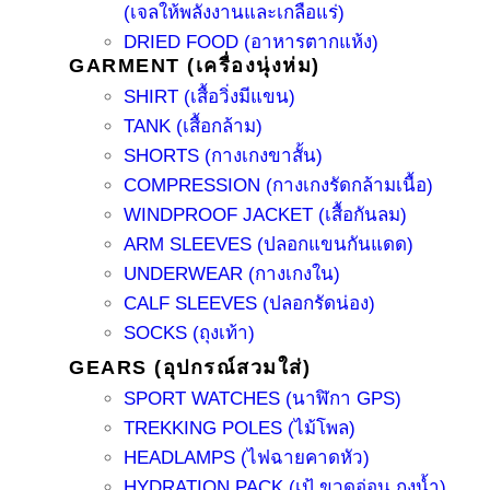
(เจลให้พลังงานและเกลือแร่)
DRIED FOOD (อาหารตากแห้ง)
GARMENT (เครื่องนุ่งห่ม)
SHIRT (เสื้อวิ่งมีแขน)
TANK (เสื้อกล้าม)
SHORTS (กางเกงขาสั้น)
COMPRESSION (กางเกงรัดกล้ามเนื้อ)
WINDPROOF JACKET (เสื้อกันลม)
ARM SLEEVES (ปลอกแขนกันแดด)
UNDERWEAR (กางเกงใน)
CALF SLEEVES (ปลอกรัดน่อง)
SOCKS (ถุงเท้า)
GEARS (อุปกรณ์สวมใส่)
SPORT WATCHES (นาฬิกา GPS)
TREKKING POLES (ไม้โพล)
HEADLAMPS (ไฟฉายคาดหัว)
HYDRATION PACK (เป้ ขวดอ่อน ถุงน้ำ)