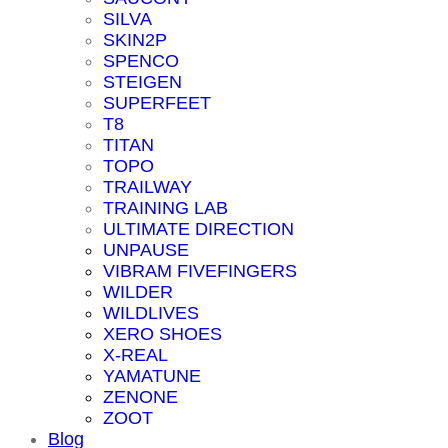
SILVA
SKIN2P
SPENCO
STEIGEN
SUPERFEET
T8
TITAN
TOPO
TRAILWAY
TRAINING LAB
ULTIMATE DIRECTION
UNPAUSE
VIBRAM FIVEFINGERS
WILDER
WILDLIVES
XERO SHOES
X-REAL
YAMATUNE
ZENONE
ZOOT
Blog