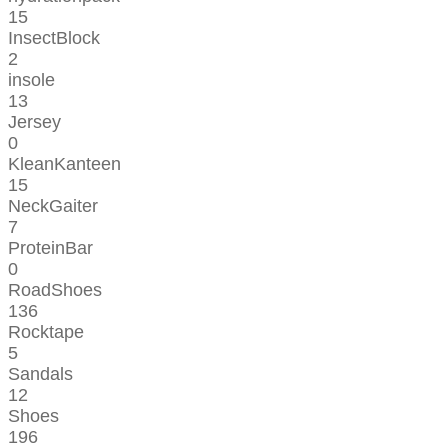
15
InsectBlock
2
insole
13
Jersey
0
KleanKanteen
15
NeckGaiter
7
ProteinBar
0
RoadShoes
136
Rocktape
5
Sandals
12
Shoes
196