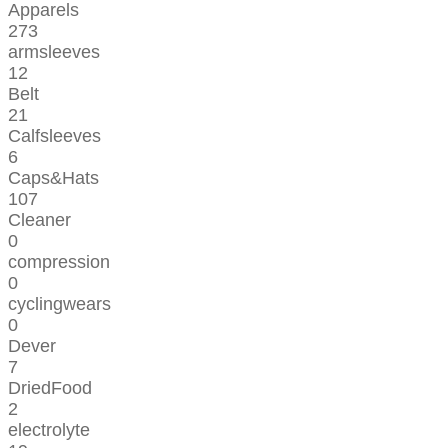
Apparels
273
armsleeves
12
Belt
21
Calfsleeves
6
Caps&Hats
107
Cleaner
0
compression
0
cyclingwears
0
Dever
7
DriedFood
2
electrolyte