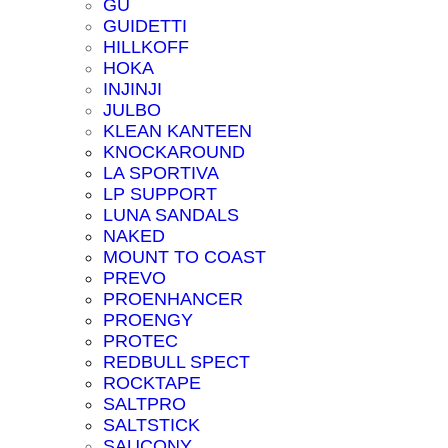
GU
GUIDETTI
HILLKOFF
HOKA
INJINJI
JULBO
KLEAN KANTEEN
KNOCKAROUND
LA SPORTIVA
LP SUPPORT
LUNA SANDALS
NAKED
MOUNT TO COAST
PREVO
PROENHANCER
PROENGY
PROTEC
REDBULL SPECT
ROCKTAPE
SALTPRO
SALTSTICK
SAUCONY