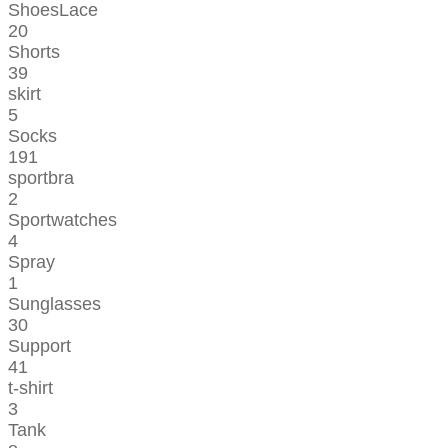
ShoesLace
20
Shorts
39
skirt
5
Socks
191
sportbra
2
Sportwatches
4
Spray
1
Sunglasses
30
Support
41
t-shirt
3
Tank