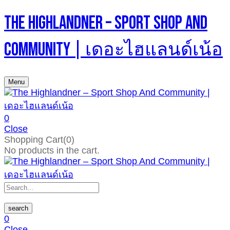
The Highlandner – Sport Shop And
Community | เดอะไฮแลนด์เน้อ
Menu
0
Close
Shopping Cart(0)
No products in the cart.
search
0
Close