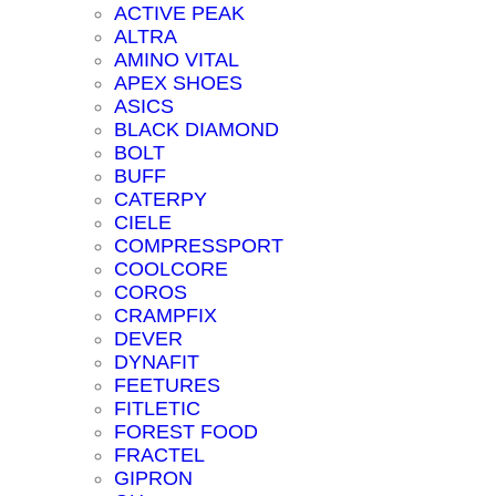
ACTIVE PEAK
ALTRA
AMINO VITAL
APEX SHOES
ASICS
BLACK DIAMOND
BOLT
BUFF
CATERPY
CIELE
COMPRESSPORT
COOLCORE
COROS
CRAMPFIX
DEVER
DYNAFIT
FEETURES
FITLETIC
FOREST FOOD
FRACTEL
GIPRON