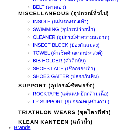
BELT (คาดเอว)
MISCELLANEOUS (อุปกรณ์ทั่วไป)
INSOLE (แผ่นรองรองเท้า)
SWIMMING (อุปกรณ์ว่ายน้ำ)
CLEANER (อุปกรณ์ทำความสะอาด)
INSECT BLOCK (ป้องกันแมลง)
TOWEL (ผ้าเช็ดตัวอเนกประสงค์)
BIB HOLDER (ตัวติดบิบ)
SHOES LACE (เชือกรองเท้า)
SHOES GAITER (ปลอกกันหิน)
SUPPORT (อุปกรณ์ซัพพอร์ต)
ROCKTAPE (แผ่นแปะยึดกล้ามเนื้อ)
LP SUPPORT (อุปกรณพยุงร่างกาย)
TRIATHLON WEARS (ชุดไตรกีฬา)
KLEAN KANTEEN (แก้วน้ำ)
Brands