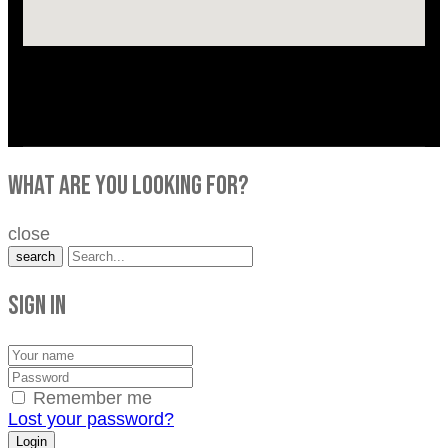
what are you looking for?
close
search
Sign in
Remember me
Lost your password?