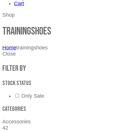
Cart
Shop
trainingshoes
Home
trainingshoes
Close
Filter by
Stock status
Only Sale
Categories
Accessories
42