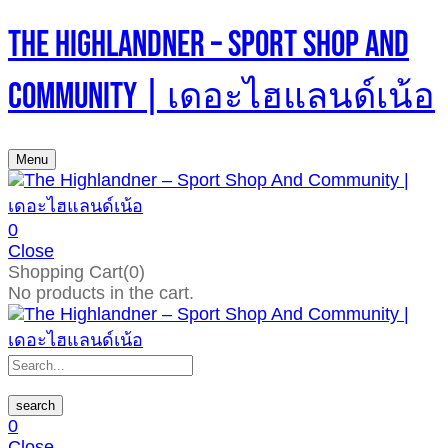
The Highlandner – Sport Shop And
Community | เดอะไฮแลนด์เน้อ
Menu
0
Close
Shopping Cart(0)
No products in the cart.
search
0
Close