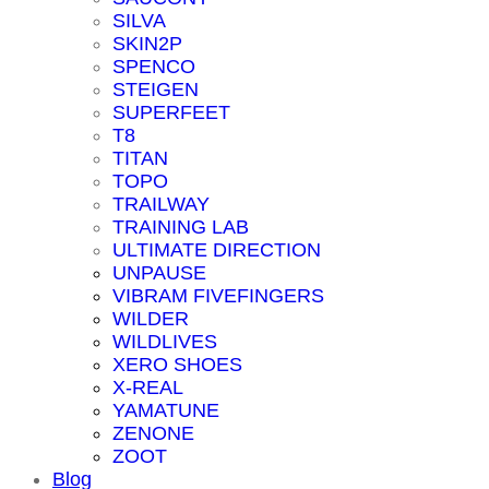
SILVA
SKIN2P
SPENCO
STEIGEN
SUPERFEET
T8
TITAN
TOPO
TRAILWAY
TRAINING LAB
ULTIMATE DIRECTION
UNPAUSE
VIBRAM FIVEFINGERS
WILDER
WILDLIVES
XERO SHOES
X-REAL
YAMATUNE
ZENONE
ZOOT
Blog