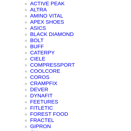
ACTIVE PEAK
ALTRA
AMINO VITAL
APEX SHOES
ASICS
BLACK DIAMOND
BOLT
BUFF
CATERPY
CIELE
COMPRESSPORT
COOLCORE
COROS
CRAMPFIX
DEVER
DYNAFIT
FEETURES
FITLETIC
FOREST FOOD
FRACTEL
GIPRON