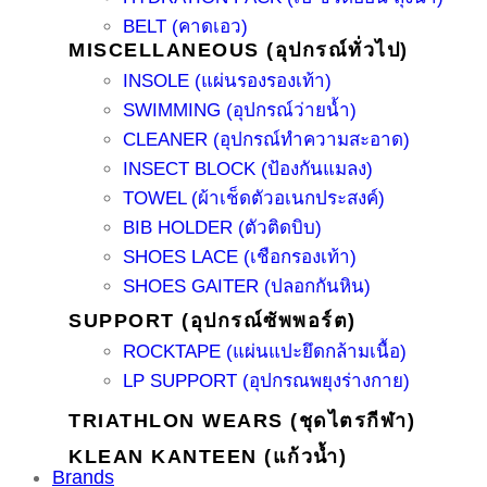
BELT (คาดเอว)
MISCELLANEOUS (อุปกรณ์ทั่วไป)
INSOLE (แผ่นรองรองเท้า)
SWIMMING (อุปกรณ์ว่ายน้ำ)
CLEANER (อุปกรณ์ทำความสะอาด)
INSECT BLOCK (ป้องกันแมลง)
TOWEL (ผ้าเช็ดตัวอเนกประสงค์)
BIB HOLDER (ตัวติดบิบ)
SHOES LACE (เชือกรองเท้า)
SHOES GAITER (ปลอกกันหิน)
SUPPORT (อุปกรณ์ซัพพอร์ต)
ROCKTAPE (แผ่นแปะยึดกล้ามเนื้อ)
LP SUPPORT (อุปกรณพยุงร่างกาย)
TRIATHLON WEARS (ชุดไตรกีฬา)
KLEAN KANTEEN (แก้วน้ำ)
Brands