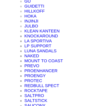
GU
GUIDETTI
HILLKOFF
HOKA
INJINJI
JULBO
KLEAN KANTEEN
KNOCKAROUND
LA SPORTIVA
LP SUPPORT
LUNA SANDALS
NAKED
MOUNT TO COAST
PREVO
PROENHANCER
PROENGY
PROTEC
REDBULL SPECT
ROCKTAPE
SALTPRO
SALTSTICK
SAUCONY