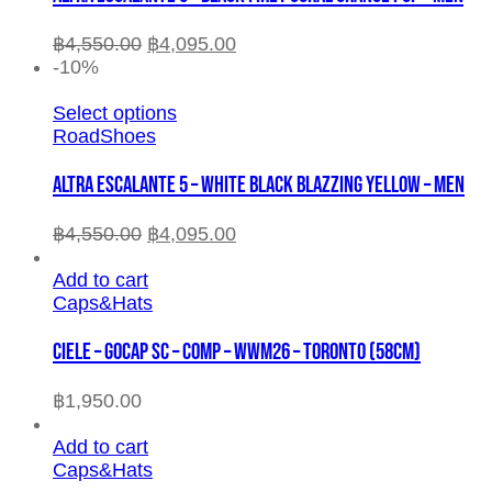
฿
4,550.00
฿
4,095.00
-10%
Select options
RoadShoes
ALTRA ESCALANTE 5 – WHITE BLACK BLAZZING YELLOW – MEN
฿
4,550.00
฿
4,095.00
Add to cart
Caps&Hats
CIELE – GOCAP SC – COMP – WWM26 – TORONTO (58cm)
฿
1,950.00
Add to cart
Caps&Hats