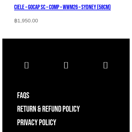
CIELE – GOCAP SC – COMP – WWM26 – SYDNEY (58cm)
฿
1,950.00
FAQS
RETURN & REFUND POLICY
Privacy Policy