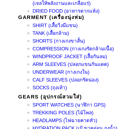
(เจลให้พลังงานและเกลือแร่)
DRIED FOOD (อาหารตากแห้ง)
GARMENT (เครื่องนุ่งห่ม)
SHIRT (เสื้อวิ่งมีแขน)
TANK (เสื้อกล้าม)
SHORTS (กางเกงขาสั้น)
COMPRESSION (กางเกงรัดกล้ามเนื้อ)
WINDPROOF JACKET (เสื้อกันลม)
ARM SLEEVES (ปลอกแขนกันแดด)
UNDERWEAR (กางเกงใน)
CALF SLEEVES (ปลอกรัดน่อง)
SOCKS (ถุงเท้า)
GEARS (อุปกรณ์สวมใส่)
SPORT WATCHES (นาฬิกา GPS)
TREKKING POLES (ไม้โพล)
HEADLAMPS (ไฟฉายคาดหัว)
HYDRATION PACK (เป้ ขวดอ่อน ถุงน้ำ)