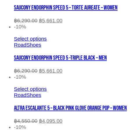
SAUCONY ENDORPHIN SPEED 5 – TORTE AUREATE – WOMEN
฿
6,290.00
฿
5,661.00
-10%
Select options
RoadShoes
SAUCONY ENDORPHIN SPEED 5 -TRIPLE BLACK – MEN
฿
6,290.00
฿
5,661.00
-10%
Select options
RoadShoes
ALTRA ESCALANTE 5 – BLACK PINK GLOVE ORANGE POP – WOMEN
฿
4,550.00
฿
4,095.00
-10%