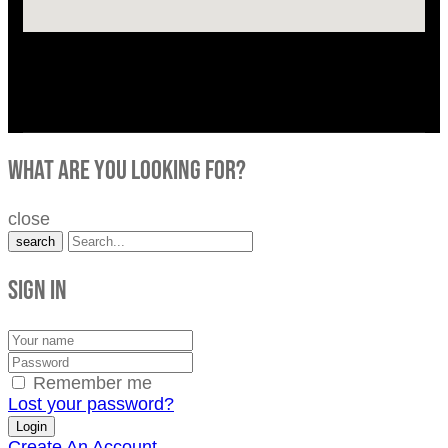
what are you looking for?
close
search
Sign in
Remember me
Lost your password?
Create An Account