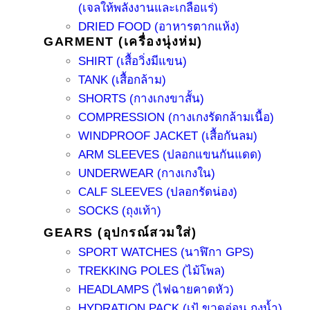
(เจลให้พลังงานและเกลือแร่)
DRIED FOOD (อาหารตากแห้ง)
GARMENT (เครื่องนุ่งห่ม)
SHIRT (เสื้อวิ่งมีแขน)
TANK (เสื้อกล้าม)
SHORTS (กางเกงขาสั้น)
COMPRESSION (กางเกงรัดกล้ามเนื้อ)
WINDPROOF JACKET (เสื้อกันลม)
ARM SLEEVES (ปลอกแขนกันแดด)
UNDERWEAR (กางเกงใน)
CALF SLEEVES (ปลอกรัดน่อง)
SOCKS (ถุงเท้า)
GEARS (อุปกรณ์สวมใส่)
SPORT WATCHES (นาฬิกา GPS)
TREKKING POLES (ไม้โพล)
HEADLAMPS (ไฟฉายคาดหัว)
HYDRATION PACK (เป้ ขวดอ่อน ถุงน้ำ)