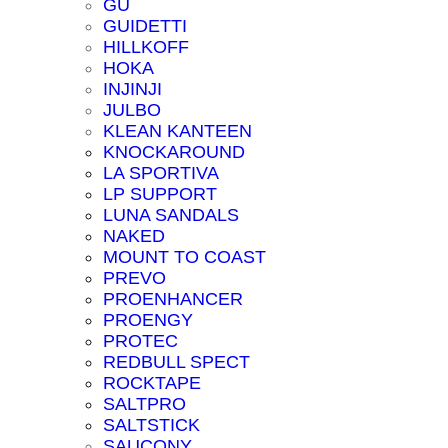
GU
GUIDETTI
HILLKOFF
HOKA
INJINJI
JULBO
KLEAN KANTEEN
KNOCKAROUND
LA SPORTIVA
LP SUPPORT
LUNA SANDALS
NAKED
MOUNT TO COAST
PREVO
PROENHANCER
PROENGY
PROTEC
REDBULL SPECT
ROCKTAPE
SALTPRO
SALTSTICK
SAUCONY