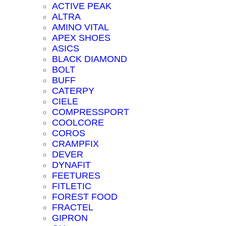
ACTIVE PEAK
ALTRA
AMINO VITAL
APEX SHOES
ASICS
BLACK DIAMOND
BOLT
BUFF
CATERPY
CIELE
COMPRESSPORT
COOLCORE
COROS
CRAMPFIX
DEVER
DYNAFIT
FEETURES
FITLETIC
FOREST FOOD
FRACTEL
GIPRON