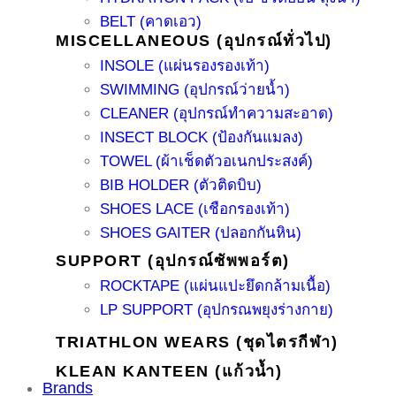
BELT (คาดเอว)
MISCELLANEOUS (อุปกรณ์ทั่วไป)
INSOLE (แผ่นรองรองเท้า)
SWIMMING (อุปกรณ์ว่ายน้ำ)
CLEANER (อุปกรณ์ทำความสะอาด)
INSECT BLOCK (ป้องกันแมลง)
TOWEL (ผ้าเช็ดตัวอเนกประสงค์)
BIB HOLDER (ตัวติดบิบ)
SHOES LACE (เชือกรองเท้า)
SHOES GAITER (ปลอกกันหิน)
SUPPORT (อุปกรณ์ซัพพอร์ต)
ROCKTAPE (แผ่นแปะยึดกล้ามเนื้อ)
LP SUPPORT (อุปกรณพยุงร่างกาย)
TRIATHLON WEARS (ชุดไตรกีฬา)
KLEAN KANTEEN (แก้วน้ำ)
Brands