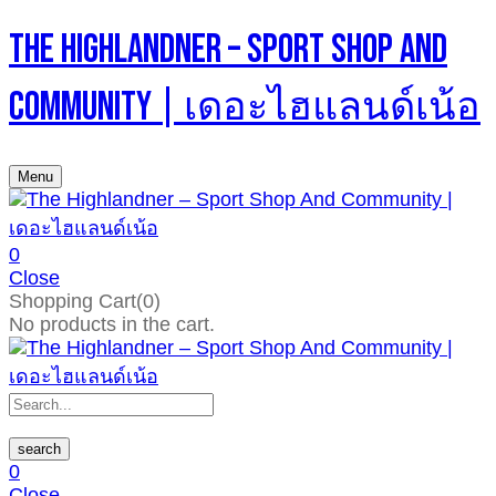
The Highlandner – Sport Shop And
Community | เดอะไฮแลนด์เน้อ
Menu
0
Close
Shopping Cart(0)
No products in the cart.
search
0
Close