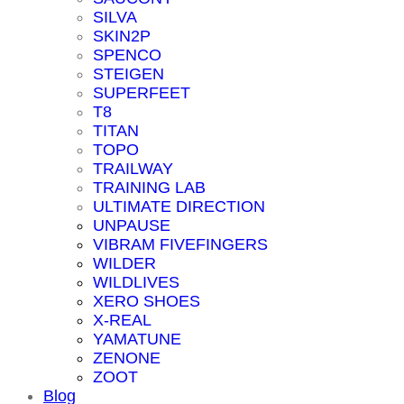
SILVA
SKIN2P
SPENCO
STEIGEN
SUPERFEET
T8
TITAN
TOPO
TRAILWAY
TRAINING LAB
ULTIMATE DIRECTION
UNPAUSE
VIBRAM FIVEFINGERS
WILDER
WILDLIVES
XERO SHOES
X-REAL
YAMATUNE
ZENONE
ZOOT
Blog