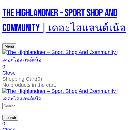
The Highlandner – Sport Shop And
Community | เดอะไฮแลนด์เน้อ
Menu
0
Close
Shopping Cart(0)
No products in the cart.
search
0
Close