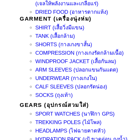
(เจลให้พลังงานและเกลือแร่)
DRIED FOOD (อาหารตากแห้ง)
GARMENT (เครื่องนุ่งห่ม)
SHIRT (เสื้อวิ่งมีแขน)
TANK (เสื้อกล้าม)
SHORTS (กางเกงขาสั้น)
COMPRESSION (กางเกงรัดกล้ามเนื้อ)
WINDPROOF JACKET (เสื้อกันลม)
ARM SLEEVES (ปลอกแขนกันแดด)
UNDERWEAR (กางเกงใน)
CALF SLEEVES (ปลอกรัดน่อง)
SOCKS (ถุงเท้า)
GEARS (อุปกรณ์สวมใส่)
SPORT WATCHES (นาฬิกา GPS)
TREKKING POLES (ไม้โพล)
HEADLAMPS (ไฟฉายคาดหัว)
HYDRATION PACK (เป้ ขวดอ่อน ถุงน้ำ)