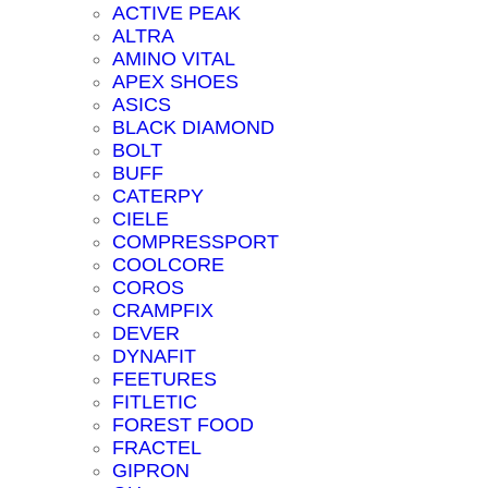
ACTIVE PEAK
ALTRA
AMINO VITAL
APEX SHOES
ASICS
BLACK DIAMOND
BOLT
BUFF
CATERPY
CIELE
COMPRESSPORT
COOLCORE
COROS
CRAMPFIX
DEVER
DYNAFIT
FEETURES
FITLETIC
FOREST FOOD
FRACTEL
GIPRON