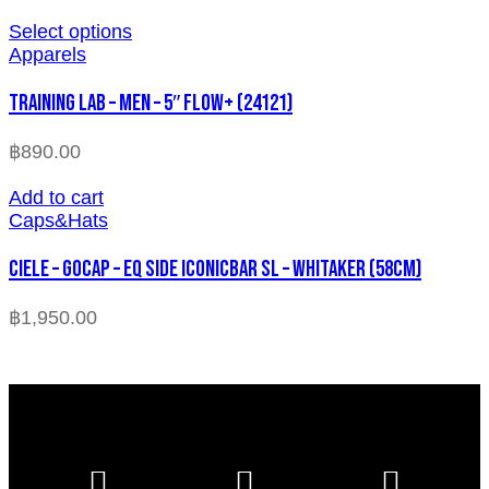
Select options
Apparels
TRAINING LAB – MEN – 5″ FLOW+ (24121)
฿
890.00
Add to cart
Caps&Hats
CIELE – GOCAP – EQ SIDE ICONICBAR SL – WHITAKER (58cm)
฿
1,950.00