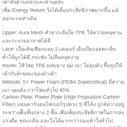
เท้าทั้งด้านหน้าและด้านหลัง
เพิ่ม Energy Return วิ่งได้เต็มประสิทธิภาพมากขึ้น แม้
ออกแรงเท่าเดิม
.
Upper: Aura Mesh ทำจากเส้นใย TPE ให้ความทนทาน
และระบายอากาศได้ดี
Lace: เป็นเส้นเชือกแบบ 2 เลเยอร์ เย็บเป็นรอยตะเข็บ
ทำให้ผูกได้ดี กระชับ ไม่ลื่นหลุดง่าย
Insole: ใช้วัสดุ TPE ผสมยาง นุ่ม เบา ไม่ยุบตัว ขึ้นรูปให้
เข้ากับลักษณะของฝ่าเท้า
Midsole: S+ Power Foam (PEBA Supercritical) มีความ
เบา นุ่มเด้ง กว่าโฟมทั่วไป 45%
Carbon Plate: Power Plate (High Propulsion Carbon
Fiber) แผ่นคาร์บอนไฟเบอร์รูปทรง S ที่โค้ง ถูกจัดวางอยู่
ระหว่างพื้นชั้นกลาง 2 ชิ้น เพื่อเพิ่มประสิทธิภาพในการส่ง
แรงดีด ขณะเดิน และวิ่งได้มากกว่ารองเท้าวิ่งทั่วไป