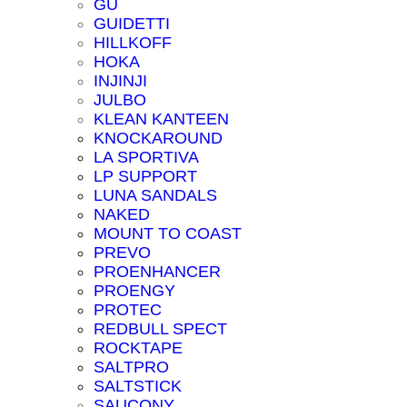
GU
GUIDETTI
HILLKOFF
HOKA
INJINJI
JULBO
KLEAN KANTEEN
KNOCKAROUND
LA SPORTIVA
LP SUPPORT
LUNA SANDALS
NAKED
MOUNT TO COAST
PREVO
PROENHANCER
PROENGY
PROTEC
REDBULL SPECT
ROCKTAPE
SALTPRO
SALTSTICK
SAUCONY