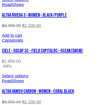
RoadShoes
ALTRA RIVERA 3 – WOMEN – BLACK/PURPLE
฿
4,950.00
฿
2,200.00
Add to cart
Caps&Hats
CIELE – GOCAP SC – FIELD CAPITALRC – OCEAN (58cm)
฿
1,850.00
-68%
Select options
RoadShoes
ALTRA VANISH CARBON – WOMEN – CORAL BLACK
฿
6,950.00
฿
2,200.00