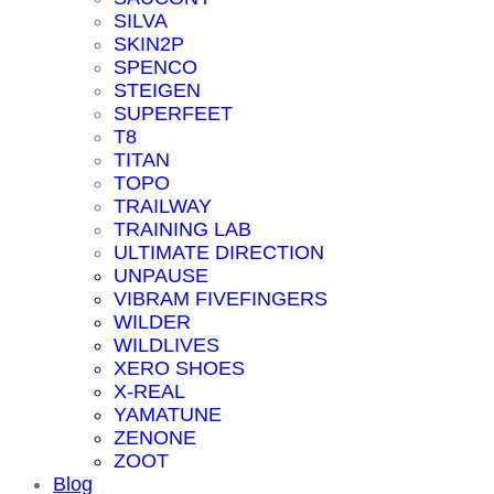
SILVA
SKIN2P
SPENCO
STEIGEN
SUPERFEET
T8
TITAN
TOPO
TRAILWAY
TRAINING LAB
ULTIMATE DIRECTION
UNPAUSE
VIBRAM FIVEFINGERS
WILDER
WILDLIVES
XERO SHOES
X-REAL
YAMATUNE
ZENONE
ZOOT
Blog