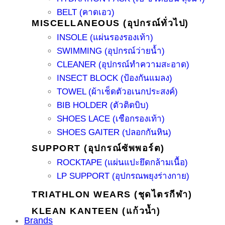
BELT (คาดเอว)
MISCELLANEOUS (อุปกรณ์ทั่วไป)
INSOLE (แผ่นรองรองเท้า)
SWIMMING (อุปกรณ์ว่ายน้ำ)
CLEANER (อุปกรณ์ทำความสะอาด)
INSECT BLOCK (ป้องกันแมลง)
TOWEL (ผ้าเช็ดตัวอเนกประสงค์)
BIB HOLDER (ตัวติดบิบ)
SHOES LACE (เชือกรองเท้า)
SHOES GAITER (ปลอกกันหิน)
SUPPORT (อุปกรณ์ซัพพอร์ต)
ROCKTAPE (แผ่นแปะยึดกล้ามเนื้อ)
LP SUPPORT (อุปกรณพยุงร่างกาย)
TRIATHLON WEARS (ชุดไตรกีฬา)
KLEAN KANTEEN (แก้วน้ำ)
Brands