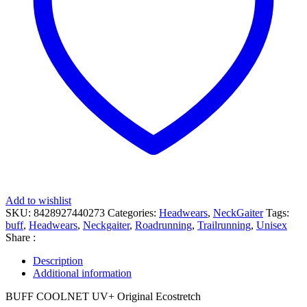
Add to wishlist
SKU:
8428927440273
Categories:
Headwears
,
NeckGaiter
Tags:
buff
,
Headwears
,
Neckgaiter
,
Roadrunning
,
Trailrunning
,
Unisex
Share :
Description
Additional information
BUFF COOLNET UV+ Original Ecostretch