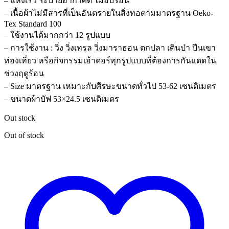
– แห้งเร็ว ระบายอากาศดี ไม่อับร้อน
– เนื้อผ้าไม่มีสารที่เป็นอันตรายในสิ่งทอตามมาตรฐาน Oeko-
Tex Standard 100
– ใช้งานได้มากกว่า 12 รูปแบบ
– การใช้งาน : วิ่ง วิ่งเทรล วิ่งมาราธอน ตกปลา เดินป่า ปีนเขา
ท่องเที่ยว หรือกิจกรรมเอ้าดอร์ทุกรูปแบบที่ต้องการกันแดดใน
ช่วงฤดูร้อน
– Size มาตรฐาน เหมาะกับศีรษะขนาดทั่วไป 53-62 เซนติเมตร
– ขนาดผ้าบัฟ 53×24.5 เซนติเมตร
Out stock
Out of stock