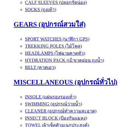
CALF SLEEVES (ปลอกรัดน่อง)
SOCKS (ถุงเท้า)
GEARS (อุปกรณ์สวมใส่)
SPORT WATCHES (นาฬิกา GPS)
TREKKING POLES (ไม้โพล)
HEADLAMPS (ไฟฉายคาดหัว)
HYDRATION PACK (เป้ ขวดอ่อน ถุงน้ำ)
BELT (คาดเอว)
MISCELLANEOUS (อุปกรณ์ทั่วไป)
INSOLE (แผ่นรองรองเท้า)
SWIMMING (อุปกรณ์ว่ายน้ำ)
CLEANER (อุปกรณ์ทำความสะอาด)
INSECT BLOCK (ป้องกันแมลง)
TOWEL (ผ้าเช็ดตัวอเนกประสงค์)