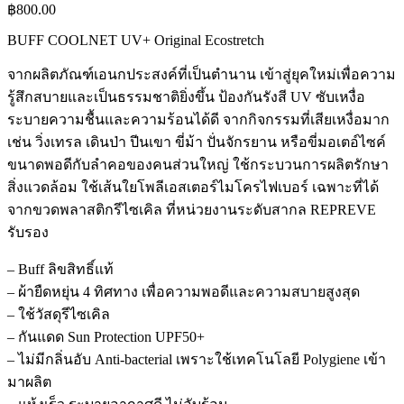
฿
800.00
BUFF COOLNET UV+ Original Ecostretch
จากผลิตภัณฑ์เอนกประสงค์ที่เป็นตำนาน เข้าสู่ยุคใหม่เพื่อความ
รู้สึกสบายและเป็นธรรมชาติยิ่งขึ้น ป้องกันรังสี UV ซับเหงื่อ
ระบายความชื้นและความร้อนได้ดี จากกิจกรรมที่เสียเหงื่อมาก
เช่น วิ่งเทรล เดินป่า ปีนเขา ขี่ม้า ปั่นจักรยาน หรือขี่มอเตอ์ไซค์
ขนาดพอดีกับลำคอของคนส่วนใหญ่ ใช้กระบวนการผลิตรักษา
สิ่งแวดล้อม ใช้เส้นใยโพลีเอสเตอร์ไมโครไฟเบอร์ เฉพาะที่ได้
จากขวดพลาสติกรีไซเคิล ที่หน่วยงานระดับสากล REPREVE
รับรอง
– Buff ลิขสิทธิ์แท้
– ผ้ายืดหยุ่น 4 ทิศทาง เพื่อความพอดีและความสบายสูงสุด
– ใช้วัสดุรีไซเคิล
– กันแดด Sun Protection UPF50+
– ไม่มีกลิ่นอับ Anti-bacterial เพราะใช้เทคโนโลยี Polygiene เข้า
มาผลิต