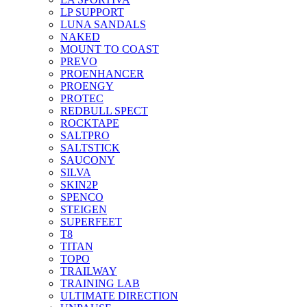
LP SUPPORT
LUNA SANDALS
NAKED
MOUNT TO COAST
PREVO
PROENHANCER
PROENGY
PROTEC
REDBULL SPECT
ROCKTAPE
SALTPRO
SALTSTICK
SAUCONY
SILVA
SKIN2P
SPENCO
STEIGEN
SUPERFEET
T8
TITAN
TOPO
TRAILWAY
TRAINING LAB
ULTIMATE DIRECTION