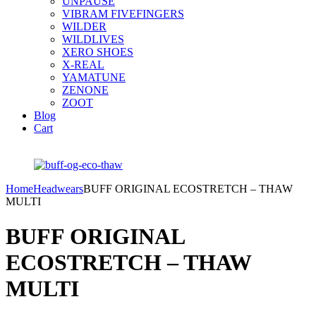
UNPAUSE
VIBRAM FIVEFINGERS
WILDER
WILDLIVES
XERO SHOES
X-REAL
YAMATUNE
ZENONE
ZOOT
Blog
Cart
Home
Headwears
BUFF ORIGINAL ECOSTRETCH – THAW
MULTI
BUFF ORIGINAL
ECOSTRETCH – THAW
MULTI