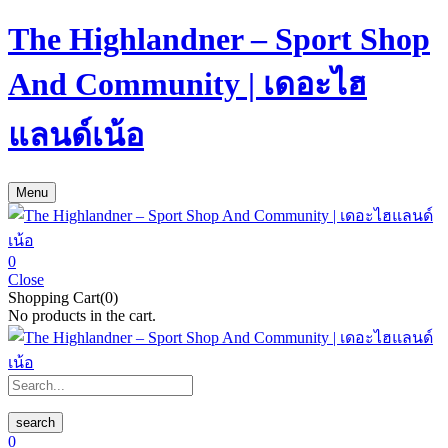
The Highlandner – Sport Shop
And Community | เดอะไฮ
แลนด์เน้อ
Menu
0
Close
Shopping Cart(0)
No products in the cart.
search
0