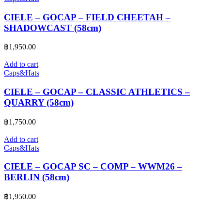
CIELE – GOCAP – FIELD CHEETAH –
SHADOWCAST (58cm)
฿
1,950.00
Add to cart
Caps&Hats
CIELE – GOCAP – CLASSIC ATHLETICS –
QUARRY (58cm)
฿
1,750.00
Add to cart
Caps&Hats
CIELE – GOCAP SC – COMP – WWM26 –
BERLIN (58cm)
฿
1,950.00