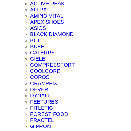
ACTIVE PEAK
ALTRA
AMINO VITAL
APEX SHOES
ASICS
BLACK DIAMOND
BOLT
BUFF
CATERPY
CIELE
COMPRESSPORT
COOLCORE
COROS
CRAMPFIX
DEVER
DYNAFIT
FEETURES
FITLETIC
FOREST FOOD
FRACTEL
GIPRON