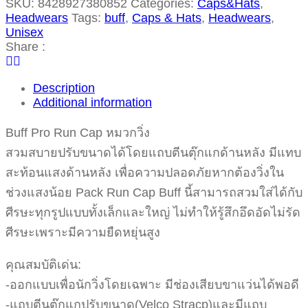
SKU:
8428927380852
Categories:
Caps&Hats
,
Headwears
Tags:
buff
,
Caps & Hats
,
Headwears
,
Unisex
Share :
Description
Additional information
Buff Pro Run Cap หมวกวิ่ง
สวมสบายปรับขนาดได้โดยแถบตีนตุ๊กแกด้านหลัง มีแทบ
สะท้อนแสงด้านหลัง เพื่อความปลอดภัยหากต้องวิ่งใน
ช่วงแสงน้อย Pack Run Cap Buff นี้สามารถสวมใส่ได้กับ
ศีรษะทุกรูปแบบทั้งเล็กและใหญ่ ไม่ทำให้รู้สึกอึดอัดไม่รัด
ศีรษะเพราะมีความยืดหยุ่นสูง
คุณสมบัติเด่น:
-ออกแบบเพื่อนักวิ่งโดยเฉพาะ มีช่องเสียบขาแว่นได้พอดี
-แถบตีนตุ๊กแกปรับขนาด(Velco Stracp)และมีแถบ