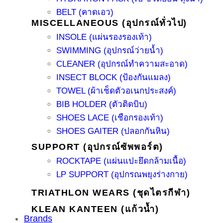
BELT (คาดเอว)
MISCELLANEOUS (อุปกรณ์ทั่วไป)
INSOLE (แผ่นรองรองเท้า)
SWIMMING (อุปกรณ์ว่ายน้ำ)
CLEANER (อุปกรณ์ทำความสะอาด)
INSECT BLOCK (ป้องกันแมลง)
TOWEL (ผ้าเช็ดตัวอเนกประสงค์)
BIB HOLDER (ตัวติดบิบ)
SHOES LACE (เชือกรองเท้า)
SHOES GAITER (ปลอกกันหิน)
SUPPORT (อุปกรณ์ซัพพอร์ต)
ROCKTAPE (แผ่นแปะยึดกล้ามเนื้อ)
LP SUPPORT (อุปกรณพยุงร่างกาย)
TRIATHLON WEARS (ชุดไตรกีฬา)
KLEAN KANTEEN (แก้วน้ำ)
Brands