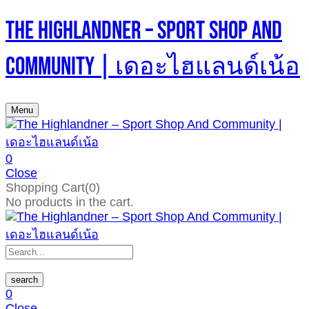
The Highlandner – Sport Shop And
Community | เดอะไฮแลนด์เน้อ
Menu
0
Close
Shopping Cart(0)
No products in the cart.
search
0
Close