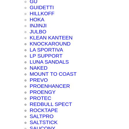
GU
GUIDETTI
HILLKOFF
HOKA
INJINJI
JULBO
KLEAN KANTEEN
KNOCKAROUND
LA SPORTIVA
LP SUPPORT
LUNA SANDALS
NAKED
MOUNT TO COAST
PREVO
PROENHANCER
PROENGY
PROTEC
REDBULL SPECT
ROCKTAPE
SALTPRO
SALTSTICK
SAUCONY