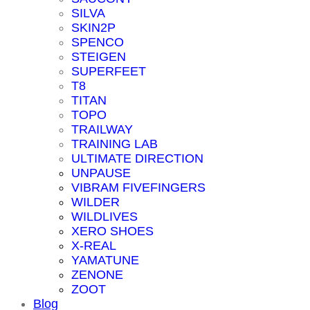
SILVA
SKIN2P
SPENCO
STEIGEN
SUPERFEET
T8
TITAN
TOPO
TRAILWAY
TRAINING LAB
ULTIMATE DIRECTION
UNPAUSE
VIBRAM FIVEFINGERS
WILDER
WILDLIVES
XERO SHOES
X-REAL
YAMATUNE
ZENONE
ZOOT
Blog