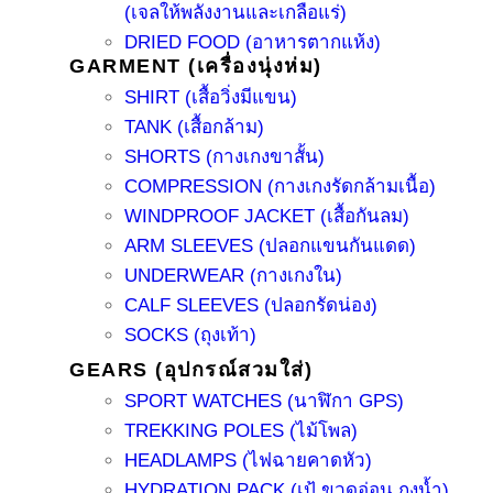
(เจลให้พลังงานและเกลือแร่)
DRIED FOOD (อาหารตากแห้ง)
GARMENT (เครื่องนุ่งห่ม)
SHIRT (เสื้อวิ่งมีแขน)
TANK (เสื้อกล้าม)
SHORTS (กางเกงขาสั้น)
COMPRESSION (กางเกงรัดกล้ามเนื้อ)
WINDPROOF JACKET (เสื้อกันลม)
ARM SLEEVES (ปลอกแขนกันแดด)
UNDERWEAR (กางเกงใน)
CALF SLEEVES (ปลอกรัดน่อง)
SOCKS (ถุงเท้า)
GEARS (อุปกรณ์สวมใส่)
SPORT WATCHES (นาฬิกา GPS)
TREKKING POLES (ไม้โพล)
HEADLAMPS (ไฟฉายคาดหัว)
HYDRATION PACK (เป้ ขวดอ่อน ถุงน้ำ)