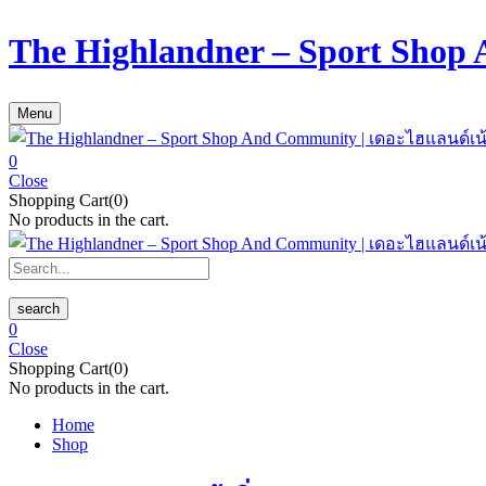
The Highlandner – Sport Shop
Menu
0
Close
Shopping Cart(0)
No products in the cart.
search
0
Close
Shopping Cart(0)
No products in the cart.
Home
Shop