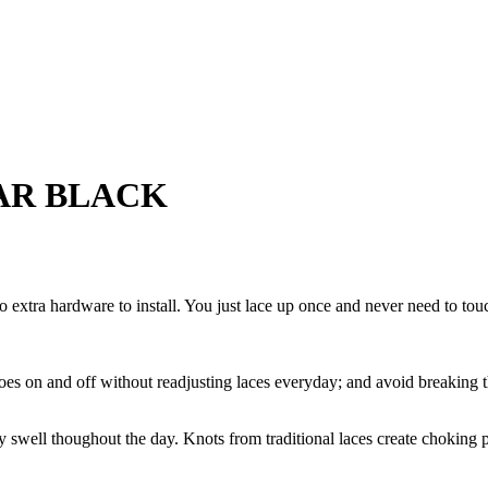
UAR BLACK
no extra hardware to install. You just lace up once and never need to to
hoes on and off without readjusting laces everyday; and avoid breaking 
ly swell thoughout the day. Knots from traditional laces create choking p