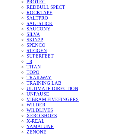
PROTEC
REDBULL SPECT
ROCKTAPE
SALTPRO
SALTSTICK
SAUCONY
SILVA
SKIN2P
SPENCO
STEIGEN
SUPERFEET
T8
TITAN
TOPO
TRAILWAY
TRAINING LAB
ULTIMATE DIRECTION
UNPAUSE
VIBRAM FIVEFINGERS
WILDER
WILDLIVES
XERO SHOES
X-REAL
YAMATUNE
ZENONE