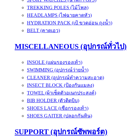
TREKKING POLES (ไม้โพล)
HEADLAMPS (ไฟฉายคาดหัว)
HYDRATION PACK (เป้ ขวดอ่อน ถุงน้ำ)
BELT (คาดเอว)
MISCELLANEOUS (อุปกรณ์ทั่วไป)
INSOLE (แผ่นรองรองเท้า)
SWIMMING (อุปกรณ์ว่ายน้ำ)
CLEANER (อุปกรณ์ทำความสะอาด)
INSECT BLOCK (ป้องกันแมลง)
TOWEL (ผ้าเช็ดตัวอเนกประสงค์)
BIB HOLDER (ตัวติดบิบ)
SHOES LACE (เชือกรองเท้า)
SHOES GAITER (ปลอกกันหิน)
SUPPORT (อุปกรณ์ซัพพอร์ต)