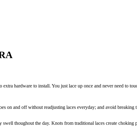
BRA
no extra hardware to install. You just lace up once and never need to to
hoes on and off without readjusting laces everyday; and avoid breaking 
ly swell thoughout the day. Knots from traditional laces create choking p