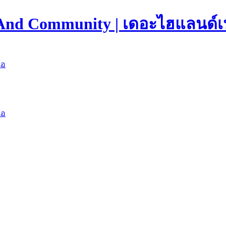
 And Community | เดอะไฮแลนด์เ