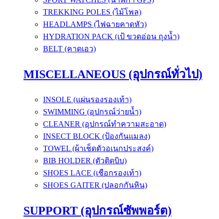
TREKKING POLES (ไม้โพล)
HEADLAMPS (ไฟฉายคาดหัว)
HYDRATION PACK (เป้ ขวดอ่อน ถุงน้ำ)
BELT (คาดเอว)
MISCELLANEOUS (อุปกรณ์ทั่วไป)
INSOLE (แผ่นรองรองเท้า)
SWIMMING (อุปกรณ์ว่ายน้ำ)
CLEANER (อุปกรณ์ทำความสะอาด)
INSECT BLOCK (ป้องกันแมลง)
TOWEL (ผ้าเช็ดตัวอเนกประสงค์)
BIB HOLDER (ตัวติดบิบ)
SHOES LACE (เชือกรองเท้า)
SHOES GAITER (ปลอกกันหิน)
SUPPORT (อุปกรณ์ซัพพอร์ต)