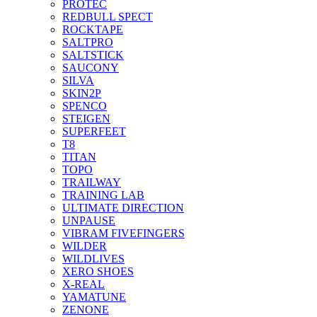
PROTEC
REDBULL SPECT
ROCKTAPE
SALTPRO
SALTSTICK
SAUCONY
SILVA
SKIN2P
SPENCO
STEIGEN
SUPERFEET
T8
TITAN
TOPO
TRAILWAY
TRAINING LAB
ULTIMATE DIRECTION
UNPAUSE
VIBRAM FIVEFINGERS
WILDER
WILDLIVES
XERO SHOES
X-REAL
YAMATUNE
ZENONE