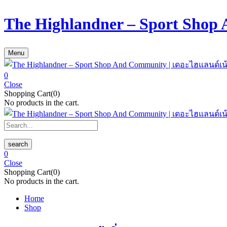
The Highlandner – Sport Shop
Menu
0
Close
Shopping Cart(0)
No products in the cart.
search
0
Close
Shopping Cart(0)
No products in the cart.
Home
Shop