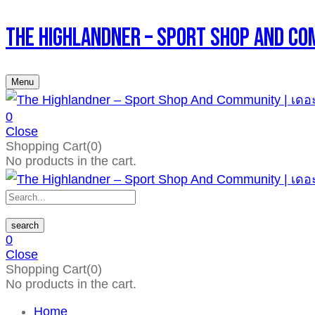
The Highlandner – Sport Shop An
Menu
0
Close
Shopping Cart(0)
No products in the cart.
search
0
Close
Shopping Cart(0)
No products in the cart.
Home