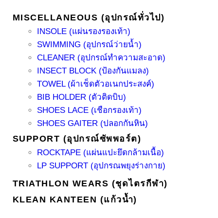
MISCELLANEOUS (อุปกรณ์ทั่วไป)
INSOLE (แผ่นรองรองเท้า)
SWIMMING (อุปกรณ์ว่ายน้ำ)
CLEANER (อุปกรณ์ทำความสะอาด)
INSECT BLOCK (ป้องกันแมลง)
TOWEL (ผ้าเช็ดตัวอเนกประสงค์)
BIB HOLDER (ตัวติดบิบ)
SHOES LACE (เชือกรองเท้า)
SHOES GAITER (ปลอกกันหิน)
SUPPORT (อุปกรณ์ซัพพอร์ต)
ROCKTAPE (แผ่นแปะยึดกล้ามเนื้อ)
LP SUPPORT (อุปกรณพยุงร่างกาย)
TRIATHLON WEARS (ชุดไตรกีฬา)
KLEAN KANTEEN (แก้วน้ำ)