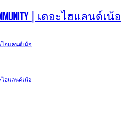
d Community | เดอะไฮแลนด์เน้อ