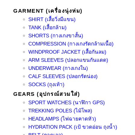
GARMENT (เครื่องนุ่งห่ม)
SHIRT (เสื้อวิ่งมีแขน)
TANK (เสื้อกล้าม)
SHORTS (กางเกงขาสั้น)
COMPRESSION (กางเกงรัดกล้ามเนื้อ)
WINDPROOF JACKET (เสื้อกันลม)
ARM SLEEVES (ปลอกแขนกันแดด)
UNDERWEAR (กางเกงใน)
CALF SLEEVES (ปลอกรัดน่อง)
SOCKS (ถุงเท้า)
GEARS (อุปกรณ์สวมใส่)
SPORT WATCHES (นาฬิกา GPS)
TREKKING POLES (ไม้โพล)
HEADLAMPS (ไฟฉายคาดหัว)
HYDRATION PACK (เป้ ขวดอ่อน ถุงน้ำ)