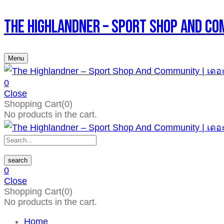
The Highlandner – Sport Shop An
Menu
0
Close
Shopping Cart(0)
No products in the cart.
search
0
Close
Shopping Cart(0)
No products in the cart.
Home