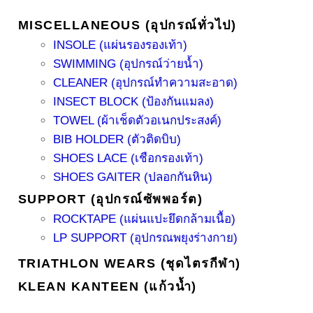
MISCELLANEOUS (อุปกรณ์ทั่วไป)
INSOLE (แผ่นรองรองเท้า)
SWIMMING (อุปกรณ์ว่ายน้ำ)
CLEANER (อุปกรณ์ทำความสะอาด)
INSECT BLOCK (ป้องกันแมลง)
TOWEL (ผ้าเช็ดตัวอเนกประสงค์)
BIB HOLDER (ตัวติดบิบ)
SHOES LACE (เชือกรองเท้า)
SHOES GAITER (ปลอกกันหิน)
SUPPORT (อุปกรณ์ซัพพอร์ต)
ROCKTAPE (แผ่นแปะยึดกล้ามเนื้อ)
LP SUPPORT (อุปกรณพยุงร่างกาย)
TRIATHLON WEARS (ชุดไตรกีฬา)
KLEAN KANTEEN (แก้วน้ำ)