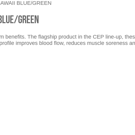
HAWAII BLUE/GREEN
 BLUE/GREEN
 benefits. The flagship product in the CEP line-up, thes
rofile improves blood flow, reduces muscle soreness an