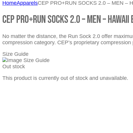
Home
Apparels
CEP PRO+RUN SOCKS 2.0 – MEN – 
CEP PRO+RUN SOCKS 2.0 – MEN – HAWAII
No matter the distance, the Run Sock 2.0 offer maximum
compression category. CEP’s proprietary compression p
Size Guide
Out stock
This product is currently out of stock and unavailable.