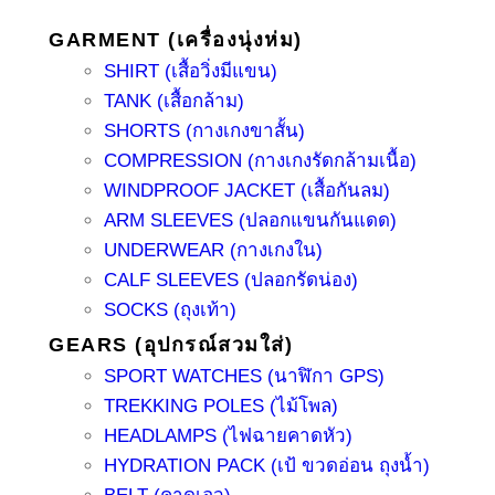
GARMENT (เครื่องนุ่งห่ม)
SHIRT (เสื้อวิ่งมีแขน)
TANK (เสื้อกล้าม)
SHORTS (กางเกงขาสั้น)
COMPRESSION (กางเกงรัดกล้ามเนื้อ)
WINDPROOF JACKET (เสื้อกันลม)
ARM SLEEVES (ปลอกแขนกันแดด)
UNDERWEAR (กางเกงใน)
CALF SLEEVES (ปลอกรัดน่อง)
SOCKS (ถุงเท้า)
GEARS (อุปกรณ์สวมใส่)
SPORT WATCHES (นาฬิกา GPS)
TREKKING POLES (ไม้โพล)
HEADLAMPS (ไฟฉายคาดหัว)
HYDRATION PACK (เป้ ขวดอ่อน ถุงน้ำ)