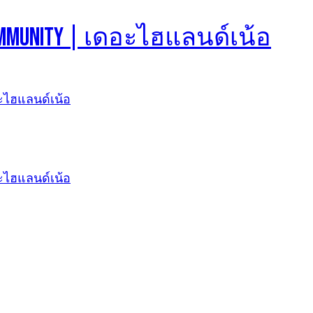
d Community | เดอะไฮแลนด์เน้อ