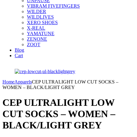
UNPAUSE
VIBRAM FIVEFINGERS
WILDER
WILDLIVES
XERO SHOES
X-REAL
YAMATUNE
ZENONE
ZOOT
Blog
Cart
Home
Apparels
CEP ULTRALIGHT LOW CUT SOCKS –
WOMEN – BLACK/LIGHT GREY
CEP ULTRALIGHT LOW
CUT SOCKS – WOMEN –
BLACK/LIGHT GREY