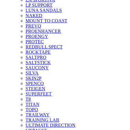
LP SUPPORT
LUNA SANDALS
NAKED
MOUNT TO COAST
PREVO
PROENHANCER
PROENGY
PROTEC
REDBULL SPECT
ROCKTAPE
SALTPRO
SALTSTICK
SAUCONY
SILVA
SKIN2P
SPENCO
STEIGEN
SUPERFEET
T8
TITAN
TOPO
TRAILWAY
TRAINING LAB
ULTIMATE DIRECTION