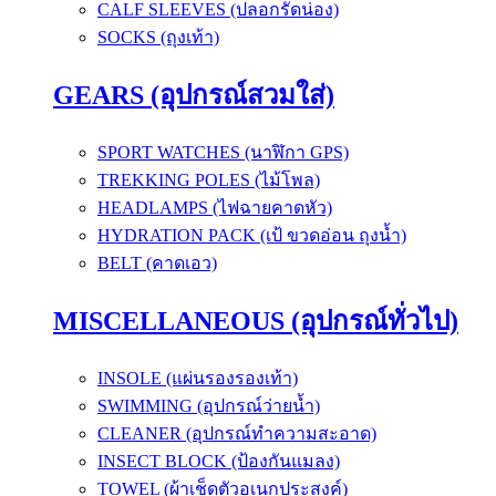
CALF SLEEVES (ปลอกรัดน่อง)
SOCKS (ถุงเท้า)
GEARS (อุปกรณ์สวมใส่)
SPORT WATCHES (นาฬิกา GPS)
TREKKING POLES (ไม้โพล)
HEADLAMPS (ไฟฉายคาดหัว)
HYDRATION PACK (เป้ ขวดอ่อน ถุงน้ำ)
BELT (คาดเอว)
MISCELLANEOUS (อุปกรณ์ทั่วไป)
INSOLE (แผ่นรองรองเท้า)
SWIMMING (อุปกรณ์ว่ายน้ำ)
CLEANER (อุปกรณ์ทำความสะอาด)
INSECT BLOCK (ป้องกันแมลง)
TOWEL (ผ้าเช็ดตัวอเนกประสงค์)