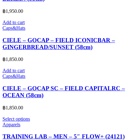
฿
1,950.00
Add to cart
Caps&Hats
CIELE – GOCAP – FIELD ICONICBAR –
GINGERBREAD/SUNSET (58cm)
฿
1,850.00
Add to cart
Caps&Hats
CIELE – GOCAP SC – FIELD CAPITALRC –
OCEAN (58cm)
฿
1,850.00
Select options
Apparels
TRAINING LAB – MEN – 5″ FLOW+ (24121)