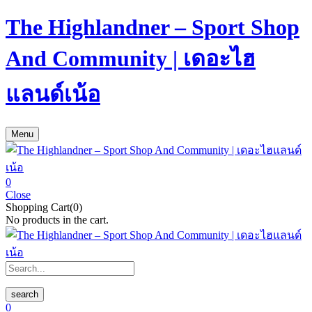
The Highlandner – Sport Shop
And Community | เดอะไฮ
แลนด์เน้อ
Menu
0
Close
Shopping Cart(0)
No products in the cart.
search
0