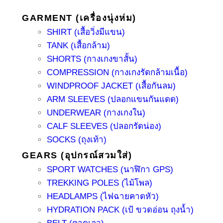
GARMENT (เครื่องนุ่งห่ม)
SHIRT (เสื้อวิ่งมีแขน)
TANK (เสื้อกล้าม)
SHORTS (กางเกงขาสั้น)
COMPRESSION (กางเกงรัดกล้ามเนื้อ)
WINDPROOF JACKET (เสื้อกันลม)
ARM SLEEVES (ปลอกแขนกันแดด)
UNDERWEAR (กางเกงใน)
CALF SLEEVES (ปลอกรัดน่อง)
SOCKS (ถุงเท้า)
GEARS (อุปกรณ์สวมใส่)
SPORT WATCHES (นาฬิกา GPS)
TREKKING POLES (ไม้โพล)
HEADLAMPS (ไฟฉายคาดหัว)
HYDRATION PACK (เป้ ขวดอ่อน ถุงน้ำ)