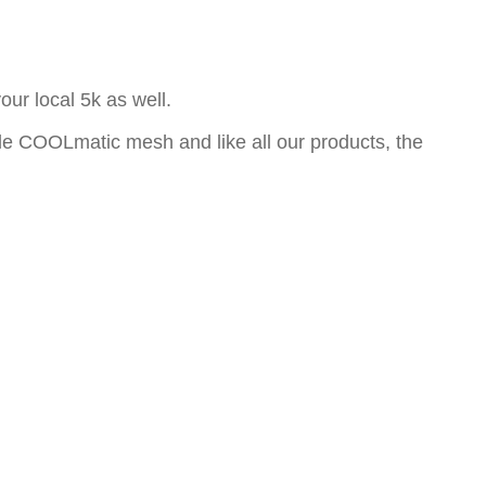
our local 5k as well.
ble COOLmatic mesh and like all our products, the