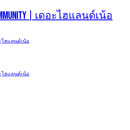
d Community | เดอะไฮแลนด์เน้อ