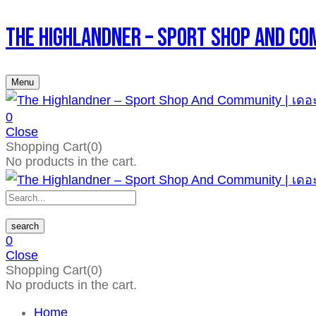
The Highlandner – Sport Shop An
Menu
0
Close
Shopping Cart(0)
No products in the cart.
search
0
Close
Shopping Cart(0)
No products in the cart.
Home