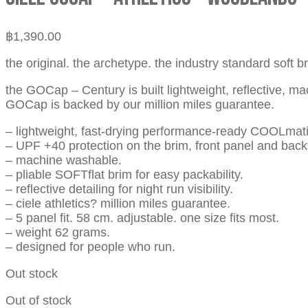
฿
1,390.00
the original. the archetype. the industry standard soft 
the GOCap – Century is built lightweight, reflective, m
GOCap is backed by our million miles guarantee.
– lightweight, fast-drying performance-ready COOLmatic
– UPF +40 protection on the brim, front panel and back
– machine washable.
– pliable SOFTflat brim for easy packability.
– reflective detailing for night run visibility.
– ciele athletics? million miles guarantee.
– 5 panel fit. 58 cm. adjustable. one size fits most.
– weight 62 grams.
– designed for people who run.
Out stock
Out of stock