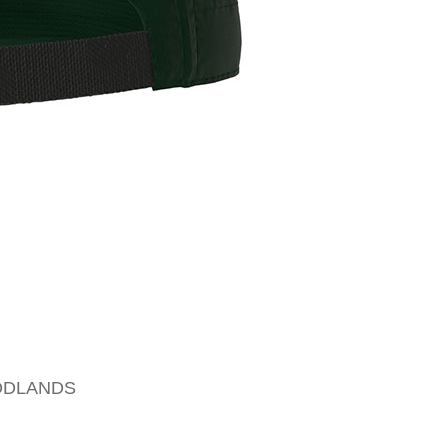
OODLANDS