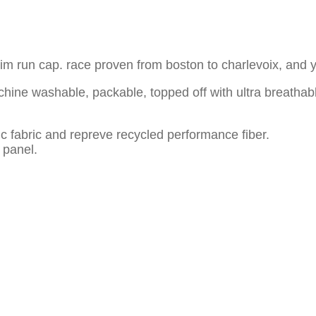
brim run cap. race proven from boston to charlevoix, and y
achine washable, packable, topped off with ultra breatha
 fabric and repreve recycled performance fiber.
 panel.