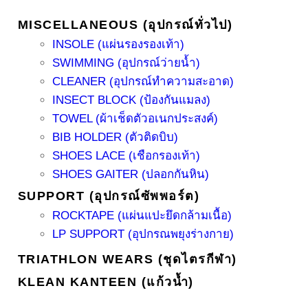
MISCELLANEOUS (อุปกรณ์ทั่วไป)
INSOLE (แผ่นรองรองเท้า)
SWIMMING (อุปกรณ์ว่ายน้ำ)
CLEANER (อุปกรณ์ทำความสะอาด)
INSECT BLOCK (ป้องกันแมลง)
TOWEL (ผ้าเช็ดตัวอเนกประสงค์)
BIB HOLDER (ตัวติดบิบ)
SHOES LACE (เชือกรองเท้า)
SHOES GAITER (ปลอกกันหิน)
SUPPORT (อุปกรณ์ซัพพอร์ต)
ROCKTAPE (แผ่นแปะยึดกล้ามเนื้อ)
LP SUPPORT (อุปกรณพยุงร่างกาย)
TRIATHLON WEARS (ชุดไตรกีฬา)
KLEAN KANTEEN (แก้วน้ำ)