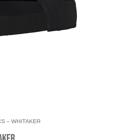
CS – WHITAKER
AKER