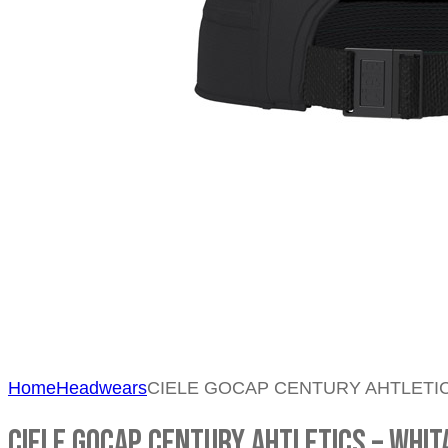
Home
Headwears
CIELE GOCAP CENTURY AHTLETI
CIELE GOCAP CENTURY AHTLETICS – WHIT