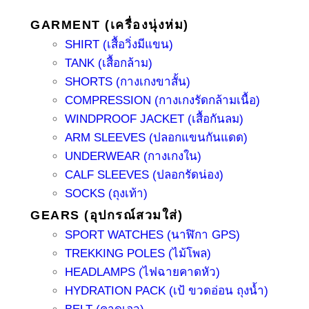
GARMENT (เครื่องนุ่งห่ม)
SHIRT (เสื้อวิ่งมีแขน)
TANK (เสื้อกล้าม)
SHORTS (กางเกงขาสั้น)
COMPRESSION (กางเกงรัดกล้ามเนื้อ)
WINDPROOF JACKET (เสื้อกันลม)
ARM SLEEVES (ปลอกแขนกันแดด)
UNDERWEAR (กางเกงใน)
CALF SLEEVES (ปลอกรัดน่อง)
SOCKS (ถุงเท้า)
GEARS (อุปกรณ์สวมใส่)
SPORT WATCHES (นาฬิกา GPS)
TREKKING POLES (ไม้โพล)
HEADLAMPS (ไฟฉายคาดหัว)
HYDRATION PACK (เป้ ขวดอ่อน ถุงน้ำ)