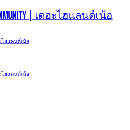
d Community | เดอะไฮแลนด์เน้อ