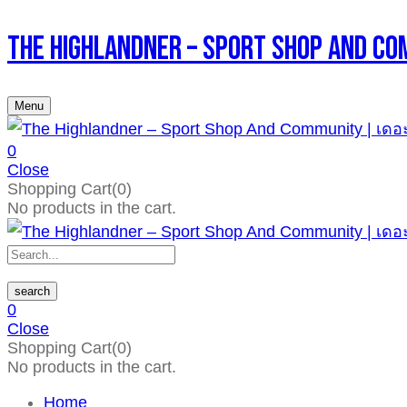
The Highlandner – Sport Shop An
Menu
0
Close
Shopping Cart(0)
No products in the cart.
search
0
Close
Shopping Cart(0)
No products in the cart.
Home