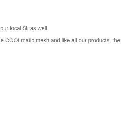
our local 5k as well.
ble COOLmatic mesh and like all our products, the