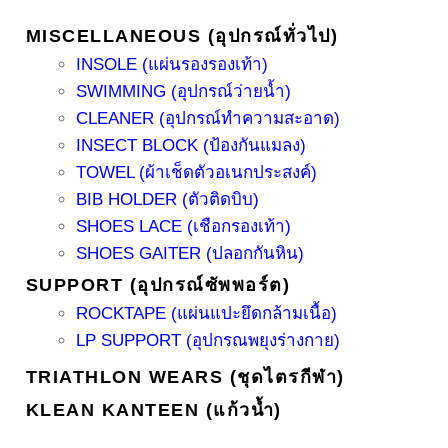
MISCELLANEOUS (อุปกรณ์ทั่วไป)
INSOLE (แผ่นรองรองเท้า)
SWIMMING (อุปกรณ์ว่ายน้ำ)
CLEANER (อุปกรณ์ทำความสะอาด)
INSECT BLOCK (ป้องกันแมลง)
TOWEL (ผ้าเช็ดตัวอเนกประสงค์)
BIB HOLDER (ตัวติดบิบ)
SHOES LACE (เชือกรองเท้า)
SHOES GAITER (ปลอกกันหิน)
SUPPORT (อุปกรณ์ซัพพอร์ต)
ROCKTAPE (แผ่นแปะยึดกล้ามเนื้อ)
LP SUPPORT (อุปกรณพยุงร่างกาย)
TRIATHLON WEARS (ชุดไตรกีฬา)
KLEAN KANTEEN (แก้วน้ำ)