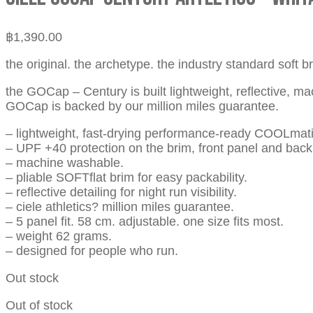
฿
1,390.00
the original. the archetype. the industry standard soft 
the GOCap – Century is built lightweight, reflective, m
GOCap is backed by our million miles guarantee.
– lightweight, fast-drying performance-ready COOLmatic
– UPF +40 protection on the brim, front panel and back
– machine washable.
– pliable SOFTflat brim for easy packability.
– reflective detailing for night run visibility.
– ciele athletics? million miles guarantee.
– 5 panel fit. 58 cm. adjustable. one size fits most.
– weight 62 grams.
– designed for people who run.
Out stock
Out of stock