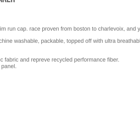
brim run cap. race proven from boston to charlevoix, and y
achine washable, packable, topped off with ultra breatha
 fabric and repreve recycled performance fiber.
 panel.