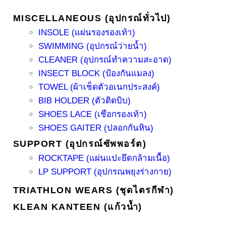
MISCELLANEOUS (อุปกรณ์ทั่วไป)
INSOLE (แผ่นรองรองเท้า)
SWIMMING (อุปกรณ์ว่ายน้ำ)
CLEANER (อุปกรณ์ทำความสะอาด)
INSECT BLOCK (ป้องกันแมลง)
TOWEL (ผ้าเช็ดตัวอเนกประสงค์)
BIB HOLDER (ตัวติดบิบ)
SHOES LACE (เชือกรองเท้า)
SHOES GAITER (ปลอกกันหิน)
SUPPORT (อุปกรณ์ซัพพอร์ต)
ROCKTAPE (แผ่นแปะยึดกล้ามเนื้อ)
LP SUPPORT (อุปกรณพยุงร่างกาย)
TRIATHLON WEARS (ชุดไตรกีฬา)
KLEAN KANTEEN (แก้วน้ำ)