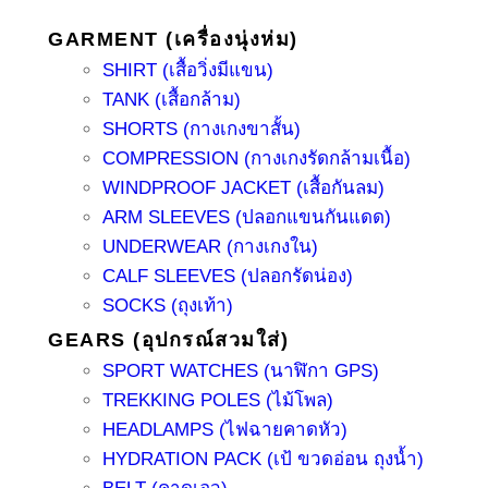
GARMENT (เครื่องนุ่งห่ม)
SHIRT (เสื้อวิ่งมีแขน)
TANK (เสื้อกล้าม)
SHORTS (กางเกงขาสั้น)
COMPRESSION (กางเกงรัดกล้ามเนื้อ)
WINDPROOF JACKET (เสื้อกันลม)
ARM SLEEVES (ปลอกแขนกันแดด)
UNDERWEAR (กางเกงใน)
CALF SLEEVES (ปลอกรัดน่อง)
SOCKS (ถุงเท้า)
GEARS (อุปกรณ์สวมใส่)
SPORT WATCHES (นาฬิกา GPS)
TREKKING POLES (ไม้โพล)
HEADLAMPS (ไฟฉายคาดหัว)
HYDRATION PACK (เป้ ขวดอ่อน ถุงน้ำ)