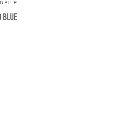
D BLUE
D BLUE