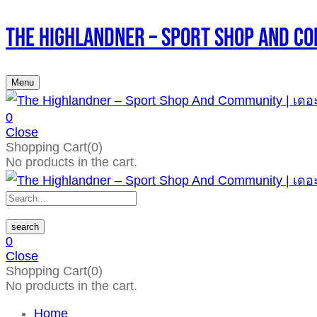
The Highlandner – Sport Shop An
Menu
0
Close
Shopping Cart(0)
No products in the cart.
search
0
Close
Shopping Cart(0)
No products in the cart.
Home