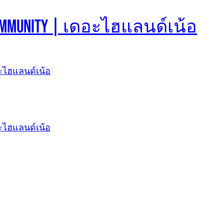
d Community | เดอะไฮแลนด์เน้อ