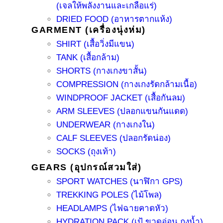
(เจลให้พลังงานและเกลือแร่)
DRIED FOOD (อาหารตากแห้ง)
GARMENT (เครื่องนุ่งห่ม)
SHIRT (เสื้อวิ่งมีแขน)
TANK (เสื้อกล้าม)
SHORTS (กางเกงขาสั้น)
COMPRESSION (กางเกงรัดกล้ามเนื้อ)
WINDPROOF JACKET (เสื้อกันลม)
ARM SLEEVES (ปลอกแขนกันแดด)
UNDERWEAR (กางเกงใน)
CALF SLEEVES (ปลอกรัดน่อง)
SOCKS (ถุงเท้า)
GEARS (อุปกรณ์สวมใส่)
SPORT WATCHES (นาฬิกา GPS)
TREKKING POLES (ไม้โพล)
HEADLAMPS (ไฟฉายคาดหัว)
HYDRATION PACK (เป้ ขวดอ่อน ถุงน้ำ)