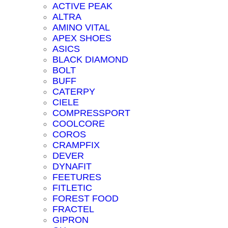
ACTIVE PEAK
ALTRA
AMINO VITAL
APEX SHOES
ASICS
BLACK DIAMOND
BOLT
BUFF
CATERPY
CIELE
COMPRESSPORT
COOLCORE
COROS
CRAMPFIX
DEVER
DYNAFIT
FEETURES
FITLETIC
FOREST FOOD
FRACTEL
GIPRON