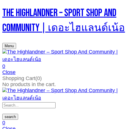
The Highlandner – Sport Shop And
Community | เดอะไฮแลนด์เน้อ
Menu
0
Close
Shopping Cart(0)
No products in the cart.
search
0
Close