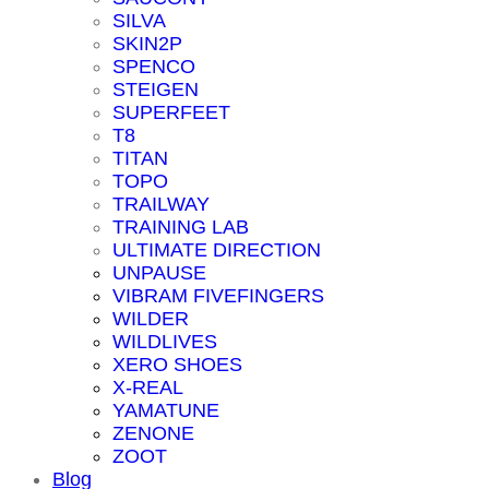
SILVA
SKIN2P
SPENCO
STEIGEN
SUPERFEET
T8
TITAN
TOPO
TRAILWAY
TRAINING LAB
ULTIMATE DIRECTION
UNPAUSE
VIBRAM FIVEFINGERS
WILDER
WILDLIVES
XERO SHOES
X-REAL
YAMATUNE
ZENONE
ZOOT
Blog