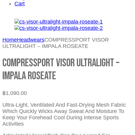
Cart
Home
Headwears
COMPRESSPORT VISOR
ULTRALIGHT – IMPALA ROSEATE
COMPRESSPORT VISOR ULTRALIGHT –
IMPALA ROSEATE
฿
1,090.00
Ultra-Light, Ventilated And Fast-Drying Mesh Fabric
Which Quickly Wicks Away Sweat And Moisture To
Keep Your Forehead Cool During Intense Sports
Activities