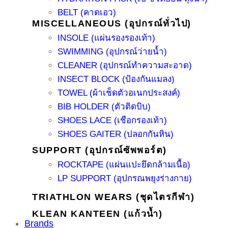
BELT (คาดเอว)
MISCELLANEOUS (อุปกรณ์ทั่วไป)
INSOLE (แผ่นรองรองเท้า)
SWIMMING (อุปกรณ์ว่ายน้ำ)
CLEANER (อุปกรณ์ทำความสะอาด)
INSECT BLOCK (ป้องกันแมลง)
TOWEL (ผ้าเช็ดตัวอเนกประสงค์)
BIB HOLDER (ตัวติดบิบ)
SHOES LACE (เชือกรองเท้า)
SHOES GAITER (ปลอกกันหิน)
SUPPORT (อุปกรณ์ซัพพอร์ต)
ROCKTAPE (แผ่นแปะยึดกล้ามเนื้อ)
LP SUPPORT (อุปกรณพยุงร่างกาย)
TRIATHLON WEARS (ชุดไตรกีฬา)
KLEAN KANTEEN (แก้วน้ำ)
Brands