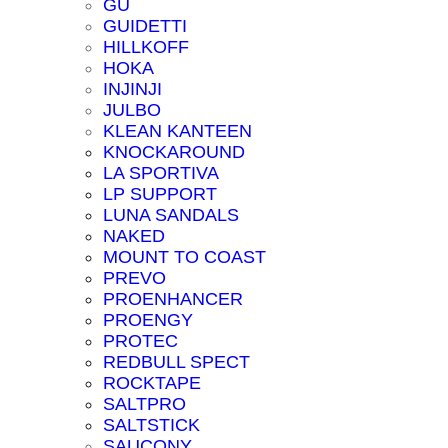
GU
GUIDETTI
HILLKOFF
HOKA
INJINJI
JULBO
KLEAN KANTEEN
KNOCKAROUND
LA SPORTIVA
LP SUPPORT
LUNA SANDALS
NAKED
MOUNT TO COAST
PREVO
PROENHANCER
PROENGY
PROTEC
REDBULL SPECT
ROCKTAPE
SALTPRO
SALTSTICK
SAUCONY