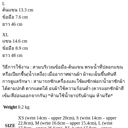
L
ต้นแขน 13.3 cm
ข้อมือ 7.6 cm
ยาว 46 cm
XL
แขน 14.6 cm
ข้อมือ 8.9 cm
ยาว 48 cm
วิธีการใช้งาน : สวมบริเวณข้อมือ-ต้นแขน พรมน้ำที่ปลอกแขน
หรือเปียกชื้น(น้ำ/เหงื่อ) เมื่ออากาศผ่านผ้า ผ้าจะเย็นขึ้นทันที
การดูแลรักษา : สามารถซักเครื่องและใช้ผงซักฟอก/น้ำยาซักผ้า
ได้ตามปกติ ตากแดดได้ อบผ้าใช้ความร้อนต่ำ (ควรแยกซักผ้าสี
เข้ม/สีอ่อนออกจากกัน) *ห้ามใช้น้ำยาปรับผ้านุ่ม ห้ามรีด*
Weight
0.2 kg
XS (wrist 14cm – upper 20cm), S (wrist 14cm – upper
22.8cm), M (wrist 16.6cm – upper 15.4cm), L (wrist
SIZE