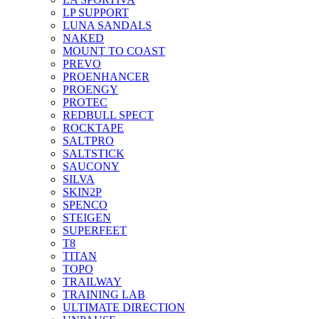
LP SUPPORT
LUNA SANDALS
NAKED
MOUNT TO COAST
PREVO
PROENHANCER
PROENGY
PROTEC
REDBULL SPECT
ROCKTAPE
SALTPRO
SALTSTICK
SAUCONY
SILVA
SKIN2P
SPENCO
STEIGEN
SUPERFEET
T8
TITAN
TOPO
TRAILWAY
TRAINING LAB
ULTIMATE DIRECTION