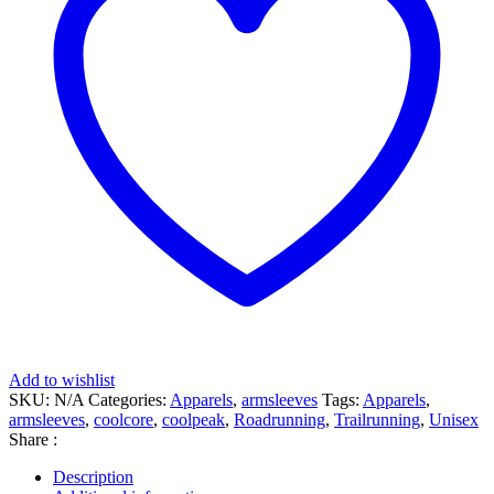
Add to wishlist
SKU:
N/A
Categories:
Apparels
,
armsleeves
Tags:
Apparels
,
armsleeves
,
coolcore
,
coolpeak
,
Roadrunning
,
Trailrunning
,
Unisex
Share :
Description