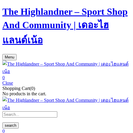
The Highlandner – Sport Shop
And Community | เดอะไฮ
แลนด์เน้อ
Menu
0
Close
Shopping Cart(0)
No products in the cart.
search
0