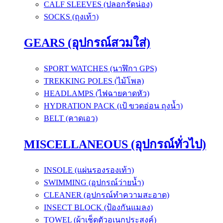
CALF SLEEVES (ปลอกรัดน่อง)
SOCKS (ถุงเท้า)
GEARS (อุปกรณ์สวมใส่)
SPORT WATCHES (นาฬิกา GPS)
TREKKING POLES (ไม้โพล)
HEADLAMPS (ไฟฉายคาดหัว)
HYDRATION PACK (เป้ ขวดอ่อน ถุงน้ำ)
BELT (คาดเอว)
MISCELLANEOUS (อุปกรณ์ทั่วไป)
INSOLE (แผ่นรองรองเท้า)
SWIMMING (อุปกรณ์ว่ายน้ำ)
CLEANER (อุปกรณ์ทำความสะอาด)
INSECT BLOCK (ป้องกันแมลง)
TOWEL (ผ้าเช็ดตัวอเนกประสงค์)