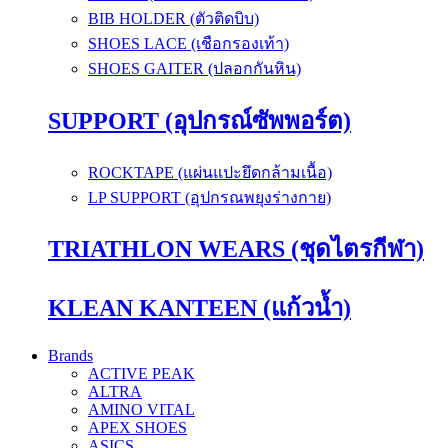
BIB HOLDER (ตัวติดบิบ)
SHOES LACE (เชือกรองเท้า)
SHOES GAITER (ปลอกกันหิน)
SUPPORT (อุปกรณ์ซัพพอร์ต)
ROCKTAPE (แผ่นแปะยึดกล้ามเนื้อ)
LP SUPPORT (อุปกรณพยุงร่างกาย)
TRIATHLON WEARS (ชุดไตรกีฬา)
KLEAN KANTEEN (แก้วน้ำ)
Brands
ACTIVE PEAK
ALTRA
AMINO VITAL
APEX SHOES
ASICS