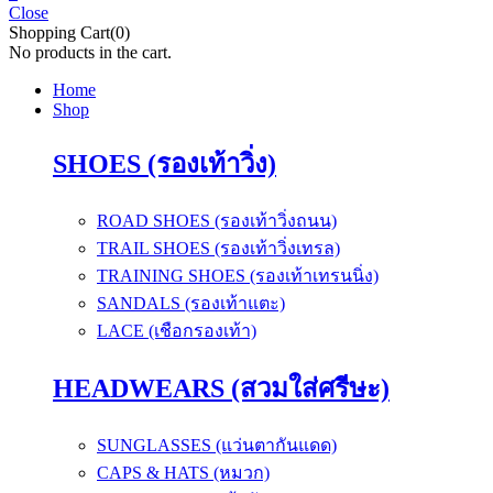
Close
Shopping Cart(0)
No products in the cart.
Home
Shop
SHOES (รองเท้าวิ่ง)
ROAD SHOES (รองเท้าวิ่งถนน)
TRAIL SHOES (รองเท้าวิ่งเทรล)
TRAINING SHOES (รองเท้าเทรนนิ่ง)
SANDALS (รองเท้าแตะ)
LACE (เชือกรองเท้า)
HEADWEARS (สวมใส่ศรีษะ)
SUNGLASSES (แว่นตากันแดด)
CAPS & HATS (หมวก)