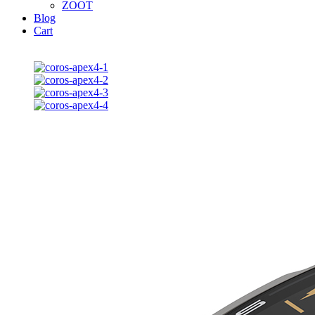
ZOOT
Blog
Cart