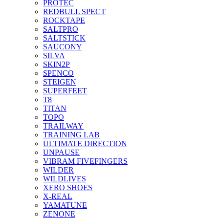
PROTEC
REDBULL SPECT
ROCKTAPE
SALTPRO
SALTSTICK
SAUCONY
SILVA
SKIN2P
SPENCO
STEIGEN
SUPERFEET
T8
TITAN
TOPO
TRAILWAY
TRAINING LAB
ULTIMATE DIRECTION
UNPAUSE
VIBRAM FIVEFINGERS
WILDER
WILDLIVES
XERO SHOES
X-REAL
YAMATUNE
ZENONE