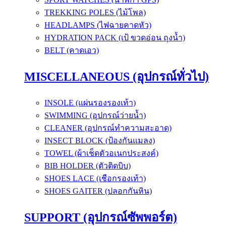
TREKKING POLES (ไม้โพล)
HEADLAMPS (ไฟฉายคาดหัว)
HYDRATION PACK (เป้ ขวดอ่อน ถุงน้ำ)
BELT (คาดเอว)
MISCELLANEOUS (อุปกรณ์ทั่วไป)
INSOLE (แผ่นรองรองเท้า)
SWIMMING (อุปกรณ์ว่ายน้ำ)
CLEANER (อุปกรณ์ทำความสะอาด)
INSECT BLOCK (ป้องกันแมลง)
TOWEL (ผ้าเช็ดตัวอเนกประสงค์)
BIB HOLDER (ตัวติดบิบ)
SHOES LACE (เชือกรองเท้า)
SHOES GAITER (ปลอกกันหิน)
SUPPORT (อุปกรณ์ซัพพอร์ต)