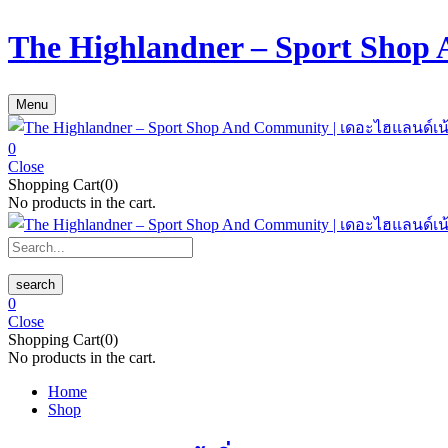
The Highlandner – Sport Shop
Menu
0
Close
Shopping Cart(0)
No products in the cart.
search
0
Close
Shopping Cart(0)
No products in the cart.
Home
Shop