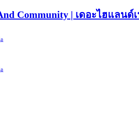
 And Community | เดอะไฮแลนด์เ