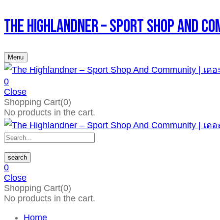
The Highlandner – Sport Shop An
Menu
0
Close
Shopping Cart(0)
No products in the cart.
search
0
Close
Shopping Cart(0)
No products in the cart.
Home