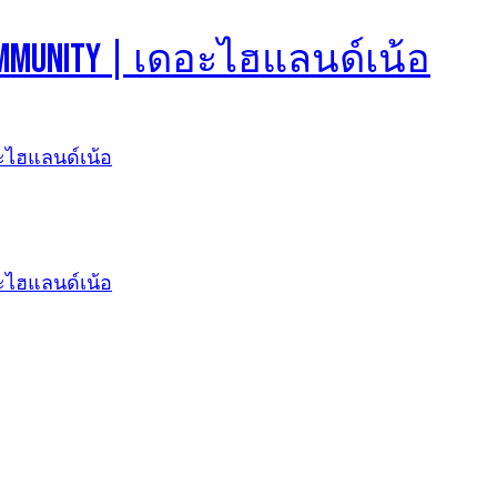
d Community | เดอะไฮแลนด์เน้อ