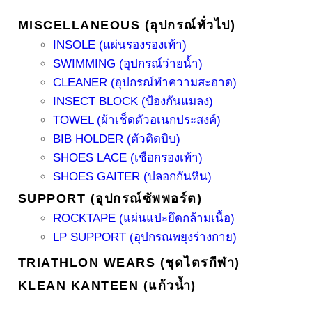
MISCELLANEOUS (อุปกรณ์ทั่วไป)
INSOLE (แผ่นรองรองเท้า)
SWIMMING (อุปกรณ์ว่ายน้ำ)
CLEANER (อุปกรณ์ทำความสะอาด)
INSECT BLOCK (ป้องกันแมลง)
TOWEL (ผ้าเช็ดตัวอเนกประสงค์)
BIB HOLDER (ตัวติดบิบ)
SHOES LACE (เชือกรองเท้า)
SHOES GAITER (ปลอกกันหิน)
SUPPORT (อุปกรณ์ซัพพอร์ต)
ROCKTAPE (แผ่นแปะยึดกล้ามเนื้อ)
LP SUPPORT (อุปกรณพยุงร่างกาย)
TRIATHLON WEARS (ชุดไตรกีฬา)
KLEAN KANTEEN (แก้วน้ำ)