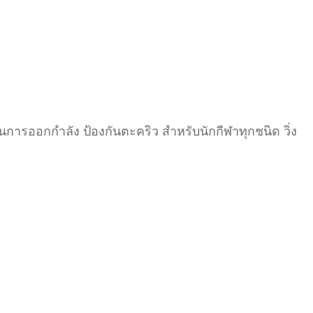
็นในการออกกำลัง ป้องกันตะคริว สำหรับนักกีฬาทุกชนิด วิ่ง