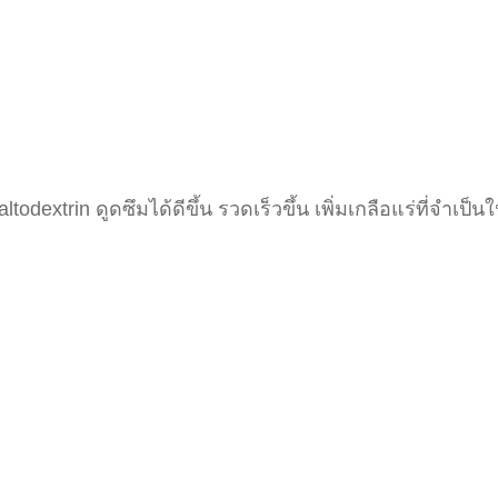
odextrin ดูดซึมได้ดีขึ้น รวดเร็วขึ้น เพิ่มเกลือแร่ที่จำเป