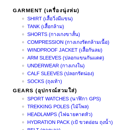
GARMENT (เครื่องนุ่งห่ม)
SHIRT (เสื้อวิ่งมีแขน)
TANK (เสื้อกล้าม)
SHORTS (กางเกงขาสั้น)
COMPRESSION (กางเกงรัดกล้ามเนื้อ)
WINDPROOF JACKET (เสื้อกันลม)
ARM SLEEVES (ปลอกแขนกันแดด)
UNDERWEAR (กางเกงใน)
CALF SLEEVES (ปลอกรัดน่อง)
SOCKS (ถุงเท้า)
GEARS (อุปกรณ์สวมใส่)
SPORT WATCHES (นาฬิกา GPS)
TREKKING POLES (ไม้โพล)
HEADLAMPS (ไฟฉายคาดหัว)
HYDRATION PACK (เป้ ขวดอ่อน ถุงน้ำ)