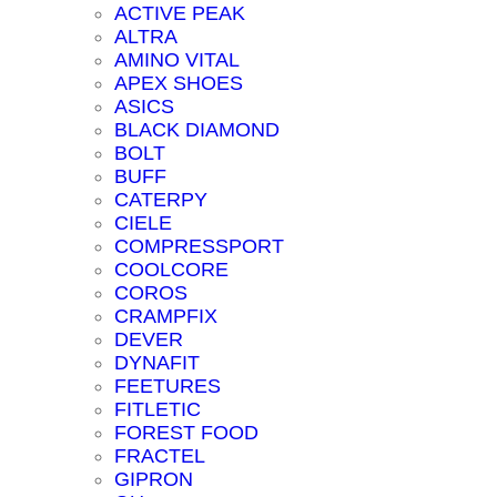
ACTIVE PEAK
ALTRA
AMINO VITAL
APEX SHOES
ASICS
BLACK DIAMOND
BOLT
BUFF
CATERPY
CIELE
COMPRESSPORT
COOLCORE
COROS
CRAMPFIX
DEVER
DYNAFIT
FEETURES
FITLETIC
FOREST FOOD
FRACTEL
GIPRON