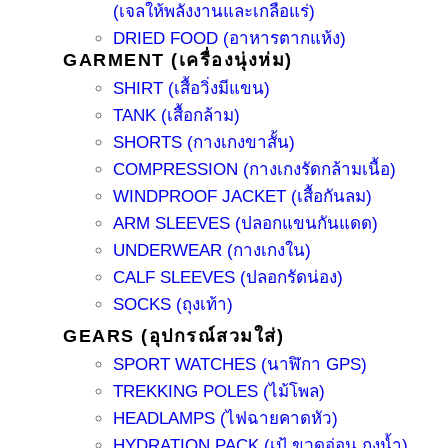
(เจลให้พลังงานและเกลือแร่)
DRIED FOOD (อาหารตากแห้ง)
GARMENT (เครื่องนุ่งห่ม)
SHIRT (เสื้อวิ่งมีแขน)
TANK (เสื้อกล้าม)
SHORTS (กางเกงขาสั้น)
COMPRESSION (กางเกงรัดกล้ามเนื้อ)
WINDPROOF JACKET (เสื้อกันลม)
ARM SLEEVES (ปลอกแขนกันแดด)
UNDERWEAR (กางเกงใน)
CALF SLEEVES (ปลอกรัดน่อง)
SOCKS (ถุงเท้า)
GEARS (อุปกรณ์สวมใส่)
SPORT WATCHES (นาฬิกา GPS)
TREKKING POLES (ไม้โพล)
HEADLAMPS (ไฟฉายคาดหัว)
HYDRATION PACK (เป้ ขวดอ่อน ถุงน้ำ)