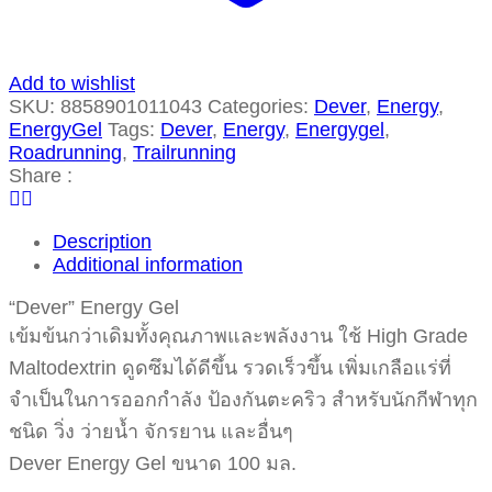
Add to wishlist
SKU:
8858901011043
Categories:
Dever
,
Energy
,
EnergyGel
Tags:
Dever
,
Energy
,
Energygel
,
Roadrunning
,
Trailrunning
Share :
Description
Additional information
“Dever” Energy Gel
เข้มข้นกว่าเดิมทั้งคุณภาพและพลังงาน ใช้ High Grade
Maltodextrin ดูดซึมได้ดีขึ้น รวดเร็วขึ้น เพิ่มเกลือแร่ที่
จำเป็นในการออกกำลัง ป้องกันตะคริว สำหรับนักกีฬาทุก
ชนิด วิ่ง ว่ายน้ำ จักรยาน และอื่นๆ
Dever Energy Gel ขนาด 100 มล.