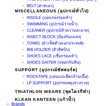
BELT (คาดเอว)
MISCELLANEOUS (อุปกรณ์ทั่วไป)
INSOLE (แผ่นรองรองเท้า)
SWIMMING (อุปกรณ์ว่ายน้ำ)
CLEANER (อุปกรณ์ทำความสะอาด)
INSECT BLOCK (ป้องกันแมลง)
TOWEL (ผ้าเช็ดตัวอเนกประสงค์)
BIB HOLDER (ตัวติดบิบ)
SHOES LACE (เชือกรองเท้า)
SHOES GAITER (ปลอกกันหิน)
SUPPORT (อุปกรณ์ซัพพอร์ต)
ROCKTAPE (แผ่นแปะยึดกล้ามเนื้อ)
LP SUPPORT (อุปกรณพยุงร่างกาย)
TRIATHLON WEARS (ชุดไตรกีฬา)
KLEAN KANTEEN (แก้วน้ำ)
Brands