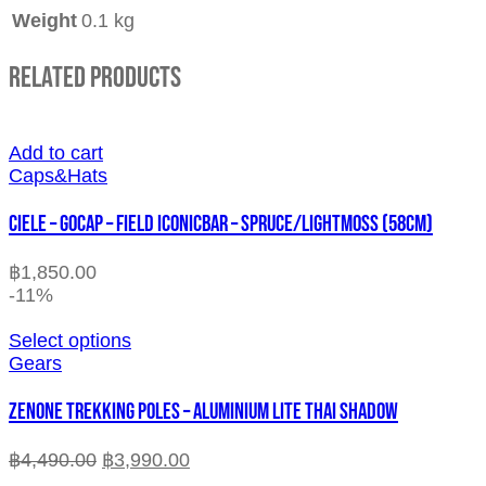
Weight
0.1 kg
Related Products
Add to cart
Caps&Hats
CIELE – GOCAP – FIELD ICONICBAR – SPRUCE/LIGHTMOSS (58cm)
฿
1,850.00
-11%
Select options
Gears
ZENONE TREKKING POLES – ALUMINIUM LITE THAI SHADOW
฿
4,490.00
฿
3,990.00