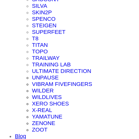
SILVA
SKIN2P
SPENCO
STEIGEN
SUPERFEET
T8
TITAN
TOPO
TRAILWAY
TRAINING LAB
ULTIMATE DIRECTION
UNPAUSE
VIBRAM FIVEFINGERS
WILDER
WILDLIVES
XERO SHOES
X-REAL
YAMATUNE
ZENONE
ZOOT
Blog