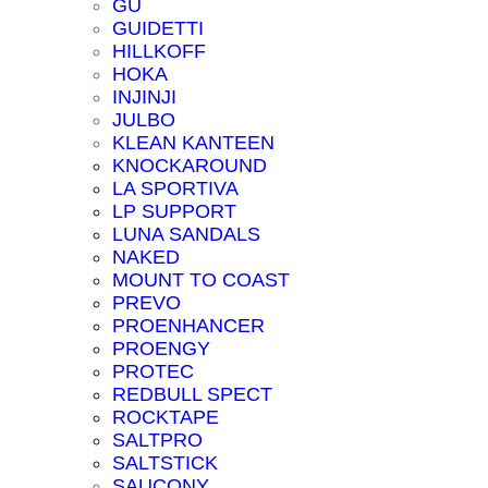
GU
GUIDETTI
HILLKOFF
HOKA
INJINJI
JULBO
KLEAN KANTEEN
KNOCKAROUND
LA SPORTIVA
LP SUPPORT
LUNA SANDALS
NAKED
MOUNT TO COAST
PREVO
PROENHANCER
PROENGY
PROTEC
REDBULL SPECT
ROCKTAPE
SALTPRO
SALTSTICK
SAUCONY