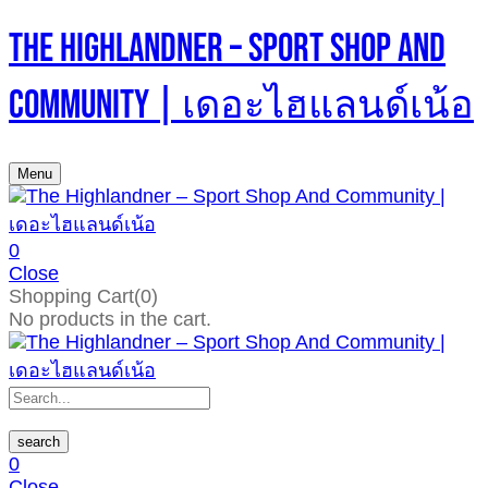
The Highlandner – Sport Shop And
Community | เดอะไฮแลนด์เน้อ
Menu
0
Close
Shopping Cart(0)
No products in the cart.
search
0
Close