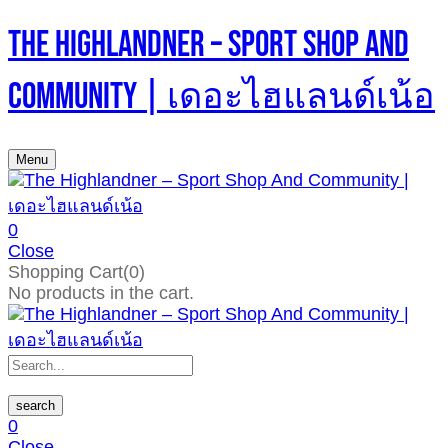
The Highlandner – Sport Shop And
Community | เดอะไฮแลนด์เน้อ
Menu
0
Close
Shopping Cart(0)
No products in the cart.
search
0
Close