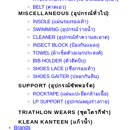
BELT (คาดเอว)
MISCELLANEOUS (อุปกรณ์ทั่วไป)
INSOLE (แผ่นรองรองเท้า)
SWIMMING (อุปกรณ์ว่ายน้ำ)
CLEANER (อุปกรณ์ทำความสะอาด)
INSECT BLOCK (ป้องกันแมลง)
TOWEL (ผ้าเช็ดตัวอเนกประสงค์)
BIB HOLDER (ตัวติดบิบ)
SHOES LACE (เชือกรองเท้า)
SHOES GAITER (ปลอกกันหิน)
SUPPORT (อุปกรณ์ซัพพอร์ต)
ROCKTAPE (แผ่นแปะยึดกล้ามเนื้อ)
LP SUPPORT (อุปกรณพยุงร่างกาย)
TRIATHLON WEARS (ชุดไตรกีฬา)
KLEAN KANTEEN (แก้วน้ำ)
Brands