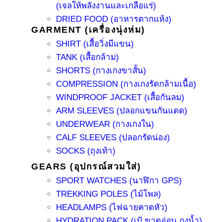
(เจลให้พลังงานและเกลือแร่)
DRIED FOOD (อาหารตากแห้ง)
GARMENT (เครื่องนุ่งห่ม)
SHIRT (เสื้อวิ่งมีแขน)
TANK (เสื้อกล้าม)
SHORTS (กางเกงขาสั้น)
COMPRESSION (กางเกงรัดกล้ามเนื้อ)
WINDPROOF JACKET (เสื้อกันลม)
ARM SLEEVES (ปลอกแขนกันแดด)
UNDERWEAR (กางเกงใน)
CALF SLEEVES (ปลอกรัดน่อง)
SOCKS (ถุงเท้า)
GEARS (อุปกรณ์สวมใส่)
SPORT WATCHES (นาฬิกา GPS)
TREKKING POLES (ไม้โพล)
HEADLAMPS (ไฟฉายคาดหัว)
HYDRATION PACK (เป้ ขวดอ่อน ถุงน้ำ)