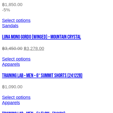
฿
1,850.00
-5%
Select options
Sandals
LUNA MONO GORDO (WINGED) – MOUNTAIN CRYSTAL
฿
3,450.00
฿
3,278.00
Select options
Apparels
TRAINING LAB – MEN – 6″ SUMMIT SHORTS (24122B)
฿
1,090.00
Select options
Apparels