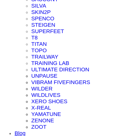
SILVA
SKIN2P
SPENCO
STEIGEN
SUPERFEET
T8
TITAN
TOPO
TRAILWAY
TRAINING LAB
ULTIMATE DIRECTION
UNPAUSE
VIBRAM FIVEFINGERS
WILDER
WILDLIVES
XERO SHOES
X-REAL
YAMATUNE
ZENONE
ZOOT
Blog