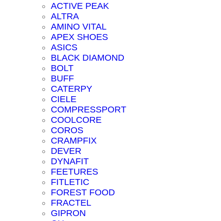
ACTIVE PEAK
ALTRA
AMINO VITAL
APEX SHOES
ASICS
BLACK DIAMOND
BOLT
BUFF
CATERPY
CIELE
COMPRESSPORT
COOLCORE
COROS
CRAMPFIX
DEVER
DYNAFIT
FEETURES
FITLETIC
FOREST FOOD
FRACTEL
GIPRON