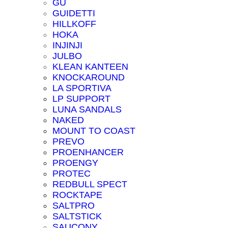
GU
GUIDETTI
HILLKOFF
HOKA
INJINJI
JULBO
KLEAN KANTEEN
KNOCKAROUND
LA SPORTIVA
LP SUPPORT
LUNA SANDALS
NAKED
MOUNT TO COAST
PREVO
PROENHANCER
PROENGY
PROTEC
REDBULL SPECT
ROCKTAPE
SALTPRO
SALTSTICK
SAUCONY