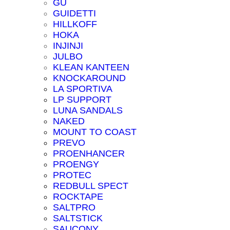
GU
GUIDETTI
HILLKOFF
HOKA
INJINJI
JULBO
KLEAN KANTEEN
KNOCKAROUND
LA SPORTIVA
LP SUPPORT
LUNA SANDALS
NAKED
MOUNT TO COAST
PREVO
PROENHANCER
PROENGY
PROTEC
REDBULL SPECT
ROCKTAPE
SALTPRO
SALTSTICK
SAUCONY