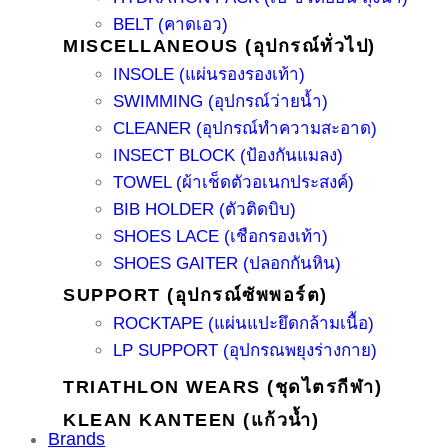
BELT (คาดเอว)
MISCELLANEOUS (อุปกรณ์ทั่วไป)
INSOLE (แผ่นรองรองเท้า)
SWIMMING (อุปกรณ์ว่ายน้ำ)
CLEANER (อุปกรณ์ทำความสะอาด)
INSECT BLOCK (ป้องกันแมลง)
TOWEL (ผ้าเช็ดตัวอเนกประสงค์)
BIB HOLDER (ตัวติดบิบ)
SHOES LACE (เชือกรองเท้า)
SHOES GAITER (ปลอกกันหิน)
SUPPORT (อุปกรณ์ซัพพอร์ต)
ROCKTAPE (แผ่นแปะยึดกล้ามเนื้อ)
LP SUPPORT (อุปกรณพยุงร่างกาย)
TRIATHLON WEARS (ชุดไตรกีฬา)
KLEAN KANTEEN (แก้วน้ำ)
Brands