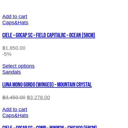
Add to cart
Caps&Hats
CIELE – GOCAP SC – FIELD CAPITALRC – OCEAN (58cm)
฿
1,850.00
-5%
Select options
Sandals
LUNA MONO GORDO (WINGED) – MOUNTAIN CRYSTAL
฿
3,450.00
฿
3,278.00
Add to cart
Caps&Hats