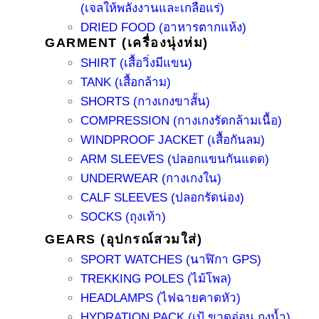
(เจลให้พลังงานและเกลือแร่)
DRIED FOOD (อาหารตากแห้ง)
GARMENT (เครื่องนุ่งห่ม)
SHIRT (เสื้อวิ่งมีแขน)
TANK (เสื้อกล้าม)
SHORTS (กางเกงขาสั้น)
COMPRESSION (กางเกงรัดกล้ามเนื้อ)
WINDPROOF JACKET (เสื้อกันลม)
ARM SLEEVES (ปลอกแขนกันแดด)
UNDERWEAR (กางเกงใน)
CALF SLEEVES (ปลอกรัดน่อง)
SOCKS (ถุงเท้า)
GEARS (อุปกรณ์สวมใส่)
SPORT WATCHES (นาฬิกา GPS)
TREKKING POLES (ไม้โพล)
HEADLAMPS (ไฟฉายคาดหัว)
HYDRATION PACK (เป้ ขวดอ่อน ถุงน้ำ)