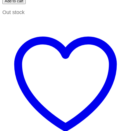
Add to cart
Out stock