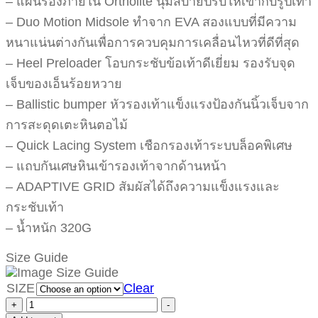
– แผ่นรองภายใน Ortholite นุ่มสบายปรับให้เข้ากับรูปเท้า
– Duo Motion Midsole ทำจาก EVA สองแบบที่มีความ
หนาแน่นต่างกันเพื่อการควบคุมการเคลื่อนไหวที่ดีที่สุด
– Heel Preloader โอบกระชับข้อเท้าดีเยี่ยม รองรับจุด
เจ็บของเอ็นร้อยหวาย
– Ballistic bumper หัวรองเท้าแข็งแรงป้องกันนิ้วเจ็บจาก
การสะดุดเตะหินตอไม้
– Quick Lacing System เชือกรองเท้าระบบล็อคพิเศษ
– แถบกันเศษหินเข้ารองเท้าจากด้านหน้า
– ADAPTIVE GRID สัมผัสได้ถึงความแข็งแรงและ
กระชับเท้า
– น้ำหนัก 320G
Size Guide
SIZE
Clear
+
-