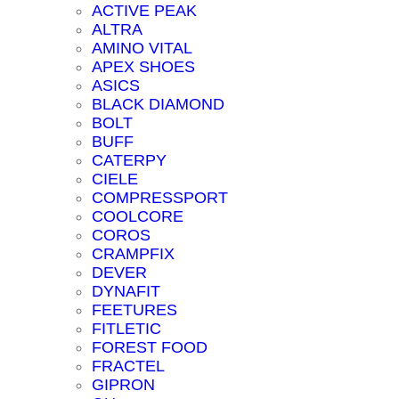
ACTIVE PEAK
ALTRA
AMINO VITAL
APEX SHOES
ASICS
BLACK DIAMOND
BOLT
BUFF
CATERPY
CIELE
COMPRESSPORT
COOLCORE
COROS
CRAMPFIX
DEVER
DYNAFIT
FEETURES
FITLETIC
FOREST FOOD
FRACTEL
GIPRON