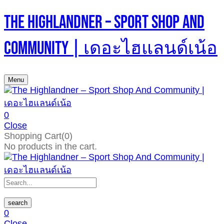
The Highlandner – Sport Shop And
Community | เดอะไฮแลนด์เน้อ
Menu
0
Close
Shopping Cart(0)
No products in the cart.
search
0
Close