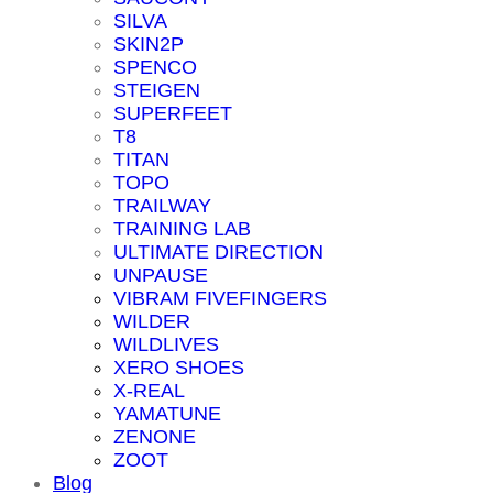
SILVA
SKIN2P
SPENCO
STEIGEN
SUPERFEET
T8
TITAN
TOPO
TRAILWAY
TRAINING LAB
ULTIMATE DIRECTION
UNPAUSE
VIBRAM FIVEFINGERS
WILDER
WILDLIVES
XERO SHOES
X-REAL
YAMATUNE
ZENONE
ZOOT
Blog