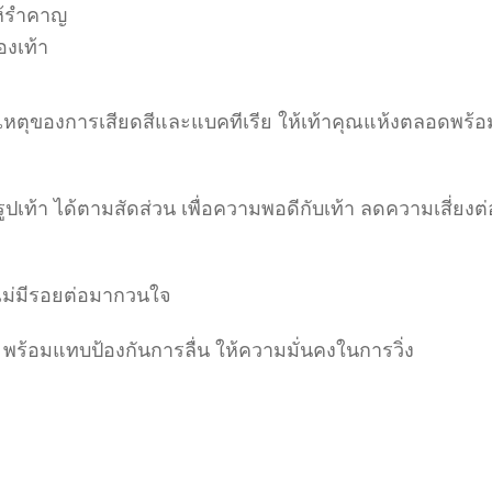
ให้รำคาญ
องเท้า
สาเหตุของการเสียดสีและแบคทีเรีย ให้เท้าคุณแห้งตลอดพร้อ
เท้า ได้ตามสัดส่วน เพื่อความพอดีกับเท้า ลดความเสี่ยงต
ายไม่มีรอยต่อมากวนใจ
อมแทบป้องกันการลื่น ให้ความมั่นคงในการวิ่ง