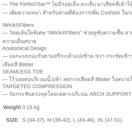
— The PerfectToe™ ไม่มีรอยเย็บ ตะเข็บ มาเสียดสีเท้า
— เพิ่มความหนา สำหรับท่านที่ต้องการเพิ่ม Cushion ในร
IWick®Fibers
— วัสดุเส้นใยพิเศษ “IWick®Fibers” ช่วยดูซับความชื้น 
ความเย็นสบาย
Anatomical Design
— ออกแบบรองรับตามสรีระเท้าแบ่งซ้าย-ขวา กระชัดเข้ารูป
เสียดสี Blister
SEAMLESS TOE
— ไร้รอยต่อบริเวณนิ้วเท้า ลดการเสียดสี Blister วิ่งสบ
TARGETED COMPRESSION
— รัดกระชับตรงจุดโดยเฉพาะบริเวณ ARCH SUPPORT พร้
Weight
0.15 kg
SIZE
S (34-37), M (38-42), L (43-46), XL (47-51)