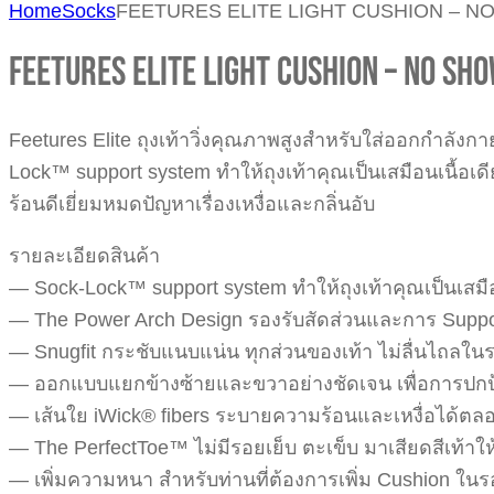
Home
Socks
FEETURES ELITE LIGHT CUSHION – N
FEETURES ELITE LIGHT CUSHION – NO SHO
Feetures Elite ถุงเท้าวิ่งคุณภาพสูงสำหรับใส่ออกกำลั
Lock™ support system ทำให้ถุงเท้าคุณเป็นเสมือนเนื้
ร้อนดีเยี่ยมหมดปัญหาเรื่องเหงื่อและกลิ่นอับ
รายละเอียดสินค้า
— Sock-Lock™ support system ทำให้ถุงเท้าคุณเป็นเสมือ
— The Power Arch Design รองรับสัดส่วนและการ Support 
— Snugfit กระชับแนบแน่น ทุกส่วนของเท้า ไม่ลื่นไถลในร
— ออกแบบแยกข้างซ้ายและขวาอย่างชัดเจน เพื่อการปกป้
— เส้นใย iWick® fibers ระบายความร้อนและเหงื่อได้ตลอด
— The PerfectToe™ ไม่มีรอยเย็บ ตะเข็บ มาเสียดสีเท้า
— เพิ่มความหนา สำหรับท่านที่ต้องการเพิ่ม Cushion ในร