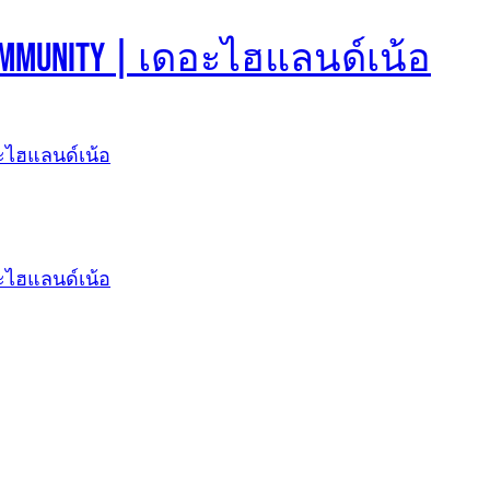
d Community | เดอะไฮแลนด์เน้อ