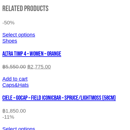
Related Products
-50%
Select options
Shoes
ALTRA TIMP 4 – WOMEN – ORANGE
฿
5,550.00
฿
2,775.00
Add to cart
Caps&Hats
CIELE – GOCAP – FIELD ICONICBAR – SPRUCE/LIGHTMOSS (58cm)
฿
1,850.00
-11%
Select options