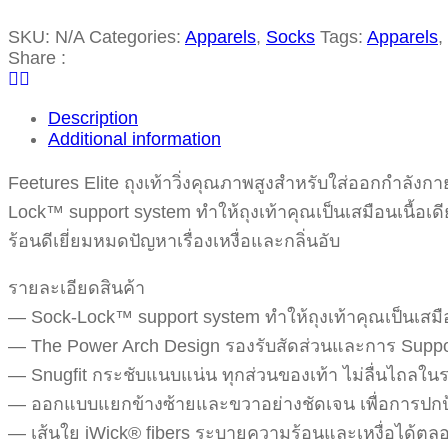
SKU:
N/A
Categories:
Apparels
,
Socks
Tags:
Apparels
,
Share :
Description
Additional information
Feetures Elite ถุงเท้าวิ่งคุณภาพสูงสำหรับใส่ออกกำลั
Lock™ support system ทำให้ถุงเท้าคุณเป็นเสมือนเนื้
ร้อนดีเยี่ยมหมดปัญหาเรื่องเหงื่อและกลิ่นอับ
รายละเอียดสินค้า
— Sock-Lock™ support system ทำให้ถุงเท้าคุณเป็นเสมือ
— The Power Arch Design รองรับสัดส่วนและการ Support 
— Snugfit กระชับแนบแน่น ทุกส่วนของเท้า ไม่ลื่นไถลในร
— ออกแบบแยกข้างซ้ายและขวาอย่างชัดเจน เพื่อการปกป้
— เส้นใย iWick® fibers ระบายความร้อนและเหงื่อได้ตลอด