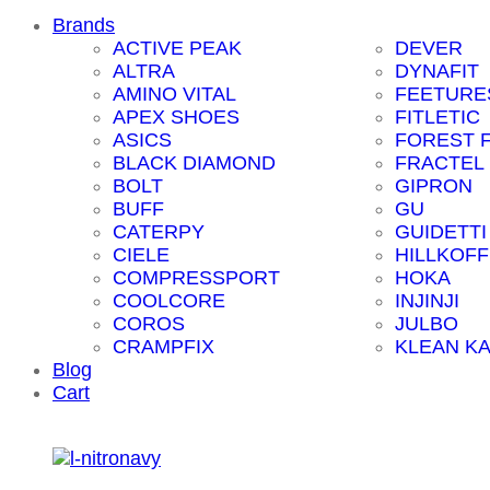
Brands
ACTIVE PEAK
DEVER
ALTRA
DYNAFIT
AMINO VITAL
FEETURE
APEX SHOES
FITLETIC
ASICS
FOREST 
BLACK DIAMOND
FRACTEL
BOLT
GIPRON
BUFF
GU
CATERPY
GUIDETTI
CIELE
HILLKOFF
COMPRESSPORT
HOKA
COOLCORE
INJINJI
COROS
JULBO
CRAMPFIX
KLEAN K
Blog
Cart