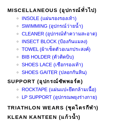
MISCELLANEOUS (อุปกรณ์ทั่วไป)
INSOLE (แผ่นรองรองเท้า)
SWIMMING (อุปกรณ์ว่ายน้ำ)
CLEANER (อุปกรณ์ทำความสะอาด)
INSECT BLOCK (ป้องกันแมลง)
TOWEL (ผ้าเช็ดตัวอเนกประสงค์)
BIB HOLDER (ตัวติดบิบ)
SHOES LACE (เชือกรองเท้า)
SHOES GAITER (ปลอกกันหิน)
SUPPORT (อุปกรณ์ซัพพอร์ต)
ROCKTAPE (แผ่นแปะยึดกล้ามเนื้อ)
LP SUPPORT (อุปกรณพยุงร่างกาย)
TRIATHLON WEARS (ชุดไตรกีฬา)
KLEAN KANTEEN (แก้วน้ำ)