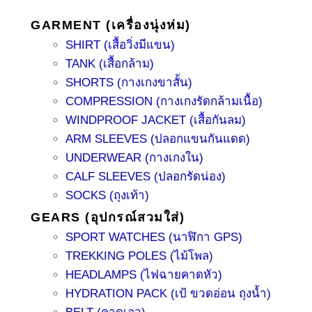
GARMENT (เครื่องนุ่งห่ม)
SHIRT (เสื้อวิ่งมีแขน)
TANK (เสื้อกล้าม)
SHORTS (กางเกงขาสั้น)
COMPRESSION (กางเกงรัดกล้ามเนื้อ)
WINDPROOF JACKET (เสื้อกันลม)
ARM SLEEVES (ปลอกแขนกันแดด)
UNDERWEAR (กางเกงใน)
CALF SLEEVES (ปลอกรัดน่อง)
SOCKS (ถุงเท้า)
GEARS (อุปกรณ์สวมใส่)
SPORT WATCHES (นาฬิกา GPS)
TREKKING POLES (ไม้โพล)
HEADLAMPS (ไฟฉายคาดหัว)
HYDRATION PACK (เป้ ขวดอ่อน ถุงน้ำ)