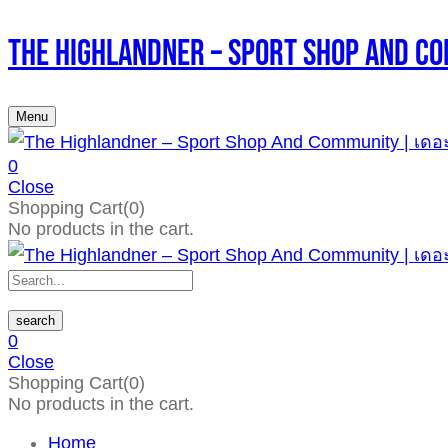
The Highlandner – Sport Shop An
Menu
0
Close
Shopping Cart(0)
No products in the cart.
search
0
Close
Shopping Cart(0)
No products in the cart.
Home