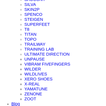
SILVA
SKIN2P
SPENCO
STEIGEN
SUPERFEET
T8
TITAN
TOPO
TRAILWAY
TRAINING LAB
ULTIMATE DIRECTION
UNPAUSE
VIBRAM FIVEFINGERS
WILDER
WILDLIVES
XERO SHOES
X-REAL
YAMATUNE
ZENONE
ZOOT
Blog