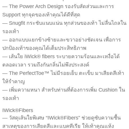
— The Power Arch Design รองรับสัดส่วนและการ
Support ทุกจุดของเท้าคุณได้ดีที่สุด
— Snugfit กระชับแนบแน่น ทุกส่วนของเท้า ไม่ลื่นไถลใน
รองเท้า
— ออกแบบแยกข้างซ้ายและขวาอย่างชัดเจน เพื่อการ
ปกป้องเท้าของคุณได้เต็มประสิทธิภาพ
— เส้นใย iWick® fibers ระบายความร้อนและเหงื่อได้
ตลอดเวลา รวมถึงกันกลิ่นไม่พึงประสงค์
— The PerfectToe™ ไม่มีรอยเย็บ ตะเข็บ มาเสียดสีเท้า
ให้รำคาญ
— เพิ่มความหนา สำหรับท่านที่ต้องการเพิ่ม Cushion ใน
รองเท้า
IWick®Fibers
— วัสดุเส้นใยพิเศษ “IWick®Fibers” ช่วยดูซับความชื้น
สาเหตุของการเสียดสีและแบคทีเรีย ให้เท้าคุณแห้ง