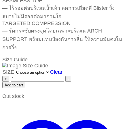
SEAMLESS TOE
— ไร้รอยต่อบริเวณนิ้วเท้า ลดการเสียดสี Blister วิ่ง
สบายไม่มีรอยต่อมากวนใจ
TARGETED COMPRESSION
— รัดกระชับตรงจุดโดยเฉพาะบริเวณ ARCH
SUPPORT พร้อมแทบป้องกันการลื่น ให้ความมั่นคงใน
การวิ่ง
Size Guide
SIZE
Clear
+
-
Add to cart
Out stock