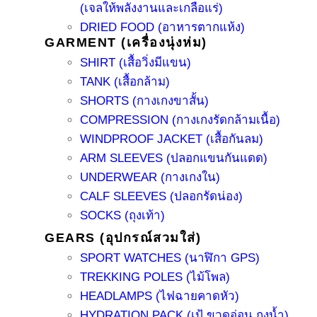
(เจลให้พลังงานและเกลือแร่)
DRIED FOOD (อาหารตากแห้ง)
GARMENT (เครื่องนุ่งห่ม)
SHIRT (เสื้อวิ่งมีแขน)
TANK (เสื้อกล้าม)
SHORTS (กางเกงขาสั้น)
COMPRESSION (กางเกงรัดกล้ามเนื้อ)
WINDPROOF JACKET (เสื้อกันลม)
ARM SLEEVES (ปลอกแขนกันแดด)
UNDERWEAR (กางเกงใน)
CALF SLEEVES (ปลอกรัดน่อง)
SOCKS (ถุงเท้า)
GEARS (อุปกรณ์สวมใส่)
SPORT WATCHES (นาฬิกา GPS)
TREKKING POLES (ไม้โพล)
HEADLAMPS (ไฟฉายคาดหัว)
HYDRATION PACK (เป้ ขวดอ่อน ถุงน้ำ)