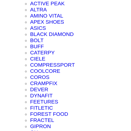
ACTIVE PEAK
ALTRA
AMINO VITAL
APEX SHOES
ASICS
BLACK DIAMOND
BOLT
BUFF
CATERPY
CIELE
COMPRESSPORT
COOLCORE
COROS
CRAMPFIX
DEVER
DYNAFIT
FEETURES
FITLETIC
FOREST FOOD
FRACTEL
GIPRON