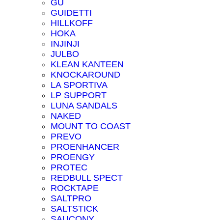
GU
GUIDETTI
HILLKOFF
HOKA
INJINJI
JULBO
KLEAN KANTEEN
KNOCKAROUND
LA SPORTIVA
LP SUPPORT
LUNA SANDALS
NAKED
MOUNT TO COAST
PREVO
PROENHANCER
PROENGY
PROTEC
REDBULL SPECT
ROCKTAPE
SALTPRO
SALTSTICK
SAUCONY