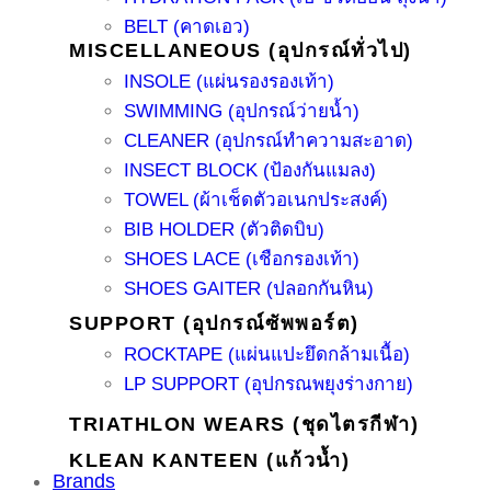
BELT (คาดเอว)
MISCELLANEOUS (อุปกรณ์ทั่วไป)
INSOLE (แผ่นรองรองเท้า)
SWIMMING (อุปกรณ์ว่ายน้ำ)
CLEANER (อุปกรณ์ทำความสะอาด)
INSECT BLOCK (ป้องกันแมลง)
TOWEL (ผ้าเช็ดตัวอเนกประสงค์)
BIB HOLDER (ตัวติดบิบ)
SHOES LACE (เชือกรองเท้า)
SHOES GAITER (ปลอกกันหิน)
SUPPORT (อุปกรณ์ซัพพอร์ต)
ROCKTAPE (แผ่นแปะยึดกล้ามเนื้อ)
LP SUPPORT (อุปกรณพยุงร่างกาย)
TRIATHLON WEARS (ชุดไตรกีฬา)
KLEAN KANTEEN (แก้วน้ำ)
Brands