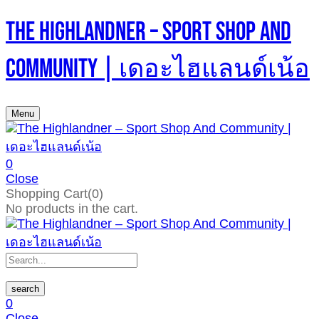
The Highlandner – Sport Shop And
Community | เดอะไฮแลนด์เน้อ
Menu
0
Close
Shopping Cart(0)
No products in the cart.
search
0
Close