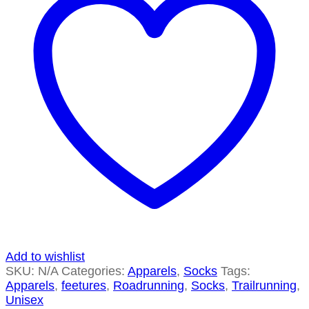
Add to wishlist
SKU:
N/A
Categories:
Apparels
,
Socks
Tags:
Apparels
,
feetures
,
Roadrunning
,
Socks
,
Trailrunning
,
Unisex