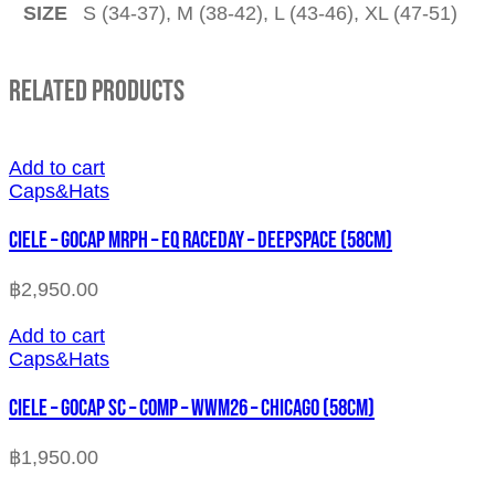
SIZE
S (34-37), M (38-42), L (43-46), XL (47-51)
Related Products
Add to cart
Caps&Hats
CIELE – GOCAP MRPH – EQ RACEDAY – DEEPSPACE (58cm)
฿
2,950.00
Add to cart
Caps&Hats
CIELE – GOCAP SC – COMP – WWM26 – CHICAGO (58cm)
฿
1,950.00