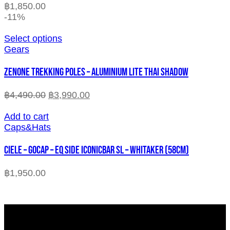
฿
1,850.00
-11%
Select options
Gears
ZENONE TREKKING POLES – ALUMINIUM LITE THAI SHADOW
฿
4,490.00
฿
3,990.00
Add to cart
Caps&Hats
CIELE – GOCAP – EQ SIDE ICONICBAR SL – WHITAKER (58cm)
฿
1,950.00