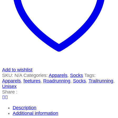
Add to wishlist
SKU:
N/A
Categories:
Apparels
,
Socks
Tags:
Apparels
,
feetures
,
Roadrunning
,
Socks
,
Trailrunning
,
Unisex
Share :
Description
Additional information