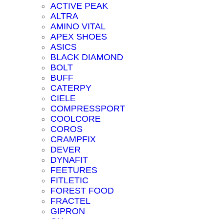
ACTIVE PEAK
ALTRA
AMINO VITAL
APEX SHOES
ASICS
BLACK DIAMOND
BOLT
BUFF
CATERPY
CIELE
COMPRESSPORT
COOLCORE
COROS
CRAMPFIX
DEVER
DYNAFIT
FEETURES
FITLETIC
FOREST FOOD
FRACTEL
GIPRON