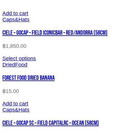
Add to cart
Caps&Hats
CIELE – GOCAP – FIELD ICONICBAR – RED/ANDORRA (58cm)
฿
1,850.00
Select options
DriedFood
FOREST FOOD DRIED BANANA
฿
15.00
Add to cart
Caps&Hats
CIELE – GOCAP SC – FIELD CAPITALRC – OCEAN (58cm)