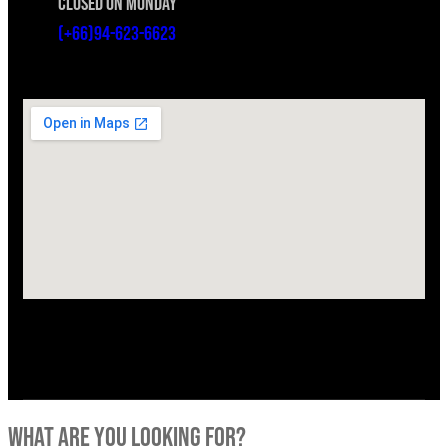
CLOSED ON MONDAY
(+66)94-623-6623
what are you looking for?