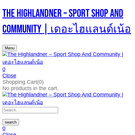
The Highlandner – Sport Shop And
Community | เดอะไฮแลนด์เน้อ
Menu
0
Close
Shopping Cart(0)
No products in the cart.
search
0
Close