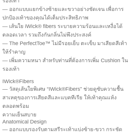
รองเท้า
— ออกแบบแยกข้างซ้ายและขวาอย่างชัดเจน เพื่อการ
ปกป้องเท้าของคุณได้เต็มประสิทธิภาพ
— เส้นใย iWick® fibers ระบายความร้อนและเหงื่อได้
ตลอดเวลา รวมถึงกันกลิ่นไม่พึงประสงค์
— The PerfectToe™ ไม่มีรอยเย็บ ตะเข็บ มาเสียดสีเท้า
ให้รำคาญ
— เพิ่มความหนา สำหรับท่านที่ต้องการเพิ่ม Cushion ใน
รองเท้า
IWick®Fibers
— วัสดุเส้นใยพิเศษ “IWick®Fibers” ช่วยดูซับความชื้น
สาเหตุของการเสียดสีและแบคทีเรีย ให้เท้าคุณแห้ง
ตลอดพร้อม
ความเย็นสบาย
Anatomical Design
— ออกแบบรองรับตามสรีระเท้าแบ่งซ้าย-ขวา กระชัด