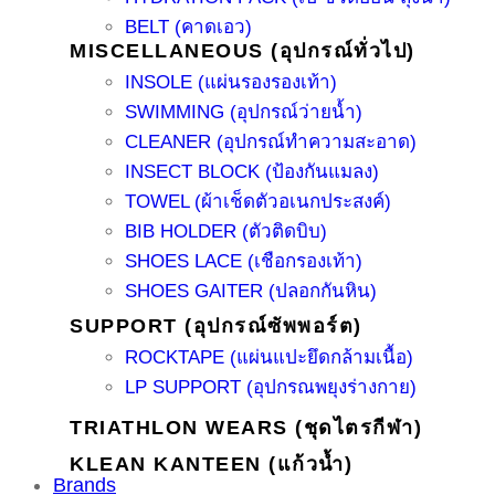
BELT (คาดเอว)
MISCELLANEOUS (อุปกรณ์ทั่วไป)
INSOLE (แผ่นรองรองเท้า)
SWIMMING (อุปกรณ์ว่ายน้ำ)
CLEANER (อุปกรณ์ทำความสะอาด)
INSECT BLOCK (ป้องกันแมลง)
TOWEL (ผ้าเช็ดตัวอเนกประสงค์)
BIB HOLDER (ตัวติดบิบ)
SHOES LACE (เชือกรองเท้า)
SHOES GAITER (ปลอกกันหิน)
SUPPORT (อุปกรณ์ซัพพอร์ต)
ROCKTAPE (แผ่นแปะยึดกล้ามเนื้อ)
LP SUPPORT (อุปกรณพยุงร่างกาย)
TRIATHLON WEARS (ชุดไตรกีฬา)
KLEAN KANTEEN (แก้วน้ำ)
Brands