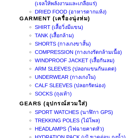
(เจลให้พลังงานและเกลือแร่)
DRIED FOOD (อาหารตากแห้ง)
GARMENT (เครื่องนุ่งห่ม)
SHIRT (เสื้อวิ่งมีแขน)
TANK (เสื้อกล้าม)
SHORTS (กางเกงขาสั้น)
COMPRESSION (กางเกงรัดกล้ามเนื้อ)
WINDPROOF JACKET (เสื้อกันลม)
ARM SLEEVES (ปลอกแขนกันแดด)
UNDERWEAR (กางเกงใน)
CALF SLEEVES (ปลอกรัดน่อง)
SOCKS (ถุงเท้า)
GEARS (อุปกรณ์สวมใส่)
SPORT WATCHES (นาฬิกา GPS)
TREKKING POLES (ไม้โพล)
HEADLAMPS (ไฟฉายคาดหัว)
HYDRATION PACK (เป้ ขวดอ่อน ถุงน้ำ)