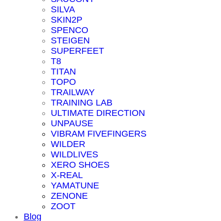
SILVA
SKIN2P
SPENCO
STEIGEN
SUPERFEET
T8
TITAN
TOPO
TRAILWAY
TRAINING LAB
ULTIMATE DIRECTION
UNPAUSE
VIBRAM FIVEFINGERS
WILDER
WILDLIVES
XERO SHOES
X-REAL
YAMATUNE
ZENONE
ZOOT
Blog