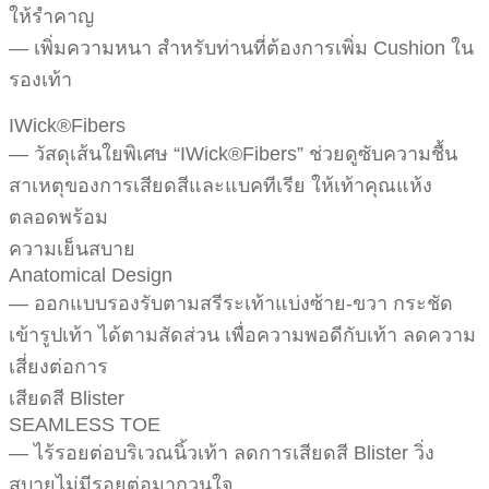
ให้รำคาญ
— เพิ่มความหนา สำหรับท่านที่ต้องการเพิ่ม Cushion ใน
รองเท้า
IWick®Fibers
— วัสดุเส้นใยพิเศษ “IWick®Fibers” ช่วยดูซับความชื้น
สาเหตุของการเสียดสีและแบคทีเรีย ให้เท้าคุณแห้ง
ตลอดพร้อม
ความเย็นสบาย
Anatomical Design
— ออกแบบรองรับตามสรีระเท้าแบ่งซ้าย-ขวา กระชัด
เข้ารูปเท้า ได้ตามสัดส่วน เพื่อความพอดีกับเท้า ลดความ
เสี่ยงต่อการ
เสียดสี Blister
SEAMLESS TOE
— ไร้รอยต่อบริเวณนิ้วเท้า ลดการเสียดสี Blister วิ่ง
สบายไม่มีรอยต่อมากวนใจ