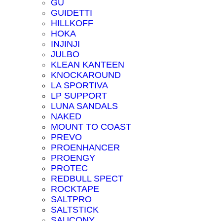
GU
GUIDETTI
HILLKOFF
HOKA
INJINJI
JULBO
KLEAN KANTEEN
KNOCKAROUND
LA SPORTIVA
LP SUPPORT
LUNA SANDALS
NAKED
MOUNT TO COAST
PREVO
PROENHANCER
PROENGY
PROTEC
REDBULL SPECT
ROCKTAPE
SALTPRO
SALTSTICK
SAUCONY