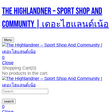
The Highlandner – Sport Shop And
Community | เดอะไฮแลนด์เน้อ
Menu
0
Close
Shopping Cart(0)
No products in the cart.
search
0
Close