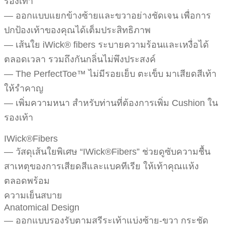
รองเท้า
— ออกแบบแยกข้างซ้ายและขวาอย่างชัดเจน เพื่อการ
ปกป้องเท้าของคุณได้เต็มประสิทธิภาพ
— เส้นใย iWick® fibers ระบายความร้อนและเหงื่อได้
ตลอดเวลา รวมถึงกันกลิ่นไม่พึงประสงค์
— The PerfectToe™ ไม่มีรอยเย็บ ตะเข็บ มาเสียดสีเท้า
ให้รำคาญ
— เพิ่มความหนา สำหรับท่านที่ต้องการเพิ่ม Cushion ใน
รองเท้า
IWick®Fibers
— วัสดุเส้นใยพิเศษ “IWick®Fibers” ช่วยดูซับความชื้น
สาเหตุของการเสียดสีและแบคทีเรีย ให้เท้าคุณแห้ง
ตลอดพร้อม
ความเย็นสบาย
Anatomical Design
— ออกแบบรองรับตามสรีระเท้าแบ่งซ้าย-ขวา กระชัด