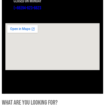
CLOSED ON MONDAY
(+66)94-623-6623
what are you looking for?