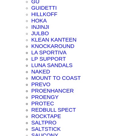
GU
GUIDETTI
HILLKOFF
HOKA
INJINJI
JULBO
KLEAN KANTEEN
KNOCKAROUND
LA SPORTIVA
LP SUPPORT
LUNA SANDALS
NAKED
MOUNT TO COAST
PREVO
PROENHANCER
PROENGY
PROTEC
REDBULL SPECT
ROCKTAPE
SALTPRO
SALTSTICK
SAUCONY