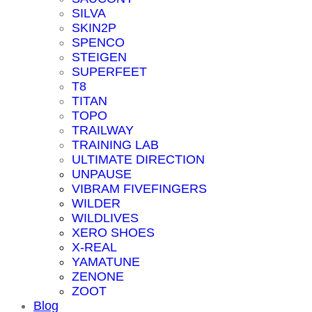
SILVA
SKIN2P
SPENCO
STEIGEN
SUPERFEET
T8
TITAN
TOPO
TRAILWAY
TRAINING LAB
ULTIMATE DIRECTION
UNPAUSE
VIBRAM FIVEFINGERS
WILDER
WILDLIVES
XERO SHOES
X-REAL
YAMATUNE
ZENONE
ZOOT
Blog