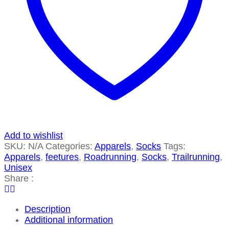
Add to wishlist
SKU:
N/A
Categories:
Apparels
,
Socks
Tags:
Apparels
,
feetures
,
Roadrunning
,
Socks
,
Trailrunning
,
Unisex
Share :
Description
Additional information