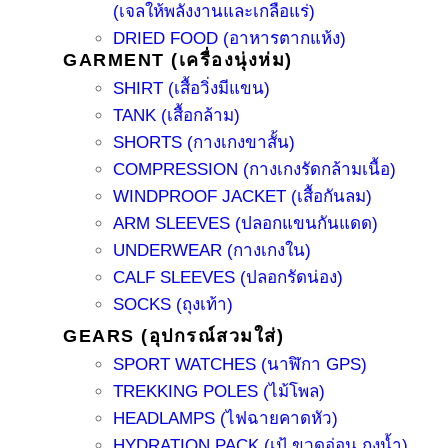
(เจลให้พลังงานและเกลือแร่)
DRIED FOOD (อาหารตากแห้ง)
GARMENT (เครื่องนุ่งห่ม)
SHIRT (เสื้อวิ่งมีแขน)
TANK (เสื้อกล้าม)
SHORTS (กางเกงขาสั้น)
COMPRESSION (กางเกงรัดกล้ามเนื้อ)
WINDPROOF JACKET (เสื้อกันลม)
ARM SLEEVES (ปลอกแขนกันแดด)
UNDERWEAR (กางเกงใน)
CALF SLEEVES (ปลอกรัดน่อง)
SOCKS (ถุงเท้า)
GEARS (อุปกรณ์สวมใส่)
SPORT WATCHES (นาฬิกา GPS)
TREKKING POLES (ไม้โพล)
HEADLAMPS (ไฟฉายคาดหัว)
HYDRATION PACK (เป้ ขวดอ่อน ถุงน้ำ)