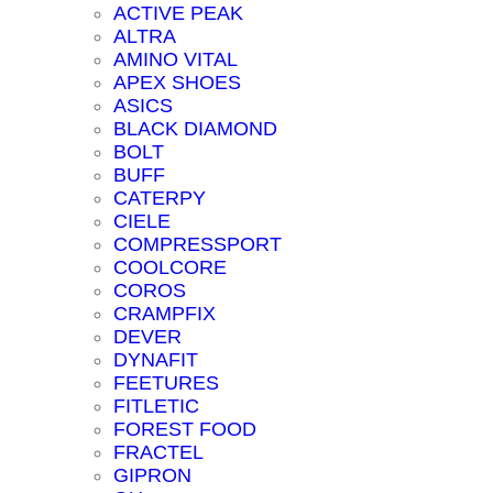
ACTIVE PEAK
ALTRA
AMINO VITAL
APEX SHOES
ASICS
BLACK DIAMOND
BOLT
BUFF
CATERPY
CIELE
COMPRESSPORT
COOLCORE
COROS
CRAMPFIX
DEVER
DYNAFIT
FEETURES
FITLETIC
FOREST FOOD
FRACTEL
GIPRON