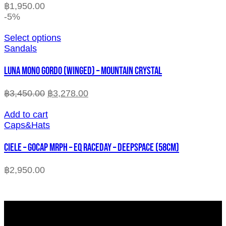
฿
1,950.00
-5%
Select options
Sandals
LUNA MONO GORDO (WINGED) – MOUNTAIN CRYSTAL
฿
3,450.00
฿
3,278.00
Add to cart
Caps&Hats
CIELE – GOCAP MRPH – EQ RACEDAY – DEEPSPACE (58cm)
฿
2,950.00