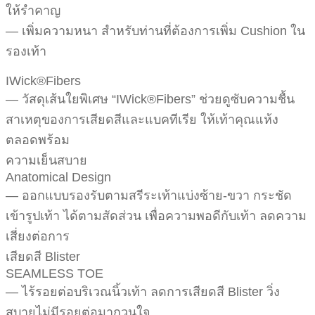
ให้รำคาญ
— เพิ่มความหนา สำหรับท่านที่ต้องการเพิ่ม Cushion ใน
รองเท้า
IWick®Fibers
— วัสดุเส้นใยพิเศษ “IWick®Fibers” ช่วยดูซับความชื้น
สาเหตุของการเสียดสีและแบคทีเรีย ให้เท้าคุณแห้ง
ตลอดพร้อม
ความเย็นสบาย
Anatomical Design
— ออกแบบรองรับตามสรีระเท้าแบ่งซ้าย-ขวา กระชัด
เข้ารูปเท้า ได้ตามสัดส่วน เพื่อความพอดีกับเท้า ลดความ
เสี่ยงต่อการ
เสียดสี Blister
SEAMLESS TOE
— ไร้รอยต่อบริเวณนิ้วเท้า ลดการเสียดสี Blister วิ่ง
สบายไม่มีรอยต่อมากวนใจ