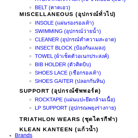
BELT (คาดเอว)
MISCELLANEOUS (อุปกรณ์ทั่วไป)
INSOLE (แผ่นรองรองเท้า)
SWIMMING (อุปกรณ์ว่ายน้ำ)
CLEANER (อุปกรณ์ทำความสะอาด)
INSECT BLOCK (ป้องกันแมลง)
TOWEL (ผ้าเช็ดตัวอเนกประสงค์)
BIB HOLDER (ตัวติดบิบ)
SHOES LACE (เชือกรองเท้า)
SHOES GAITER (ปลอกกันหิน)
SUPPORT (อุปกรณ์ซัพพอร์ต)
ROCKTAPE (แผ่นแปะยึดกล้ามเนื้อ)
LP SUPPORT (อุปกรณพยุงร่างกาย)
TRIATHLON WEARS (ชุดไตรกีฬา)
KLEAN KANTEEN (แก้วน้ำ)
Brands