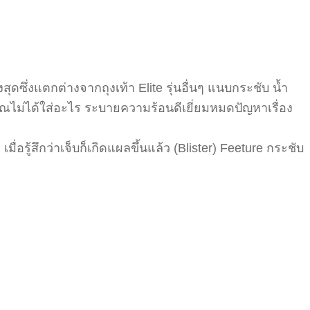
ซึ่งแตกต่างจากถุงเท้า Elite รุ่นอื่นๆ แนบกระชับ น้ำ
ไม่ได้ใส่อะไร ระบายความร้อนดีเยี่ยมหมดปัญหาเรื่อง
อรู้สึกว่าเจ็บก็เกิดแผลขึ้นแล้ว (Blister) Feeture กระชับ