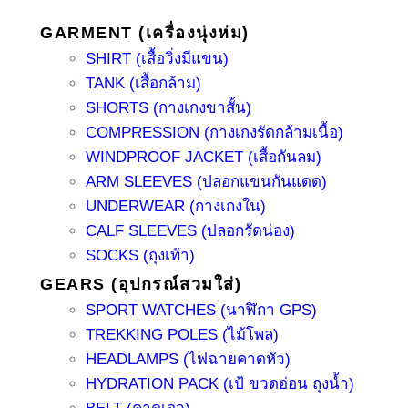
GARMENT (เครื่องนุ่งห่ม)
SHIRT (เสื้อวิ่งมีแขน)
TANK (เสื้อกล้าม)
SHORTS (กางเกงขาสั้น)
COMPRESSION (กางเกงรัดกล้ามเนื้อ)
WINDPROOF JACKET (เสื้อกันลม)
ARM SLEEVES (ปลอกแขนกันแดด)
UNDERWEAR (กางเกงใน)
CALF SLEEVES (ปลอกรัดน่อง)
SOCKS (ถุงเท้า)
GEARS (อุปกรณ์สวมใส่)
SPORT WATCHES (นาฬิกา GPS)
TREKKING POLES (ไม้โพล)
HEADLAMPS (ไฟฉายคาดหัว)
HYDRATION PACK (เป้ ขวดอ่อน ถุงน้ำ)