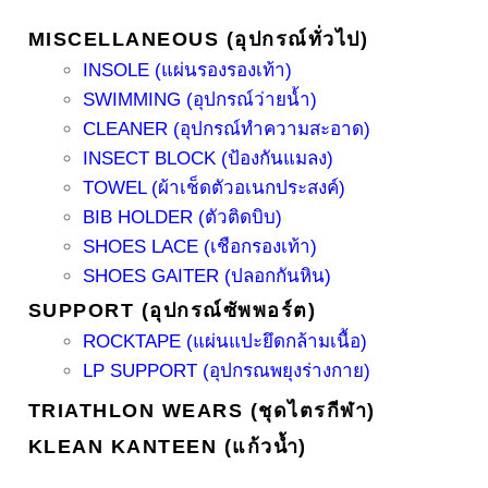
MISCELLANEOUS (อุปกรณ์ทั่วไป)
INSOLE (แผ่นรองรองเท้า)
SWIMMING (อุปกรณ์ว่ายน้ำ)
CLEANER (อุปกรณ์ทำความสะอาด)
INSECT BLOCK (ป้องกันแมลง)
TOWEL (ผ้าเช็ดตัวอเนกประสงค์)
BIB HOLDER (ตัวติดบิบ)
SHOES LACE (เชือกรองเท้า)
SHOES GAITER (ปลอกกันหิน)
SUPPORT (อุปกรณ์ซัพพอร์ต)
ROCKTAPE (แผ่นแปะยึดกล้ามเนื้อ)
LP SUPPORT (อุปกรณพยุงร่างกาย)
TRIATHLON WEARS (ชุดไตรกีฬา)
KLEAN KANTEEN (แก้วน้ำ)