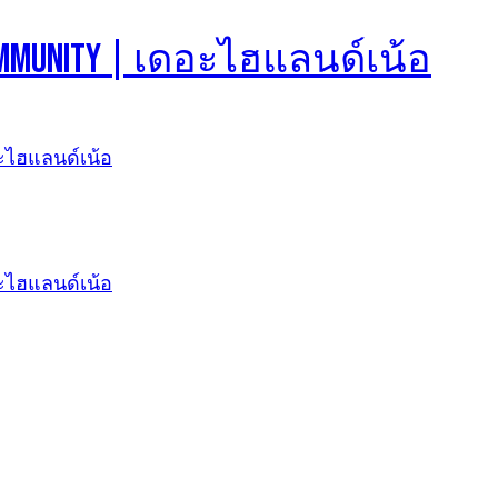
d Community | เดอะไฮแลนด์เน้อ