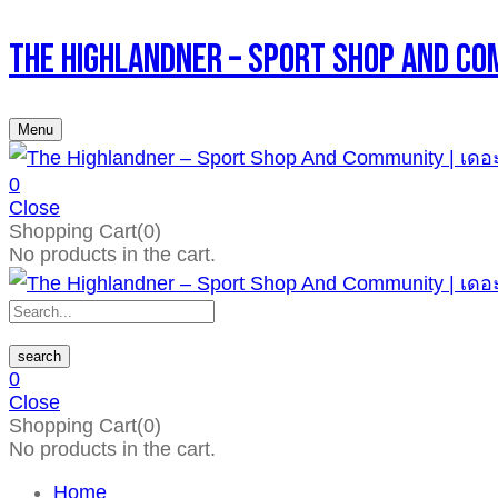
The Highlandner – Sport Shop An
Menu
0
Close
Shopping Cart(0)
No products in the cart.
search
0
Close
Shopping Cart(0)
No products in the cart.
Home