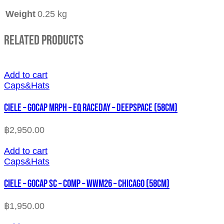
Weight
0.25 kg
Related Products
Add to cart
Caps&Hats
CIELE – GOCAP MRPH – EQ RACEDAY – DEEPSPACE (58cm)
฿
2,950.00
Add to cart
Caps&Hats
CIELE – GOCAP SC – COMP – WWM26 – CHICAGO (58cm)
฿
1,950.00