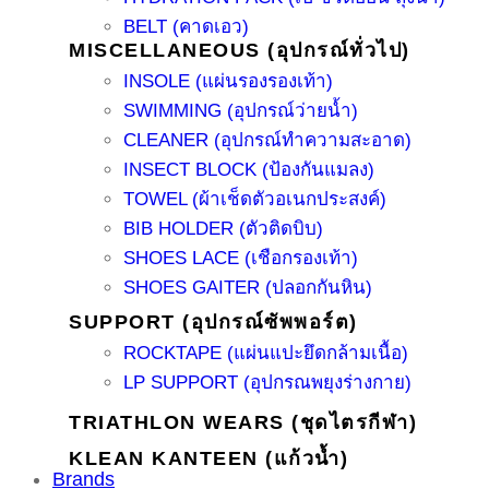
BELT (คาดเอว)
MISCELLANEOUS (อุปกรณ์ทั่วไป)
INSOLE (แผ่นรองรองเท้า)
SWIMMING (อุปกรณ์ว่ายน้ำ)
CLEANER (อุปกรณ์ทำความสะอาด)
INSECT BLOCK (ป้องกันแมลง)
TOWEL (ผ้าเช็ดตัวอเนกประสงค์)
BIB HOLDER (ตัวติดบิบ)
SHOES LACE (เชือกรองเท้า)
SHOES GAITER (ปลอกกันหิน)
SUPPORT (อุปกรณ์ซัพพอร์ต)
ROCKTAPE (แผ่นแปะยึดกล้ามเนื้อ)
LP SUPPORT (อุปกรณพยุงร่างกาย)
TRIATHLON WEARS (ชุดไตรกีฬา)
KLEAN KANTEEN (แก้วน้ำ)
Brands