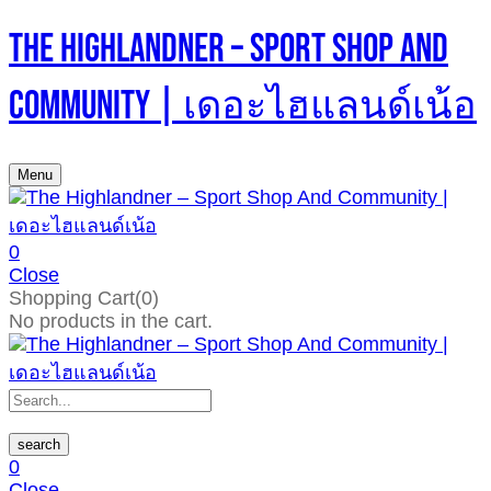
The Highlandner – Sport Shop And
Community | เดอะไฮแลนด์เน้อ
Menu
0
Close
Shopping Cart(0)
No products in the cart.
search
0
Close