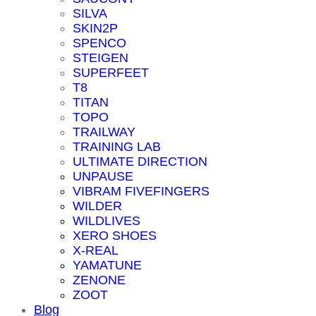
SILVA
SKIN2P
SPENCO
STEIGEN
SUPERFEET
T8
TITAN
TOPO
TRAILWAY
TRAINING LAB
ULTIMATE DIRECTION
UNPAUSE
VIBRAM FIVEFINGERS
WILDER
WILDLIVES
XERO SHOES
X-REAL
YAMATUNE
ZENONE
ZOOT
Blog