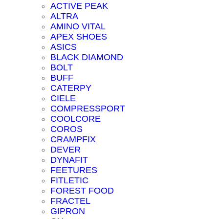
ACTIVE PEAK
ALTRA
AMINO VITAL
APEX SHOES
ASICS
BLACK DIAMOND
BOLT
BUFF
CATERPY
CIELE
COMPRESSPORT
COOLCORE
COROS
CRAMPFIX
DEVER
DYNAFIT
FEETURES
FITLETIC
FOREST FOOD
FRACTEL
GIPRON