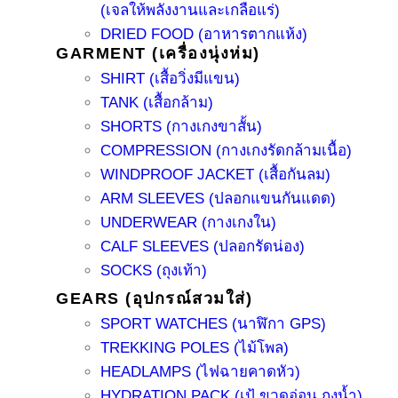
(เจลให้พลังงานและเกลือแร่)
DRIED FOOD (อาหารตากแห้ง)
GARMENT (เครื่องนุ่งห่ม)
SHIRT (เสื้อวิ่งมีแขน)
TANK (เสื้อกล้าม)
SHORTS (กางเกงขาสั้น)
COMPRESSION (กางเกงรัดกล้ามเนื้อ)
WINDPROOF JACKET (เสื้อกันลม)
ARM SLEEVES (ปลอกแขนกันแดด)
UNDERWEAR (กางเกงใน)
CALF SLEEVES (ปลอกรัดน่อง)
SOCKS (ถุงเท้า)
GEARS (อุปกรณ์สวมใส่)
SPORT WATCHES (นาฬิกา GPS)
TREKKING POLES (ไม้โพล)
HEADLAMPS (ไฟฉายคาดหัว)
HYDRATION PACK (เป้ ขวดอ่อน ถุงน้ำ)