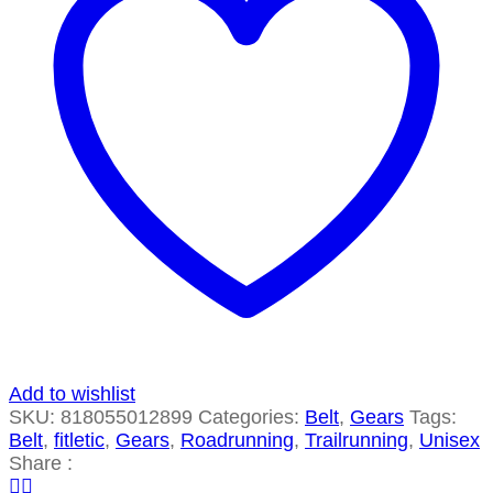
Add to wishlist
SKU:
818055012899
Categories:
Belt
,
Gears
Tags:
Belt
,
fitletic
,
Gears
,
Roadrunning
,
Trailrunning
,
Unisex
Share :