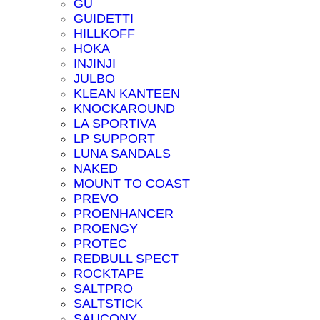
GU
GUIDETTI
HILLKOFF
HOKA
INJINJI
JULBO
KLEAN KANTEEN
KNOCKAROUND
LA SPORTIVA
LP SUPPORT
LUNA SANDALS
NAKED
MOUNT TO COAST
PREVO
PROENHANCER
PROENGY
PROTEC
REDBULL SPECT
ROCKTAPE
SALTPRO
SALTSTICK
SAUCONY