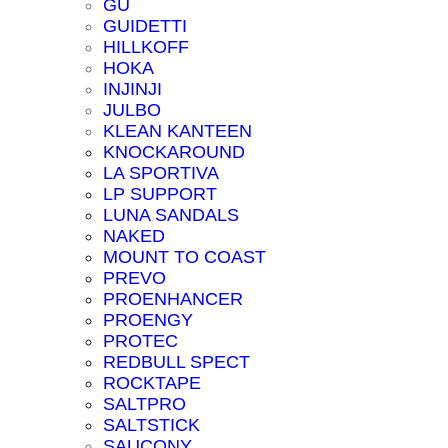
GU
GUIDETTI
HILLKOFF
HOKA
INJINJI
JULBO
KLEAN KANTEEN
KNOCKAROUND
LA SPORTIVA
LP SUPPORT
LUNA SANDALS
NAKED
MOUNT TO COAST
PREVO
PROENHANCER
PROENGY
PROTEC
REDBULL SPECT
ROCKTAPE
SALTPRO
SALTSTICK
SAUCONY