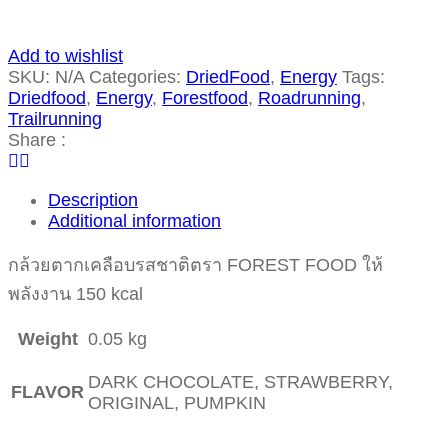
Add to wishlist
SKU:
N/A
Categories:
DriedFood
,
Energy
Tags:
Driedfood
,
Energy
,
Forestfood
,
Roadrunning
,
Trailrunning
Share :
Description
Additional information
กล้วยตากเคลือบรสชาติตรา FOREST FOOD ให้
พลังงาน 150 kcal
Weight
0.05 kg
DARK CHOCOLATE, STRAWBERRY,
FLAVOR
ORIGINAL, PUMPKIN