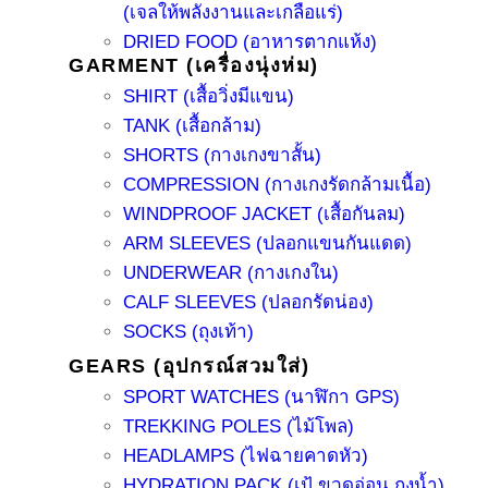
(เจลให้พลังงานและเกลือแร่)
DRIED FOOD (อาหารตากแห้ง)
GARMENT (เครื่องนุ่งห่ม)
SHIRT (เสื้อวิ่งมีแขน)
TANK (เสื้อกล้าม)
SHORTS (กางเกงขาสั้น)
COMPRESSION (กางเกงรัดกล้ามเนื้อ)
WINDPROOF JACKET (เสื้อกันลม)
ARM SLEEVES (ปลอกแขนกันแดด)
UNDERWEAR (กางเกงใน)
CALF SLEEVES (ปลอกรัดน่อง)
SOCKS (ถุงเท้า)
GEARS (อุปกรณ์สวมใส่)
SPORT WATCHES (นาฬิกา GPS)
TREKKING POLES (ไม้โพล)
HEADLAMPS (ไฟฉายคาดหัว)
HYDRATION PACK (เป้ ขวดอ่อน ถุงน้ำ)