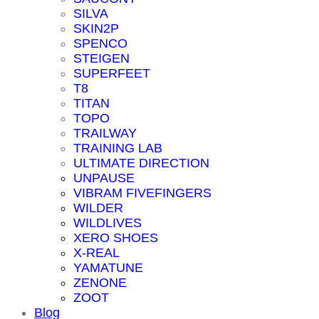
SILVA
SKIN2P
SPENCO
STEIGEN
SUPERFEET
T8
TITAN
TOPO
TRAILWAY
TRAINING LAB
ULTIMATE DIRECTION
UNPAUSE
VIBRAM FIVEFINGERS
WILDER
WILDLIVES
XERO SHOES
X-REAL
YAMATUNE
ZENONE
ZOOT
Blog