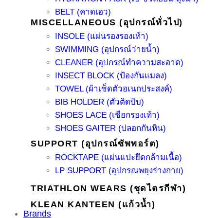
BELT (คาดเอว)
MISCELLANEOUS (อุปกรณ์ทั่วไป)
INSOLE (แผ่นรองรองเท้า)
SWIMMING (อุปกรณ์ว่ายน้ำ)
CLEANER (อุปกรณ์ทำความสะอาด)
INSECT BLOCK (ป้องกันแมลง)
TOWEL (ผ้าเช็ดตัวอเนกประสงค์)
BIB HOLDER (ตัวติดบิบ)
SHOES LACE (เชือกรองเท้า)
SHOES GAITER (ปลอกกันหิน)
SUPPORT (อุปกรณ์ซัพพอร์ต)
ROCKTAPE (แผ่นแปะยึดกล้ามเนื้อ)
LP SUPPORT (อุปกรณพยุงร่างกาย)
TRIATHLON WEARS (ชุดไตรกีฬา)
KLEAN KANTEEN (แก้วน้ำ)
Brands