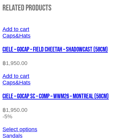
Related Products
Add to cart
Caps&Hats
CIELE – GOCAP – FIELD CHEETAH – SHADOWCAST (58cm)
฿
1,950.00
Add to cart
Caps&Hats
CIELE – GOCAP SC – COMP – WWM26 – MONTREAL (58cm)
฿
1,950.00
-5%
Select options
Sandals