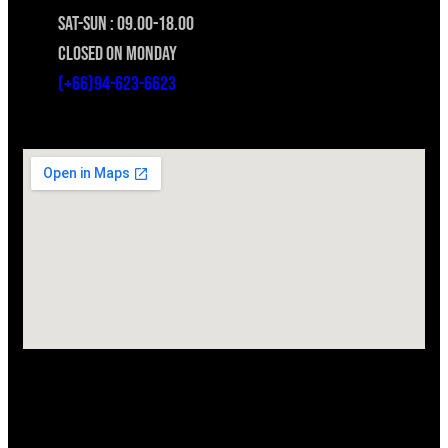
SAT-SUN : 09.00-18.00
CLOSED ON MONDAY
(+66)94-623-6623