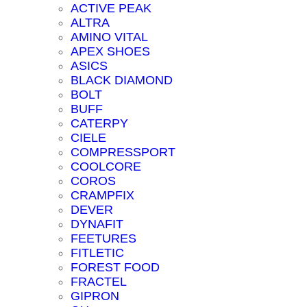
ACTIVE PEAK
ALTRA
AMINO VITAL
APEX SHOES
ASICS
BLACK DIAMOND
BOLT
BUFF
CATERPY
CIELE
COMPRESSPORT
COOLCORE
COROS
CRAMPFIX
DEVER
DYNAFIT
FEETURES
FITLETIC
FOREST FOOD
FRACTEL
GIPRON