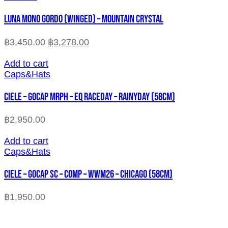
LUNA MONO GORDO (WINGED) – MOUNTAIN CRYSTAL
฿
3,450.00
฿
3,278.00
Add to cart
Caps&Hats
CIELE – GOCAP MRPH – EQ RACEDAY – RAINYDAY (58cm)
฿
2,950.00
Add to cart
Caps&Hats
CIELE – GOCAP SC – COMP – WWM26 – CHICAGO (58cm)
฿
1,950.00