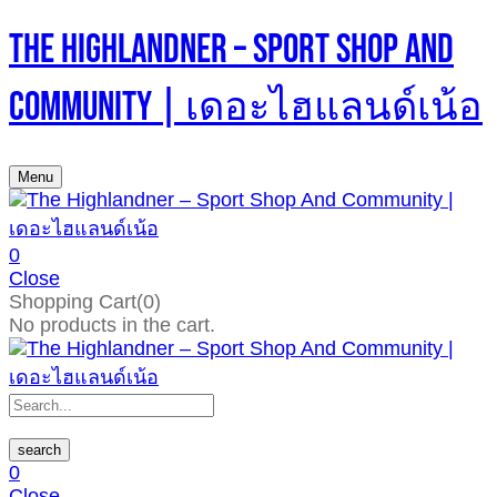
The Highlandner – Sport Shop And
Community | เดอะไฮแลนด์เน้อ
Menu
0
Close
Shopping Cart(0)
No products in the cart.
search
0
Close