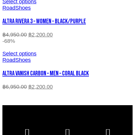
Select options
RoadShoes
ALTRA RIVERA 3 – WOMEN – BLACK/PURPLE
฿
4,950.00
฿
2,200.00
-68%
Select options
RoadShoes
ALTRA VANISH CARBON – MEN – CORAL BLACK
฿
6,950.00
฿
2,200.00