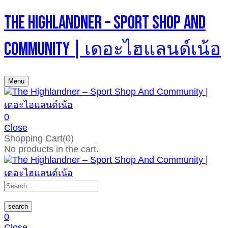
The Highlandner – Sport Shop And
Community | เดอะไฮแลนด์เน้อ
Menu
0
Close
Shopping Cart(0)
No products in the cart.
search
0
Close