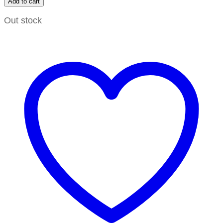
Add to cart
Out stock