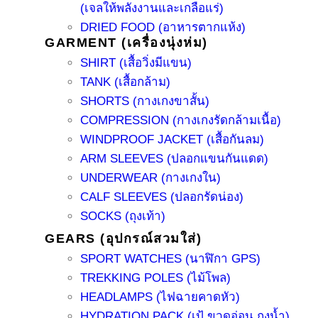
(เจลให้พลังงานและเกลือแร่)
DRIED FOOD (อาหารตากแห้ง)
GARMENT (เครื่องนุ่งห่ม)
SHIRT (เสื้อวิ่งมีแขน)
TANK (เสื้อกล้าม)
SHORTS (กางเกงขาสั้น)
COMPRESSION (กางเกงรัดกล้ามเนื้อ)
WINDPROOF JACKET (เสื้อกันลม)
ARM SLEEVES (ปลอกแขนกันแดด)
UNDERWEAR (กางเกงใน)
CALF SLEEVES (ปลอกรัดน่อง)
SOCKS (ถุงเท้า)
GEARS (อุปกรณ์สวมใส่)
SPORT WATCHES (นาฬิกา GPS)
TREKKING POLES (ไม้โพล)
HEADLAMPS (ไฟฉายคาดหัว)
HYDRATION PACK (เป้ ขวดอ่อน ถุงน้ำ)