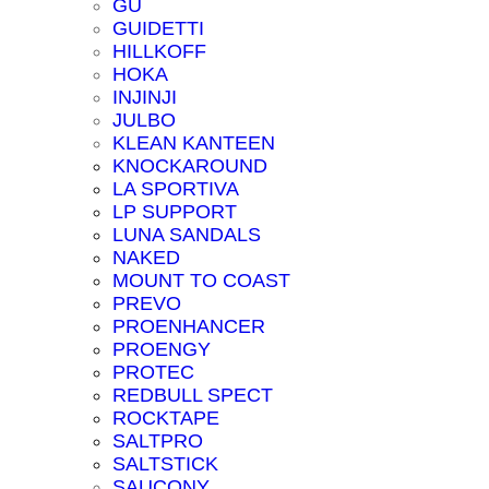
GU
GUIDETTI
HILLKOFF
HOKA
INJINJI
JULBO
KLEAN KANTEEN
KNOCKAROUND
LA SPORTIVA
LP SUPPORT
LUNA SANDALS
NAKED
MOUNT TO COAST
PREVO
PROENHANCER
PROENGY
PROTEC
REDBULL SPECT
ROCKTAPE
SALTPRO
SALTSTICK
SAUCONY