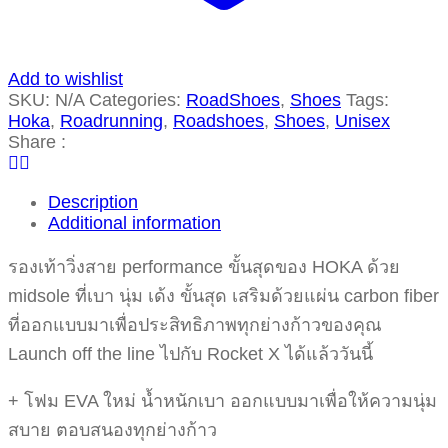
Add to wishlist
SKU:
N/A
Categories:
RoadShoes
,
Shoes
Tags:
Hoka
,
Roadrunning
,
Roadshoes
,
Shoes
,
Unisex
Share :
Description
Additional information
รองเท้าวิ่งสาย performance ขั้นสุดของ HOKA ด้วย
midsole ที่เบา นุ่ม เด้ง ขั้นสุด เสริมด้วยแผ่น carbon fiber
ที่ออกแบบมาเพื่อประสิทธิภาพทุกย่างก้าวของคุณ
Launch off the line ไปกับ Rocket X ได้แล้ววันนี้
+ โฟม EVA ใหม่ น้ำหนักเบา ออกแบบมาเพื่อให้ความนุ่ม
สบาย ตอบสนองทุกย่างก้าว