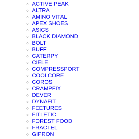
ACTIVE PEAK
ALTRA
AMINO VITAL
APEX SHOES
ASICS
BLACK DIAMOND
BOLT
BUFF
CATERPY
CIELE
COMPRESSPORT
COOLCORE
COROS
CRAMPFIX
DEVER
DYNAFIT
FEETURES
FITLETIC
FOREST FOOD
FRACTEL
GIPRON