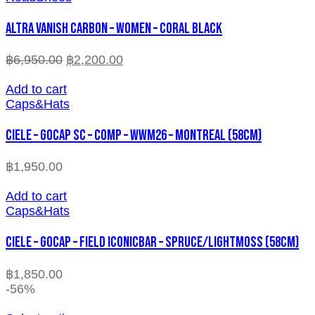
ALTRA VANISH CARBON – WOMEN – CORAL BLACK
฿
6,950.00
฿
2,200.00
Add to cart
Caps&Hats
CIELE – GOCAP SC – COMP – WWM26 – MONTREAL (58cm)
฿
1,950.00
Add to cart
Caps&Hats
CIELE – GOCAP – FIELD ICONICBAR – SPRUCE/LIGHTMOSS (58cm)
฿
1,850.00
-56%