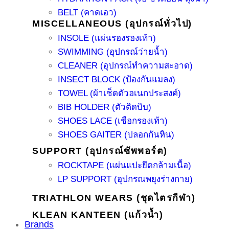
BELT (คาดเอว)
MISCELLANEOUS (อุปกรณ์ทั่วไป)
INSOLE (แผ่นรองรองเท้า)
SWIMMING (อุปกรณ์ว่ายน้ำ)
CLEANER (อุปกรณ์ทำความสะอาด)
INSECT BLOCK (ป้องกันแมลง)
TOWEL (ผ้าเช็ดตัวอเนกประสงค์)
BIB HOLDER (ตัวติดบิบ)
SHOES LACE (เชือกรองเท้า)
SHOES GAITER (ปลอกกันหิน)
SUPPORT (อุปกรณ์ซัพพอร์ต)
ROCKTAPE (แผ่นแปะยึดกล้ามเนื้อ)
LP SUPPORT (อุปกรณพยุงร่างกาย)
TRIATHLON WEARS (ชุดไตรกีฬา)
KLEAN KANTEEN (แก้วน้ำ)
Brands