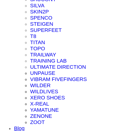
SILVA
SKIN2P
SPENCO
STEIGEN
SUPERFEET
T8
TITAN
TOPO
TRAILWAY
TRAINING LAB
ULTIMATE DIRECTION
UNPAUSE
VIBRAM FIVEFINGERS
WILDER
WILDLIVES
XERO SHOES
X-REAL
YAMATUNE
ZENONE
ZOOT
Blog