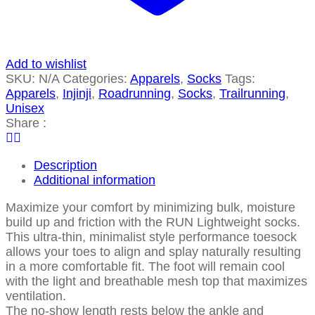
Add to wishlist
SKU:
N/A
Categories:
Apparels
,
Socks
Tags:
Apparels
,
Injinji
,
Roadrunning
,
Socks
,
Trailrunning
,
Unisex
Share :
Description
Additional information
Maximize your comfort by minimizing bulk, moisture
build up and friction with the RUN Lightweight socks.
This ultra-thin, minimalist style performance toesock
allows your toes to align and splay naturally resulting
in a more comfortable fit. The foot will remain cool
with the light and breathable mesh top that maximizes
ventilation.
The no-show length rests below the ankle and