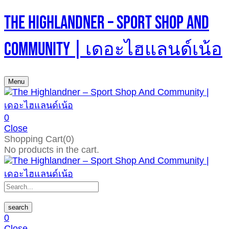
The Highlandner – Sport Shop And
Community | เดอะไฮแลนด์เน้อ
Menu
0
Close
Shopping Cart(0)
No products in the cart.
search
0
Close