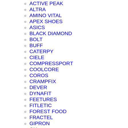
ACTIVE PEAK
ALTRA
AMINO VITAL
APEX SHOES
ASICS
BLACK DIAMOND
BOLT
BUFF
CATERPY
CIELE
COMPRESSPORT
COOLCORE
COROS
CRAMPFIX
DEVER
DYNAFIT
FEETURES
FITLETIC
FOREST FOOD
FRACTEL
GIPRON