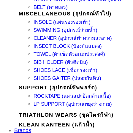
BELT (คาดเอว)
MISCELLANEOUS (อุปกรณ์ทั่วไป)
INSOLE (แผ่นรองรองเท้า)
SWIMMING (อุปกรณ์ว่ายน้ำ)
CLEANER (อุปกรณ์ทำความสะอาด)
INSECT BLOCK (ป้องกันแมลง)
TOWEL (ผ้าเช็ดตัวอเนกประสงค์)
BIB HOLDER (ตัวติดบิบ)
SHOES LACE (เชือกรองเท้า)
SHOES GAITER (ปลอกกันหิน)
SUPPORT (อุปกรณ์ซัพพอร์ต)
ROCKTAPE (แผ่นแปะยึดกล้ามเนื้อ)
LP SUPPORT (อุปกรณพยุงร่างกาย)
TRIATHLON WEARS (ชุดไตรกีฬา)
KLEAN KANTEEN (แก้วน้ำ)
Brands