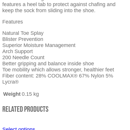
features a heel tab to protect against chafing and
keep the sock from sliding into the shoe.
Features
Natural Toe Splay
Blister Prevention
Superior Moisture Management
Arch Support
200 Needle Count
Better gripping and balance inside shoe
Toe mobility which allows stronger, healthier feet
Fiber content: 28% COOLMAX® 67% Nylon 5%
Lycra®
Weight
0.15 kg
Related Products
Select options