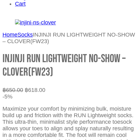
Cart
Home
Socks
INJINJI RUN LIGHTWEIGHT NO-SHOW
– CLOVER(FW23)
INJINJI RUN LIGHTWEIGHT NO-SHOW –
CLOVER(FW23)
฿
650.00
฿
618.00
-5%
Maximize your comfort by minimizing bulk, moisture
build up and friction with the RUN Lightweight socks.
This ultra-thin, minimalist style performance toesock
allows your toes to align and splay naturally resulting
in a more comfortable fit. The foot will remain cool