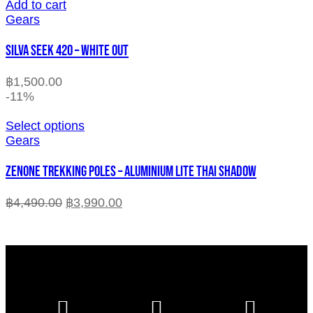
Add to cart
Gears
SILVA SEEK 420 – WHITE OUT
฿
1,500.00
-11%
Select options
Gears
ZENONE TREKKING POLES – ALUMINIUM LITE THAI SHADOW
฿
4,490.00
฿
3,990.00