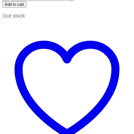
Add to cart
Out stock