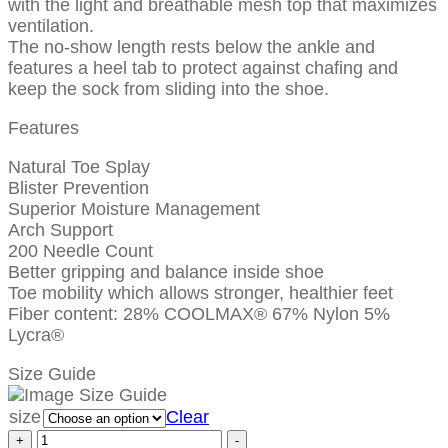
with the light and breathable mesh top that maximizes
ventilation.
The no-show length rests below the ankle and
features a heel tab to protect against chafing and
keep the sock from sliding into the shoe.
Features
Natural Toe Splay
Blister Prevention
Superior Moisture Management
Arch Support
200 Needle Count
Better gripping and balance inside shoe
Toe mobility which allows stronger, healthier feet
Fiber content: 28% COOLMAX® 67% Nylon 5%
Lycra®
Size Guide
size
Clear
+
-