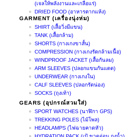
(เจลให้พลังงานและเกลือแร่)
DRIED FOOD (อาหารตากแห้ง)
GARMENT (เครื่องนุ่งห่ม)
SHIRT (เสื้อวิ่งมีแขน)
TANK (เสื้อกล้าม)
SHORTS (กางเกงขาสั้น)
COMPRESSION (กางเกงรัดกล้ามเนื้อ)
WINDPROOF JACKET (เสื้อกันลม)
ARM SLEEVES (ปลอกแขนกันแดด)
UNDERWEAR (กางเกงใน)
CALF SLEEVES (ปลอกรัดน่อง)
SOCKS (ถุงเท้า)
GEARS (อุปกรณ์สวมใส่)
SPORT WATCHES (นาฬิกา GPS)
TREKKING POLES (ไม้โพล)
HEADLAMPS (ไฟฉายคาดหัว)
HYDRATION PACK (เป้ ขวดอ่อน ถุงน้ำ)