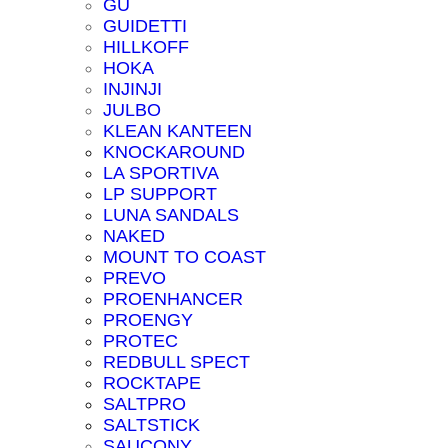
GU
GUIDETTI
HILLKOFF
HOKA
INJINJI
JULBO
KLEAN KANTEEN
KNOCKAROUND
LA SPORTIVA
LP SUPPORT
LUNA SANDALS
NAKED
MOUNT TO COAST
PREVO
PROENHANCER
PROENGY
PROTEC
REDBULL SPECT
ROCKTAPE
SALTPRO
SALTSTICK
SAUCONY