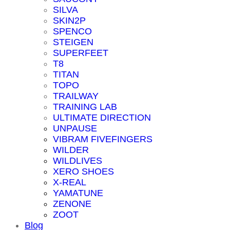
SILVA
SKIN2P
SPENCO
STEIGEN
SUPERFEET
T8
TITAN
TOPO
TRAILWAY
TRAINING LAB
ULTIMATE DIRECTION
UNPAUSE
VIBRAM FIVEFINGERS
WILDER
WILDLIVES
XERO SHOES
X-REAL
YAMATUNE
ZENONE
ZOOT
Blog