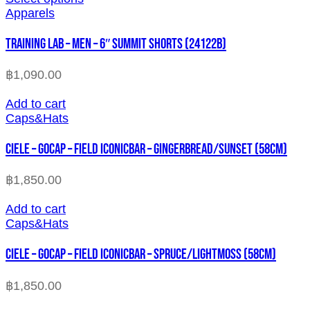
Apparels
TRAINING LAB – MEN – 6″ SUMMIT SHORTS (24122B)
฿
1,090.00
Add to cart
Caps&Hats
CIELE – GOCAP – FIELD ICONICBAR – GINGERBREAD/SUNSET (58cm)
฿
1,850.00
Add to cart
Caps&Hats
CIELE – GOCAP – FIELD ICONICBAR – SPRUCE/LIGHTMOSS (58cm)
฿
1,850.00