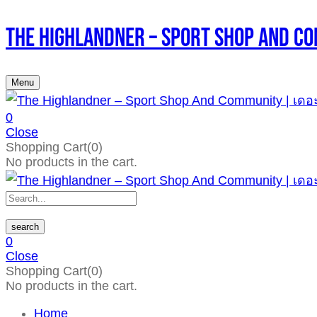
The Highlandner – Sport Shop An
Menu
0
Close
Shopping Cart(0)
No products in the cart.
search
0
Close
Shopping Cart(0)
No products in the cart.
Home