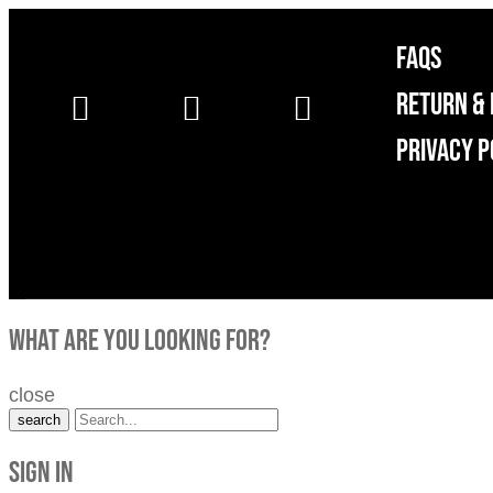
FAQS
RETURN & 
Privacy P
what are you looking for?
close
search
Sign in