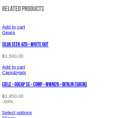
Related Products
Add to cart
Gears
SILVA SEEK 420 – WHITE OUT
฿
1,500.00
Add to cart
Caps&Hats
CIELE – GOCAP SC – COMP – WWM26 – BERLIN (58cm)
฿
1,950.00
-50%
Select options