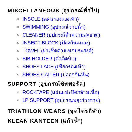
MISCELLANEOUS (อุปกรณ์ทั่วไป)
INSOLE (แผ่นรองรองเท้า)
SWIMMING (อุปกรณ์ว่ายน้ำ)
CLEANER (อุปกรณ์ทำความสะอาด)
INSECT BLOCK (ป้องกันแมลง)
TOWEL (ผ้าเช็ดตัวอเนกประสงค์)
BIB HOLDER (ตัวติดบิบ)
SHOES LACE (เชือกรองเท้า)
SHOES GAITER (ปลอกกันหิน)
SUPPORT (อุปกรณ์ซัพพอร์ต)
ROCKTAPE (แผ่นแปะยึดกล้ามเนื้อ)
LP SUPPORT (อุปกรณพยุงร่างกาย)
TRIATHLON WEARS (ชุดไตรกีฬา)
KLEAN KANTEEN (แก้วน้ำ)