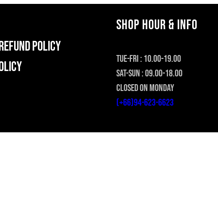
SHOP HOUR & INFO
REFUND POLICY
TUE-FRI : 10.00-19.00
olicy
SAT-SUN : 09.00-18.00
CLOSED ON MONDAY
(+66)94-623-6623