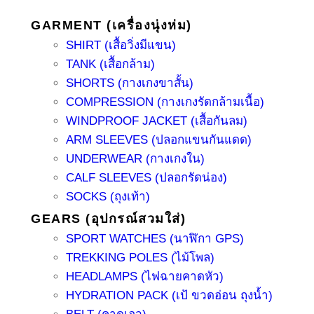
GARMENT (เครื่องนุ่งห่ม)
SHIRT (เสื้อวิ่งมีแขน)
TANK (เสื้อกล้าม)
SHORTS (กางเกงขาสั้น)
COMPRESSION (กางเกงรัดกล้ามเนื้อ)
WINDPROOF JACKET (เสื้อกันลม)
ARM SLEEVES (ปลอกแขนกันแดด)
UNDERWEAR (กางเกงใน)
CALF SLEEVES (ปลอกรัดน่อง)
SOCKS (ถุงเท้า)
GEARS (อุปกรณ์สวมใส่)
SPORT WATCHES (นาฬิกา GPS)
TREKKING POLES (ไม้โพล)
HEADLAMPS (ไฟฉายคาดหัว)
HYDRATION PACK (เป้ ขวดอ่อน ถุงน้ำ)