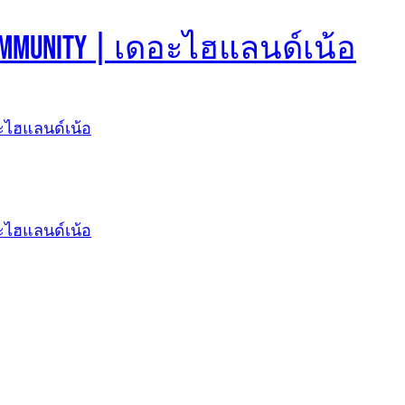
d Community | เดอะไฮแลนด์เน้อ