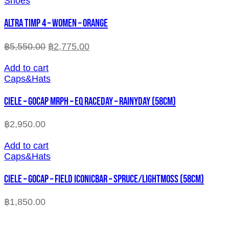
Shoes
ALTRA TIMP 4 – WOMEN – ORANGE
฿
5,550.00
฿
2,775.00
Add to cart
Caps&Hats
CIELE – GOCAP MRPH – EQ RACEDAY – RAINYDAY (58cm)
฿
2,950.00
Add to cart
Caps&Hats
CIELE – GOCAP – FIELD ICONICBAR – SPRUCE/LIGHTMOSS (58cm)
฿
1,850.00