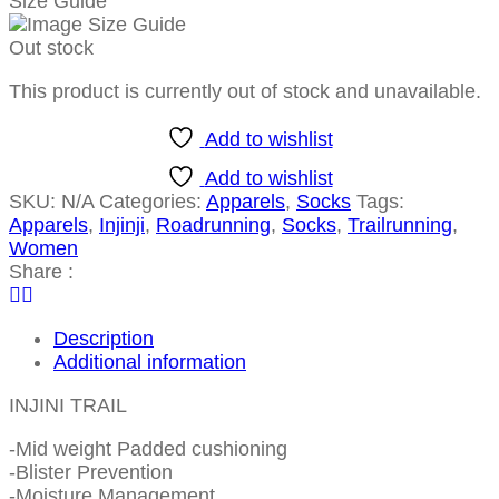
Size Guide
Out stock
This product is currently out of stock and unavailable.
Add to wishlist
Add to wishlist
SKU:
N/A
Categories:
Apparels
,
Socks
Tags:
Apparels
,
Injinji
,
Roadrunning
,
Socks
,
Trailrunning
,
Women
Share :
Description
Additional information
INJINI TRAIL
-Mid weight Padded cushioning
-Blister Prevention
-Moisture Management