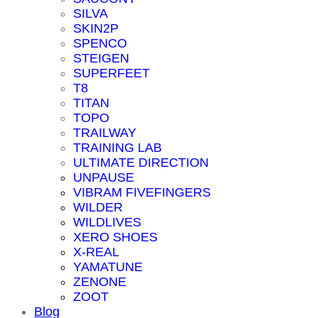
SILVA
SKIN2P
SPENCO
STEIGEN
SUPERFEET
T8
TITAN
TOPO
TRAILWAY
TRAINING LAB
ULTIMATE DIRECTION
UNPAUSE
VIBRAM FIVEFINGERS
WILDER
WILDLIVES
XERO SHOES
X-REAL
YAMATUNE
ZENONE
ZOOT
Blog