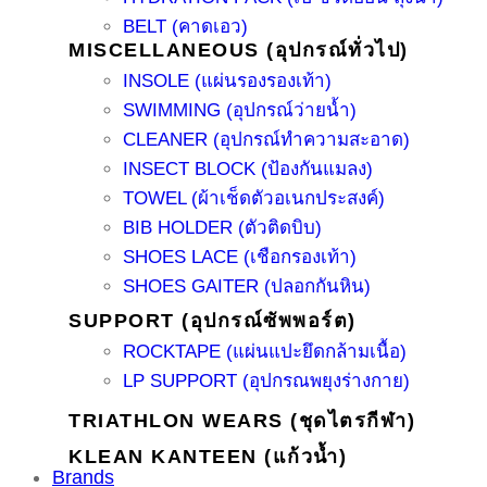
BELT (คาดเอว)
MISCELLANEOUS (อุปกรณ์ทั่วไป)
INSOLE (แผ่นรองรองเท้า)
SWIMMING (อุปกรณ์ว่ายน้ำ)
CLEANER (อุปกรณ์ทำความสะอาด)
INSECT BLOCK (ป้องกันแมลง)
TOWEL (ผ้าเช็ดตัวอเนกประสงค์)
BIB HOLDER (ตัวติดบิบ)
SHOES LACE (เชือกรองเท้า)
SHOES GAITER (ปลอกกันหิน)
SUPPORT (อุปกรณ์ซัพพอร์ต)
ROCKTAPE (แผ่นแปะยึดกล้ามเนื้อ)
LP SUPPORT (อุปกรณพยุงร่างกาย)
TRIATHLON WEARS (ชุดไตรกีฬา)
KLEAN KANTEEN (แก้วน้ำ)
Brands