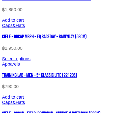
฿
1,850.00
Add to cart
Caps&Hats
CIELE – GOCAP MRPH – EQ RACEDAY – RAINYDAY (58cm)
฿
2,950.00
Select options
Apparels
TRAINING LAB – MEN – 5″ CLASSIC LITE (22120S)
฿
790.00
Add to cart
Caps&Hats