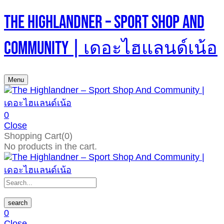
The Highlandner – Sport Shop And
Community | เดอะไฮแลนด์เน้อ
Menu
0
Close
Shopping Cart(0)
No products in the cart.
search
0
Close