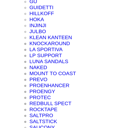
GU
GUIDETTI
HILLKOFF
HOKA
INJINJI
JULBO
KLEAN KANTEEN
KNOCKAROUND
LA SPORTIVA
LP SUPPORT
LUNA SANDALS
NAKED
MOUNT TO COAST
PREVO
PROENHANCER
PROENGY
PROTEC
REDBULL SPECT
ROCKTAPE
SALTPRO
SALTSTICK
SAUCONY