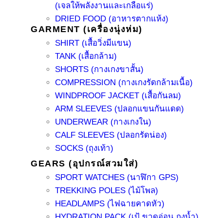
(เจลให้พลังงานและเกลือแร่)
DRIED FOOD (อาหารตากแห้ง)
GARMENT (เครื่องนุ่งห่ม)
SHIRT (เสื้อวิ่งมีแขน)
TANK (เสื้อกล้าม)
SHORTS (กางเกงขาสั้น)
COMPRESSION (กางเกงรัดกล้ามเนื้อ)
WINDPROOF JACKET (เสื้อกันลม)
ARM SLEEVES (ปลอกแขนกันแดด)
UNDERWEAR (กางเกงใน)
CALF SLEEVES (ปลอกรัดน่อง)
SOCKS (ถุงเท้า)
GEARS (อุปกรณ์สวมใส่)
SPORT WATCHES (นาฬิกา GPS)
TREKKING POLES (ไม้โพล)
HEADLAMPS (ไฟฉายคาดหัว)
HYDRATION PACK (เป้ ขวดอ่อน ถุงน้ำ)