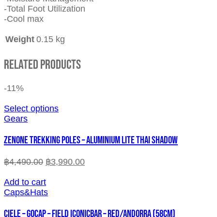
-Total Foot Utilization
-Cool max
Weight
0.15 kg
Related Products
-11%
Select options
Gears
ZENONE TREKKING POLES – ALUMINIUM LITE THAI SHADOW
฿
4,490.00
฿
3,990.00
Add to cart
Caps&Hats
CIELE – GOCAP – FIELD ICONICBAR – RED/ANDORRA (58cm)