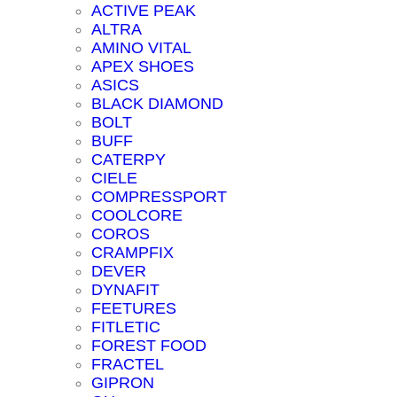
ACTIVE PEAK
ALTRA
AMINO VITAL
APEX SHOES
ASICS
BLACK DIAMOND
BOLT
BUFF
CATERPY
CIELE
COMPRESSPORT
COOLCORE
COROS
CRAMPFIX
DEVER
DYNAFIT
FEETURES
FITLETIC
FOREST FOOD
FRACTEL
GIPRON