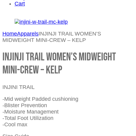
Cart
Home
Apparels
INJINJI TRAIL WOMEN’S
MIDWEIGHT MINI-CREW – KELP
INJINJI TRAIL WOMEN’S MIDWEIGHT
MINI-CREW – KELP
INJINI TRAIL
-Mid weight Padded cushioning
-Blister Prevention
-Moisture Management
-Total Foot Utilization
-Cool max