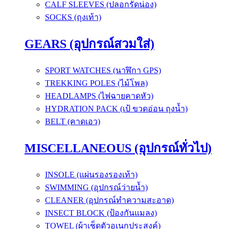
CALF SLEEVES (ปลอกรัดน่อง)
SOCKS (ถุงเท้า)
GEARS (อุปกรณ์สวมใส่)
SPORT WATCHES (นาฬิกา GPS)
TREKKING POLES (ไม้โพล)
HEADLAMPS (ไฟฉายคาดหัว)
HYDRATION PACK (เป้ ขวดอ่อน ถุงน้ำ)
BELT (คาดเอว)
MISCELLANEOUS (อุปกรณ์ทั่วไป)
INSOLE (แผ่นรองรองเท้า)
SWIMMING (อุปกรณ์ว่ายน้ำ)
CLEANER (อุปกรณ์ทำความสะอาด)
INSECT BLOCK (ป้องกันแมลง)
TOWEL (ผ้าเช็ดตัวอเนกประสงค์)