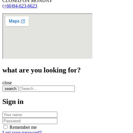
CLOSED ON MONDAY
(+66)94-623-6623
what are you looking for?
close
search
Sign in
Remember me
Lost your password?