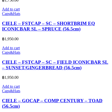
฿
1,750.00
Add to cart
Caps&Hats
CIELE – FSTCAP – SC – SHORTBRIM EQ
ICONICBAR SL – SPRUCE (56.5cm)
฿
1,950.00
Add to cart
Caps&Hats
CIELE – FSTCAP – SC – FIELD ICONICBAR SL
– SUNSET/GINGERBREAD (56.5cm)
฿
1,950.00
Add to cart
Caps&Hats
CIELE – GOCAP – COMP CENTURY – TOAD
(56.5cm)