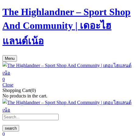
The Highlandner – Sport Shop
And Community | เดอะไฮ
แลนด์เน้อ
Menu
0
Close
Shopping Cart(0)
No products in the cart.
search
0