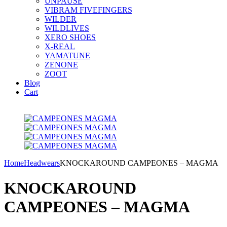
UNPAUSE
VIBRAM FIVEFINGERS
WILDER
WILDLIVES
XERO SHOES
X-REAL
YAMATUNE
ZENONE
ZOOT
Blog
Cart
Home
Headwears
KNOCKAROUND CAMPEONES – MAGMA
KNOCKAROUND
CAMPEONES – MAGMA