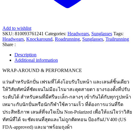
Add to wishlist
SKU:
810093761241
Categories:
Headwears
,
Sunglasses
Tags:
Headwears
,
Knockaround
,
Roadrunning
,
Sunglasses
,
Trailrunning
Share :
Description
Additional information
WRAP-AROUND & PERFORMANCE
แว่นสำหรับนักปั่น เฟรมที่โค้งโอบรับใบหน้า และเลนส์ชิ้นเดียว
ให้วิสัยทัศน์ที่ชัดเจนไม่มีอะไรมาสะดุดสายตา ยางรองดั้งที่ปรับ
ระดับได้ สำหรับคนที่มีศรีษะเล็ก-กลางๆ เข้ากันได้กับทุกรูปหน้า
เหมาะกับนักปั่นหรือนักกีฬาใช้ความเร็ว ที่ต้องการแว่นที่รีด
ประสิทธิภาพ เลนส์ที่จงใจเป็น Non-Polarized เพื่อให้แน่ใจว่าวิสัย
ทัศน์ที่ได้ จะชัดเจนที่สุดและไม่ถูกตัดทอน ป้องกันUV400 (US
FDA-approved) และมาพร้อมถุงผ้า