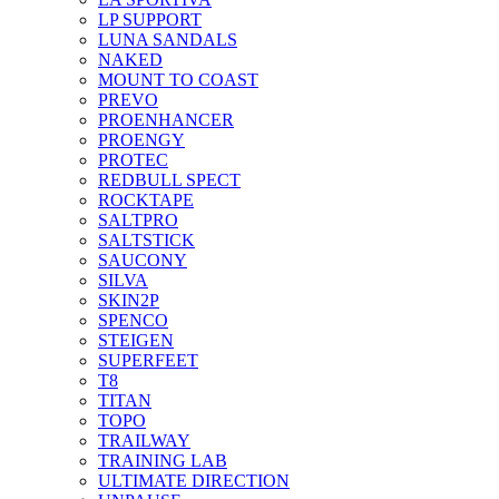
LP SUPPORT
LUNA SANDALS
NAKED
MOUNT TO COAST
PREVO
PROENHANCER
PROENGY
PROTEC
REDBULL SPECT
ROCKTAPE
SALTPRO
SALTSTICK
SAUCONY
SILVA
SKIN2P
SPENCO
STEIGEN
SUPERFEET
T8
TITAN
TOPO
TRAILWAY
TRAINING LAB
ULTIMATE DIRECTION