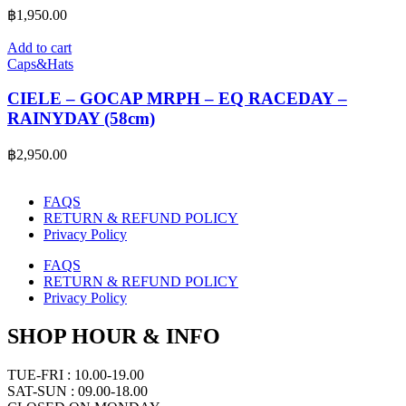
฿
1,950.00
Add to cart
Caps&Hats
CIELE – GOCAP MRPH – EQ RACEDAY –
RAINYDAY (58cm)
฿
2,950.00
FAQS
RETURN & REFUND POLICY
Privacy Policy
FAQS
RETURN & REFUND POLICY
Privacy Policy
SHOP HOUR & INFO
TUE-FRI : 10.00-19.00
SAT-SUN : 09.00-18.00