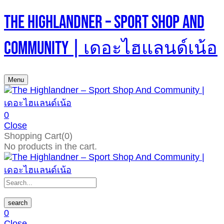
The Highlandner – Sport Shop And
Community | เดอะไฮแลนด์เน้อ
Menu
0
Close
Shopping Cart(0)
No products in the cart.
search
0
Close