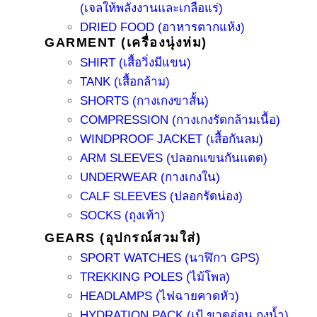
(เจลให้พลังงานและเกลือแร่)
DRIED FOOD (อาหารตากแห้ง)
GARMENT (เครื่องนุ่งห่ม)
SHIRT (เสื้อวิ่งมีแขน)
TANK (เสื้อกล้าม)
SHORTS (กางเกงขาสั้น)
COMPRESSION (กางเกงรัดกล้ามเนื้อ)
WINDPROOF JACKET (เสื้อกันลม)
ARM SLEEVES (ปลอกแขนกันแดด)
UNDERWEAR (กางเกงใน)
CALF SLEEVES (ปลอกรัดน่อง)
SOCKS (ถุงเท้า)
GEARS (อุปกรณ์สวมใส่)
SPORT WATCHES (นาฬิกา GPS)
TREKKING POLES (ไม้โพล)
HEADLAMPS (ไฟฉายคาดหัว)
HYDRATION PACK (เป้ ขวดอ่อน ถุงน้ำ)