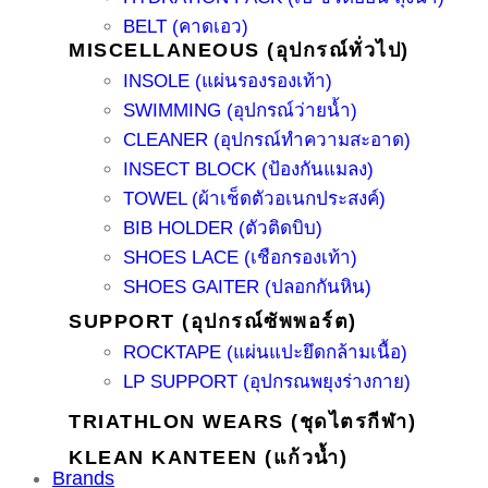
BELT (คาดเอว)
MISCELLANEOUS (อุปกรณ์ทั่วไป)
INSOLE (แผ่นรองรองเท้า)
SWIMMING (อุปกรณ์ว่ายน้ำ)
CLEANER (อุปกรณ์ทำความสะอาด)
INSECT BLOCK (ป้องกันแมลง)
TOWEL (ผ้าเช็ดตัวอเนกประสงค์)
BIB HOLDER (ตัวติดบิบ)
SHOES LACE (เชือกรองเท้า)
SHOES GAITER (ปลอกกันหิน)
SUPPORT (อุปกรณ์ซัพพอร์ต)
ROCKTAPE (แผ่นแปะยึดกล้ามเนื้อ)
LP SUPPORT (อุปกรณพยุงร่างกาย)
TRIATHLON WEARS (ชุดไตรกีฬา)
KLEAN KANTEEN (แก้วน้ำ)
Brands