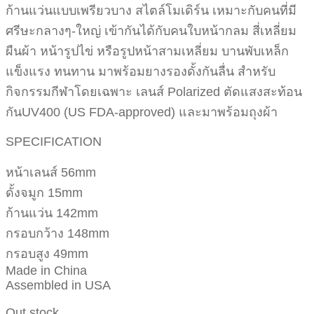
ก้านแว่นแบบเพรียวบาง สไตล์โมเดิร์น เหมาะกับคนที่มี
ศรีษะกลางๆ-ใหญ่ เข้ากันได้กับคนใบหน้ากลม สี่เหลี่ยม
ผืนผ้า หน้ารูปไข่ หรือรูปหน้าสามเหลี่ยม บานพับเหล็ก
แข็งแรง ทนทาน มาพร้อมยางรองดั้งกันลื่น สำหรับ
กิจกรรมกีฬาโดยเฉพาะ เลนส์ Polarized ตัดแสงสะท้อน
กันUV400 (US FDA-approved) และมาพร้อมถุงผ้า
SPECIFICATION
หน้าเลนส์ 56mm
ดั้งจมูก 15mm
ก้านแว่น 142mm
กรอบกว้าง 148mm
กรอบสูง 49mm
Made in China
Assembled in USA
Out stock