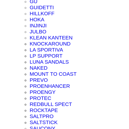
GU
GUIDETTI
HILLKOFF
HOKA
INJINJI
JULBO
KLEAN KANTEEN
KNOCKAROUND
LA SPORTIVA
LP SUPPORT
LUNA SANDALS
NAKED
MOUNT TO COAST
PREVO
PROENHANCER
PROENGY
PROTEC
REDBULL SPECT
ROCKTAPE
SALTPRO
SALTSTICK
SAUCONY