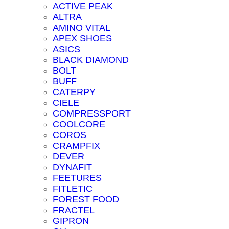
ACTIVE PEAK
ALTRA
AMINO VITAL
APEX SHOES
ASICS
BLACK DIAMOND
BOLT
BUFF
CATERPY
CIELE
COMPRESSPORT
COOLCORE
COROS
CRAMPFIX
DEVER
DYNAFIT
FEETURES
FITLETIC
FOREST FOOD
FRACTEL
GIPRON