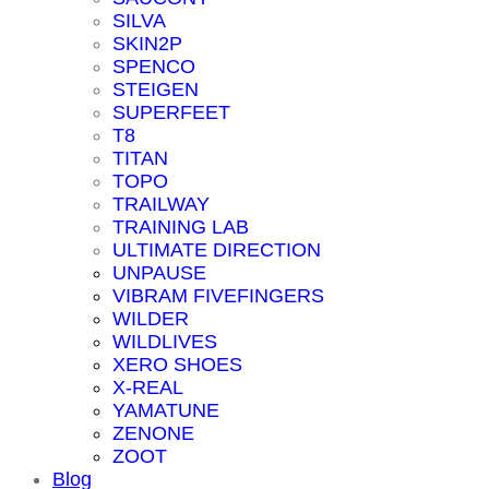
SILVA
SKIN2P
SPENCO
STEIGEN
SUPERFEET
T8
TITAN
TOPO
TRAILWAY
TRAINING LAB
ULTIMATE DIRECTION
UNPAUSE
VIBRAM FIVEFINGERS
WILDER
WILDLIVES
XERO SHOES
X-REAL
YAMATUNE
ZENONE
ZOOT
Blog