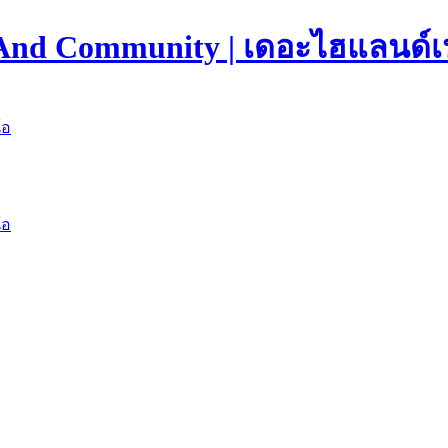
 And Community | เดอะไฮแลนด์เ