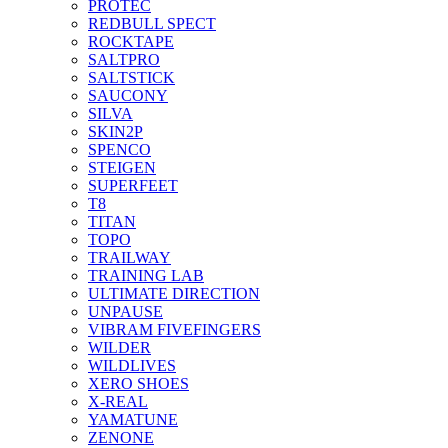
PROTEC
REDBULL SPECT
ROCKTAPE
SALTPRO
SALTSTICK
SAUCONY
SILVA
SKIN2P
SPENCO
STEIGEN
SUPERFEET
T8
TITAN
TOPO
TRAILWAY
TRAINING LAB
ULTIMATE DIRECTION
UNPAUSE
VIBRAM FIVEFINGERS
WILDER
WILDLIVES
XERO SHOES
X-REAL
YAMATUNE
ZENONE