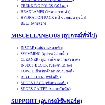
TREKKING POLES (ไม้โพล)
HEADLAMPS (ไฟฉายคาดหัว)
HYDRATION PACK (เป้ ขวดอ่อน ถุงน้ำ)
BELT (คาดเอว)
MISCELLANEOUS (อุปกรณ์ทั่วไป)
INSOLE (แผ่นรองรองเท้า)
SWIMMING (อุปกรณ์ว่ายน้ำ)
CLEANER (อุปกรณ์ทำความสะอาด)
INSECT BLOCK (ป้องกันแมลง)
TOWEL (ผ้าเช็ดตัวอเนกประสงค์)
BIB HOLDER (ตัวติดบิบ)
SHOES LACE (เชือกรองเท้า)
SHOES GAITER (ปลอกกันหิน)
SUPPORT (อุปกรณ์ซัพพอร์ต)