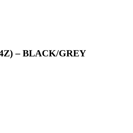
4Z) – BLACK/GREY