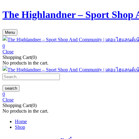
The Highlandner – Sport Shop
Menu
0
Close
Shopping Cart(0)
No products in the cart.
search
0
Close
Shopping Cart(0)
No products in the cart.
Home
Shop