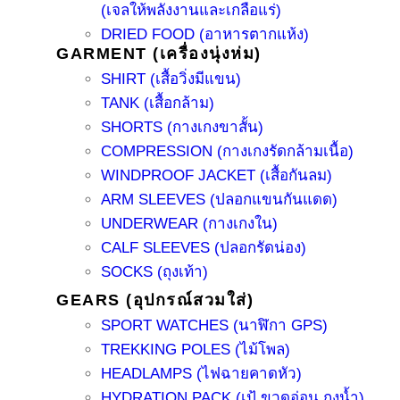
(เจลให้พลังงานและเกลือแร่)
DRIED FOOD (อาหารตากแห้ง)
GARMENT (เครื่องนุ่งห่ม)
SHIRT (เสื้อวิ่งมีแขน)
TANK (เสื้อกล้าม)
SHORTS (กางเกงขาสั้น)
COMPRESSION (กางเกงรัดกล้ามเนื้อ)
WINDPROOF JACKET (เสื้อกันลม)
ARM SLEEVES (ปลอกแขนกันแดด)
UNDERWEAR (กางเกงใน)
CALF SLEEVES (ปลอกรัดน่อง)
SOCKS (ถุงเท้า)
GEARS (อุปกรณ์สวมใส่)
SPORT WATCHES (นาฬิกา GPS)
TREKKING POLES (ไม้โพล)
HEADLAMPS (ไฟฉายคาดหัว)
HYDRATION PACK (เป้ ขวดอ่อน ถุงน้ำ)