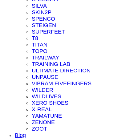
SILVA
SKIN2P
SPENCO
STEIGEN
SUPERFEET
T8
TITAN
TOPO
TRAILWAY
TRAINING LAB
ULTIMATE DIRECTION
UNPAUSE
VIBRAM FIVEFINGERS
WILDER
WILDLIVES
XERO SHOES
X-REAL
YAMATUNE
ZENONE
ZOOT
Blog