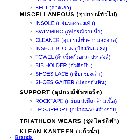
BELT (คาดเอว)
MISCELLANEOUS (อุปกรณ์ทั่วไป)
INSOLE (แผ่นรองรองเท้า)
SWIMMING (อุปกรณ์ว่ายน้ำ)
CLEANER (อุปกรณ์ทำความสะอาด)
INSECT BLOCK (ป้องกันแมลง)
TOWEL (ผ้าเช็ดตัวอเนกประสงค์)
BIB HOLDER (ตัวติดบิบ)
SHOES LACE (เชือกรองเท้า)
SHOES GAITER (ปลอกกันหิน)
SUPPORT (อุปกรณ์ซัพพอร์ต)
ROCKTAPE (แผ่นแปะยึดกล้ามเนื้อ)
LP SUPPORT (อุปกรณพยุงร่างกาย)
TRIATHLON WEARS (ชุดไตรกีฬา)
KLEAN KANTEEN (แก้วน้ำ)
Brands