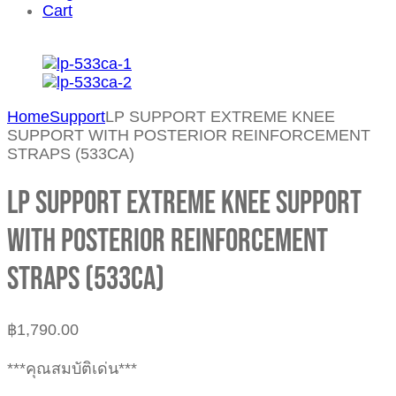
Cart
Home
Support
LP SUPPORT EXTREME KNEE
SUPPORT WITH POSTERIOR REINFORCEMENT
STRAPS (533CA)
LP SUPPORT EXTREME KNEE SUPPORT
WITH POSTERIOR REINFORCEMENT
STRAPS (533CA)
฿
1,790.00
***คุณสมบัติเด่น***