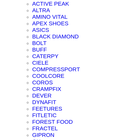
ACTIVE PEAK
ALTRA
AMINO VITAL
APEX SHOES
ASICS
BLACK DIAMOND
BOLT
BUFF
CATERPY
CIELE
COMPRESSPORT
COOLCORE
COROS
CRAMPFIX
DEVER
DYNAFIT
FEETURES
FITLETIC
FOREST FOOD
FRACTEL
GIPRON