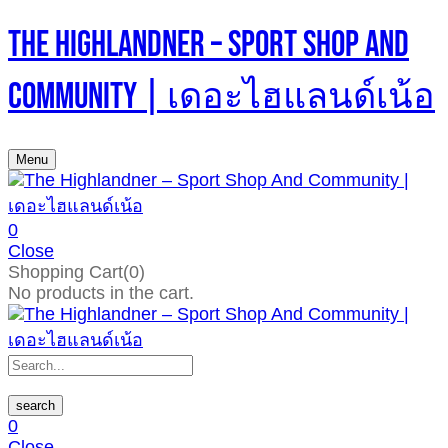
The Highlandner – Sport Shop And
Community | เดอะไฮแลนด์เน้อ
Menu
0
Close
Shopping Cart(0)
No products in the cart.
search
0
Close