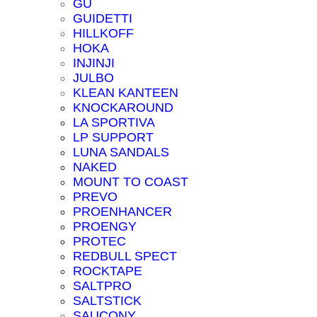
GU
GUIDETTI
HILLKOFF
HOKA
INJINJI
JULBO
KLEAN KANTEEN
KNOCKAROUND
LA SPORTIVA
LP SUPPORT
LUNA SANDALS
NAKED
MOUNT TO COAST
PREVO
PROENHANCER
PROENGY
PROTEC
REDBULL SPECT
ROCKTAPE
SALTPRO
SALTSTICK
SAUCONY