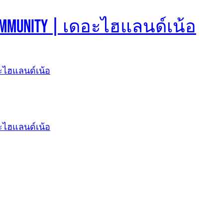
d Community | เดอะไฮแลนด์เน้อ