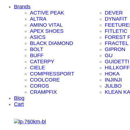
Brands
ACTIVE PEAK
DEVER
ALTRA
DYNAFIT
AMINO VITAL
FEETURE
APEX SHOES
FITLETIC
ASICS
FOREST 
BLACK DIAMOND
FRACTEL
BOLT
GIPRON
BUFF
GU
CATERPY
GUIDETTI
CIELE
HILLKOFF
COMPRESSPORT
HOKA
COOLCORE
INJINJI
COROS
JULBO
CRAMPFIX
KLEAN K
Blog
Cart