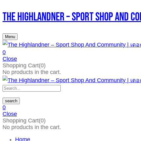
The Highlandner – Sport Shop An
Menu
0
Close
Shopping Cart(0)
No products in the cart.
search
0
Close
Shopping Cart(0)
No products in the cart.
Home