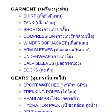
GARMENT (เครื่องนุ่งห่ม)
SHIRT (เสื้อวิ่งมีแขน)
TANK (เสื้อกล้าม)
SHORTS (กางเกงขาสั้น)
COMPRESSION (กางเกงรัดกล้ามเนื้อ)
WINDPROOF JACKET (เสื้อกันลม)
ARM SLEEVES (ปลอกแขนกันแดด)
UNDERWEAR (กางเกงใน)
CALF SLEEVES (ปลอกรัดน่อง)
SOCKS (ถุงเท้า)
GEARS (อุปกรณ์สวมใส่)
SPORT WATCHES (นาฬิกา GPS)
TREKKING POLES (ไม้โพล)
HEADLAMPS (ไฟฉายคาดหัว)
HYDRATION PACK (เป้ ขวดอ่อน ถุงน้ำ)