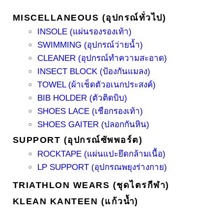
MISCELLANEOUS (อุปกรณ์ทั่วไป)
INSOLE (แผ่นรองรองเท้า)
SWIMMING (อุปกรณ์ว่ายน้ำ)
CLEANER (อุปกรณ์ทำความสะอาด)
INSECT BLOCK (ป้องกันแมลง)
TOWEL (ผ้าเช็ดตัวอเนกประสงค์)
BIB HOLDER (ตัวติดบิบ)
SHOES LACE (เชือกรองเท้า)
SHOES GAITER (ปลอกกันหิน)
SUPPORT (อุปกรณ์ซัพพอร์ต)
ROCKTAPE (แผ่นแปะยึดกล้ามเนื้อ)
LP SUPPORT (อุปกรณพยุงร่างกาย)
TRIATHLON WEARS (ชุดไตรกีฬา)
KLEAN KANTEEN (แก้วน้ำ)