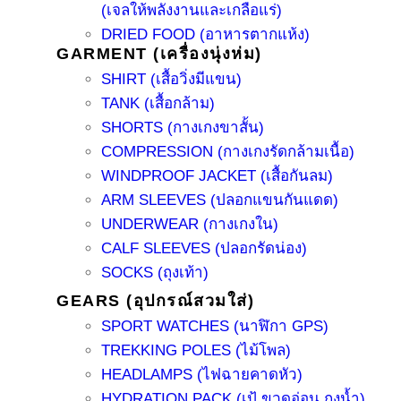
(เจลให้พลังงานและเกลือแร่)
DRIED FOOD (อาหารตากแห้ง)
GARMENT (เครื่องนุ่งห่ม)
SHIRT (เสื้อวิ่งมีแขน)
TANK (เสื้อกล้าม)
SHORTS (กางเกงขาสั้น)
COMPRESSION (กางเกงรัดกล้ามเนื้อ)
WINDPROOF JACKET (เสื้อกันลม)
ARM SLEEVES (ปลอกแขนกันแดด)
UNDERWEAR (กางเกงใน)
CALF SLEEVES (ปลอกรัดน่อง)
SOCKS (ถุงเท้า)
GEARS (อุปกรณ์สวมใส่)
SPORT WATCHES (นาฬิกา GPS)
TREKKING POLES (ไม้โพล)
HEADLAMPS (ไฟฉายคาดหัว)
HYDRATION PACK (เป้ ขวดอ่อน ถุงน้ำ)