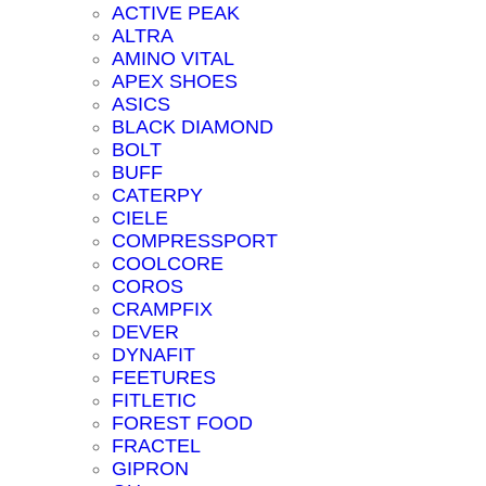
ACTIVE PEAK
ALTRA
AMINO VITAL
APEX SHOES
ASICS
BLACK DIAMOND
BOLT
BUFF
CATERPY
CIELE
COMPRESSPORT
COOLCORE
COROS
CRAMPFIX
DEVER
DYNAFIT
FEETURES
FITLETIC
FOREST FOOD
FRACTEL
GIPRON