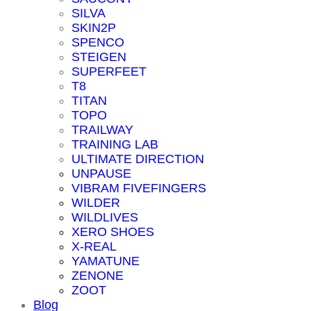
SILVA
SKIN2P
SPENCO
STEIGEN
SUPERFEET
T8
TITAN
TOPO
TRAILWAY
TRAINING LAB
ULTIMATE DIRECTION
UNPAUSE
VIBRAM FIVEFINGERS
WILDER
WILDLIVES
XERO SHOES
X-REAL
YAMATUNE
ZENONE
ZOOT
Blog