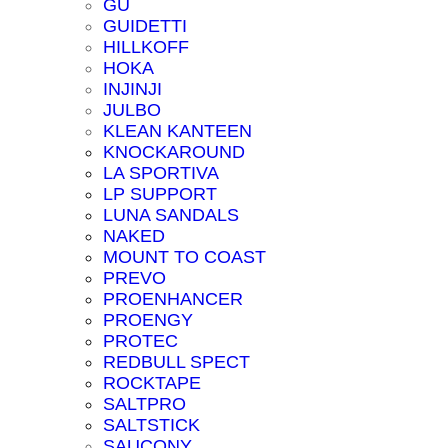
GU
GUIDETTI
HILLKOFF
HOKA
INJINJI
JULBO
KLEAN KANTEEN
KNOCKAROUND
LA SPORTIVA
LP SUPPORT
LUNA SANDALS
NAKED
MOUNT TO COAST
PREVO
PROENHANCER
PROENGY
PROTEC
REDBULL SPECT
ROCKTAPE
SALTPRO
SALTSTICK
SAUCONY