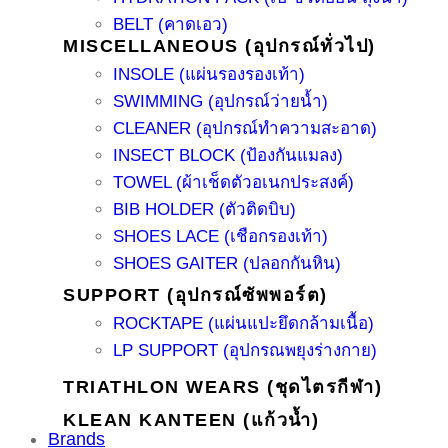
BELT (คาดเอว)
MISCELLANEOUS (อุปกรณ์ทั่วไป)
INSOLE (แผ่นรองรองเท้า)
SWIMMING (อุปกรณ์ว่ายน้ำ)
CLEANER (อุปกรณ์ทำความสะอาด)
INSECT BLOCK (ป้องกันแมลง)
TOWEL (ผ้าเช็ดตัวอเนกประสงค์)
BIB HOLDER (ตัวติดบิบ)
SHOES LACE (เชือกรองเท้า)
SHOES GAITER (ปลอกกันหิน)
SUPPORT (อุปกรณ์ซัพพอร์ต)
ROCKTAPE (แผ่นแปะยึดกล้ามเนื้อ)
LP SUPPORT (อุปกรณพยุงร่างกาย)
TRIATHLON WEARS (ชุดไตรกีฬา)
KLEAN KANTEEN (แก้วน้ำ)
Brands