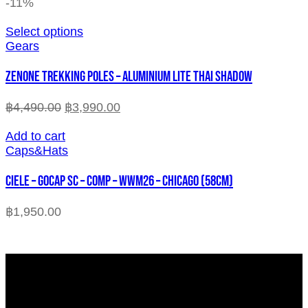
-11%
Select options
Gears
ZENONE TREKKING POLES – ALUMINIUM LITE THAI SHADOW
฿
4,490.00
฿
3,990.00
Add to cart
Caps&Hats
CIELE – GOCAP SC – COMP – WWM26 – CHICAGO (58cm)
฿
1,950.00