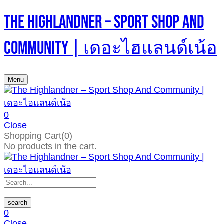
The Highlandner – Sport Shop And
Community | เดอะไฮแลนด์เน้อ
Menu
0
Close
Shopping Cart(0)
No products in the cart.
search
0
Close