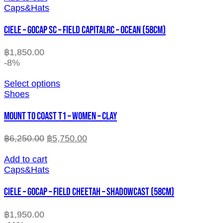
Caps&Hats
CIELE – GOCAP SC – FIELD CAPITALRC – OCEAN (58cm)
฿
1,850.00
-8%
Select options
Shoes
MOUNT TO COAST T1 – WOMEN – CLAY
฿
6,250.00
฿
5,750.00
Add to cart
Caps&Hats
CIELE – GOCAP – FIELD CHEETAH – SHADOWCAST (58cm)
฿
1,950.00