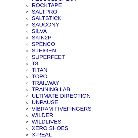
ROCKTAPE
SALTPRO
SALTSTICK
SAUCONY
SILVA
SKIN2P
SPENCO
STEIGEN
SUPERFEET
T8
TITAN
TOPO
TRAILWAY
TRAINING LAB
ULTIMATE DIRECTION
UNPAUSE
VIBRAM FIVEFINGERS
WILDER
WILDLIVES
XERO SHOES
X-REAL