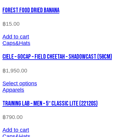
FOREST FOOD DRIED BANANA
฿
15.00
Add to cart
Caps&Hats
CIELE – GOCAP – FIELD CHEETAH – SHADOWCAST (58cm)
฿
1,950.00
Select options
Apparels
TRAINING LAB – MEN – 5″ CLASSIC LITE (22120S)
฿
790.00
Add to cart
Caps&Hats