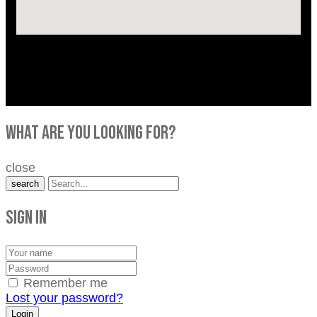
what are you looking for?
close
search
Sign in
Remember me
Lost your password?