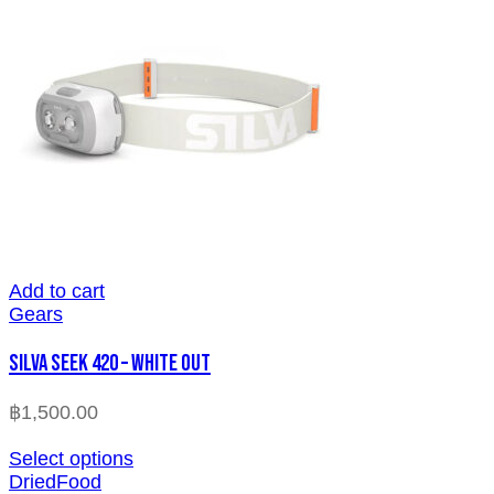
Add to cart
Gears
SILVA SEEK 420 – WHITE OUT
฿
1,500.00
Select options
DriedFood