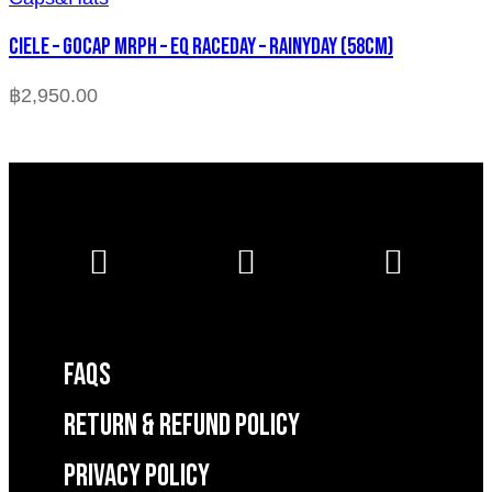
CIELE – GOCAP MRPH – EQ RACEDAY – RAINYDAY (58cm)
฿
2,950.00
FAQS
RETURN & REFUND POLICY
Privacy Policy