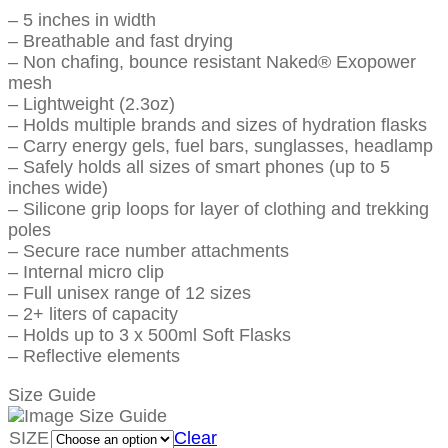
– 5 inches in width
– Breathable and fast drying
– Non chafing, bounce resistant Naked® Exopower
mesh
– Lightweight (2.3oz)
– Holds multiple brands and sizes of hydration flasks
– Carry energy gels, fuel bars, sunglasses, headlamp
– Safely holds all sizes of smart phones (up to 5
inches wide)
– Silicone grip loops for layer of clothing and trekking
poles
– Secure race number attachments
– Internal micro clip
– Full unisex range of 12 sizes
– 2+ liters of capacity
– Holds up to 3 x 500ml Soft Flasks
– Reflective elements
Size Guide
SIZE
Clear