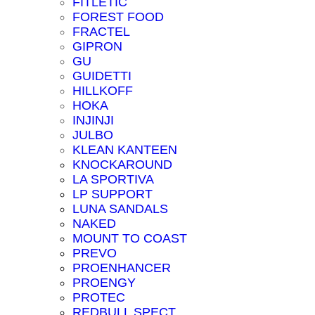
FITLETIC
FOREST FOOD
FRACTEL
GIPRON
GU
GUIDETTI
HILLKOFF
HOKA
INJINJI
JULBO
KLEAN KANTEEN
KNOCKAROUND
LA SPORTIVA
LP SUPPORT
LUNA SANDALS
NAKED
MOUNT TO COAST
PREVO
PROENHANCER
PROENGY
PROTEC
REDBULL SPECT