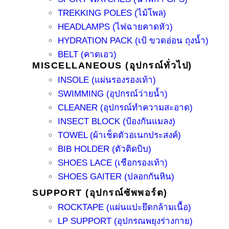
TREKKING POLES (ไม้โพล)
HEADLAMPS (ไฟฉายคาดหัว)
HYDRATION PACK (เป้ ขวดอ่อน ถุงน้ำ)
BELT (คาดเอว)
MISCELLANEOUS (อุปกรณ์ทั่วไป)
INSOLE (แผ่นรองรองเท้า)
SWIMMING (อุปกรณ์ว่ายน้ำ)
CLEANER (อุปกรณ์ทำความสะอาด)
INSECT BLOCK (ป้องกันแมลง)
TOWEL (ผ้าเช็ดตัวอเนกประสงค์)
BIB HOLDER (ตัวติดบิบ)
SHOES LACE (เชือกรองเท้า)
SHOES GAITER (ปลอกกันหิน)
SUPPORT (อุปกรณ์ซัพพอร์ต)
ROCKTAPE (แผ่นแปะยึดกล้ามเนื้อ)
LP SUPPORT (อุปกรณพยุงร่างกาย)