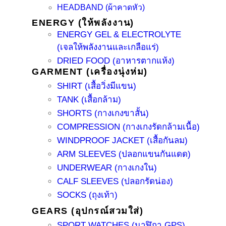
HEADBAND (ผ้าคาดหัว)
ENERGY (ให้พลังงาน)
ENERGY GEL & ELECTROLYTE
(เจลให้พลังงานและเกลือแร่)
DRIED FOOD (อาหารตากแห้ง)
GARMENT (เครื่องนุ่งห่ม)
SHIRT (เสื้อวิ่งมีแขน)
TANK (เสื้อกล้าม)
SHORTS (กางเกงขาสั้น)
COMPRESSION (กางเกงรัดกล้ามเนื้อ)
WINDPROOF JACKET (เสื้อกันลม)
ARM SLEEVES (ปลอกแขนกันแดด)
UNDERWEAR (กางเกงใน)
CALF SLEEVES (ปลอกรัดน่อง)
SOCKS (ถุงเท้า)
GEARS (อุปกรณ์สวมใส่)
SPORT WATCHES (นาฬิกา GPS)