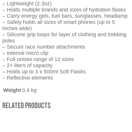
– Lightweight (2.3oz)
– Holds multiple brands and sizes of hydration flasks
– Carry energy gels, fuel bars, sunglasses, headlamp
– Safely holds all sizes of smart phones (up to 5
inches wide)
– Silicone grip loops for layer of clothing and trekking
poles
– Secure race number attachments
– Internal micro clip
– Full unisex range of 12 sizes
– 2+ liters of capacity
– Holds up to 3 x 500ml Soft Flasks
– Reflective elements
Weight
0.4 kg
Related Products