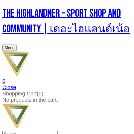
The Highlandner – Sport Shop And
Community | เดอะไฮแลนด์เน้อ
Menu
0
Close
Shopping Cart(0)
No products in the cart.