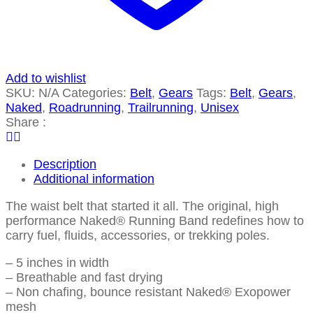
Add to wishlist
SKU:
N/A
Categories:
Belt
,
Gears
Tags:
Belt
,
Gears
,
Naked
,
Roadrunning
,
Trailrunning
,
Unisex
Share :
Description
Additional information
The waist belt that started it all. The original, high
performance Naked® Running Band redefines how to
carry fuel, fluids, accessories, or trekking poles.
– 5 inches in width
– Breathable and fast drying
– Non chafing, bounce resistant Naked® Exopower
mesh