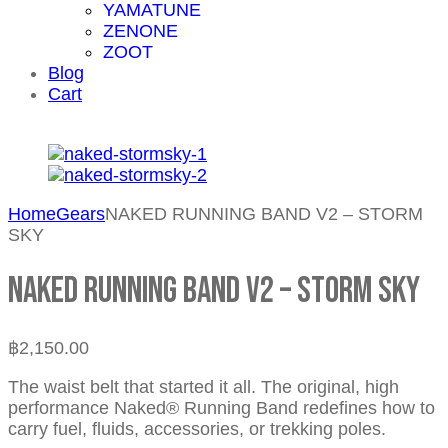
YAMATUNE
ZENONE
ZOOT
Blog
Cart
Home
Gears
NAKED RUNNING BAND V2 – STORM
SKY
NAKED RUNNING BAND V2 – STORM SKY
฿
2,150.00
The waist belt that started it all. The original, high
performance Naked® Running Band redefines how to
carry fuel, fluids, accessories, or trekking poles.