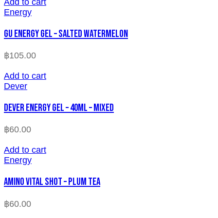
Add to cart
Energy
GU ENERGY GEL – SALTED WATERMELON
฿
105.00
Add to cart
Dever
Dever Energy Gel – 40ml – MIXED
฿
60.00
Add to cart
Energy
Amino Vital Shot – Plum Tea
฿
60.00