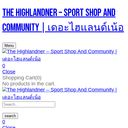
The Highlandner – Sport Shop And
Community | เดอะไฮแลนด์เน้อ
Menu
0
Close
Shopping Cart(0)
No products in the cart.
search
0
Close