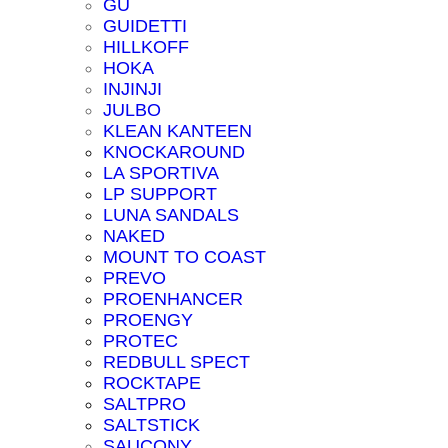
GU
GUIDETTI
HILLKOFF
HOKA
INJINJI
JULBO
KLEAN KANTEEN
KNOCKAROUND
LA SPORTIVA
LP SUPPORT
LUNA SANDALS
NAKED
MOUNT TO COAST
PREVO
PROENHANCER
PROENGY
PROTEC
REDBULL SPECT
ROCKTAPE
SALTPRO
SALTSTICK
SAUCONY