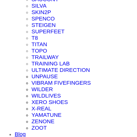
SILVA
SKIN2P
SPENCO
STEIGEN
SUPERFEET
T8
TITAN
TOPO
TRAILWAY
TRAINING LAB
ULTIMATE DIRECTION
UNPAUSE
VIBRAM FIVEFINGERS
WILDER
WILDLIVES
XERO SHOES
X-REAL
YAMATUNE
ZENONE
ZOOT
Blog