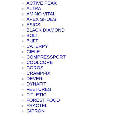
ACTIVE PEAK
ALTRA
AMINO VITAL
APEX SHOES
ASICS
BLACK DIAMOND
BOLT
BUFF
CATERPY
CIELE
COMPRESSPORT
COOLCORE
COROS
CRAMPFIX
DEVER
DYNAFIT
FEETURES
FITLETIC
FOREST FOOD
FRACTEL
GIPRON