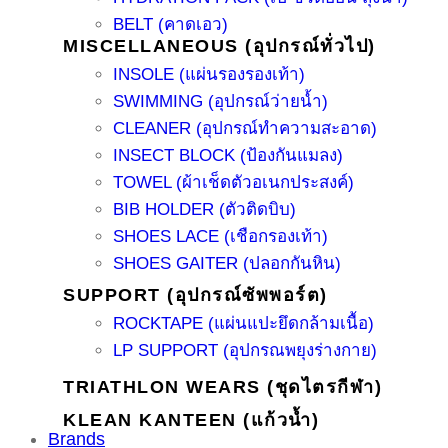
BELT (คาดเอว)
MISCELLANEOUS (อุปกรณ์ทั่วไป)
INSOLE (แผ่นรองรองเท้า)
SWIMMING (อุปกรณ์ว่ายน้ำ)
CLEANER (อุปกรณ์ทำความสะอาด)
INSECT BLOCK (ป้องกันแมลง)
TOWEL (ผ้าเช็ดตัวอเนกประสงค์)
BIB HOLDER (ตัวติดบิบ)
SHOES LACE (เชือกรองเท้า)
SHOES GAITER (ปลอกกันหิน)
SUPPORT (อุปกรณ์ซัพพอร์ต)
ROCKTAPE (แผ่นแปะยึดกล้ามเนื้อ)
LP SUPPORT (อุปกรณพยุงร่างกาย)
TRIATHLON WEARS (ชุดไตรกีฬา)
KLEAN KANTEEN (แก้วน้ำ)
Brands