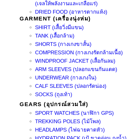
(เจลให้พลังงานและเกลือแร่)
DRIED FOOD (อาหารตากแห้ง)
GARMENT (เครื่องนุ่งห่ม)
SHIRT (เสื้อวิ่งมีแขน)
TANK (เสื้อกล้าม)
SHORTS (กางเกงขาสั้น)
COMPRESSION (กางเกงรัดกล้ามเนื้อ)
WINDPROOF JACKET (เสื้อกันลม)
ARM SLEEVES (ปลอกแขนกันแดด)
UNDERWEAR (กางเกงใน)
CALF SLEEVES (ปลอกรัดน่อง)
SOCKS (ถุงเท้า)
GEARS (อุปกรณ์สวมใส่)
SPORT WATCHES (นาฬิกา GPS)
TREKKING POLES (ไม้โพล)
HEADLAMPS (ไฟฉายคาดหัว)
HYDRATION PACK (เป้ ขวดอ่อน ถุงน้ำ)