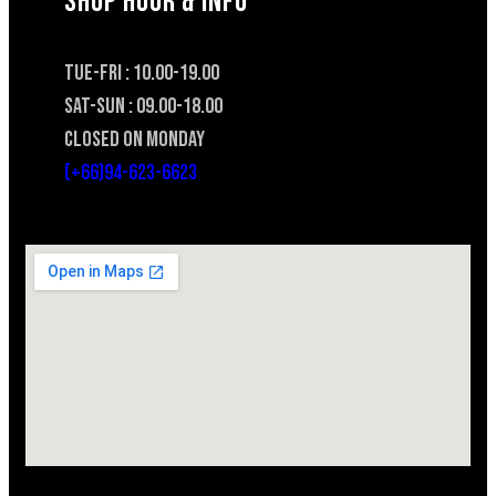
SHOP HOUR & INFO
TUE-FRI : 10.00-19.00
SAT-SUN : 09.00-18.00
CLOSED ON MONDAY
(+66)94-623-6623