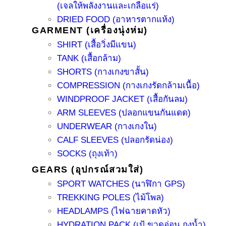
(เจลให้พลังงานและเกลือแร่)
DRIED FOOD (อาหารตากแห้ง)
GARMENT (เครื่องนุ่งห่ม)
SHIRT (เสื้อวิ่งมีแขน)
TANK (เสื้อกล้าม)
SHORTS (กางเกงขาสั้น)
COMPRESSION (กางเกงรัดกล้ามเนื้อ)
WINDPROOF JACKET (เสื้อกันลม)
ARM SLEEVES (ปลอกแขนกันแดด)
UNDERWEAR (กางเกงใน)
CALF SLEEVES (ปลอกรัดน่อง)
SOCKS (ถุงเท้า)
GEARS (อุปกรณ์สวมใส่)
SPORT WATCHES (นาฬิกา GPS)
TREKKING POLES (ไม้โพล)
HEADLAMPS (ไฟฉายคาดหัว)
HYDRATION PACK (เป้ ขวดอ่อน ถุงน้ำ)