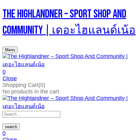
The Highlandner – Sport Shop And
Community | เดอะไฮแลนด์เน้อ
Menu
0
Close
Shopping Cart(0)
No products in the cart.
search
0
Close