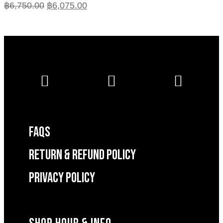
฿
6,750.00
฿
6,075.00
FAQS
RETURN & REFUND POLICY
Privacy Policy