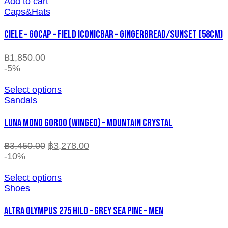
Add to cart
Caps&Hats
CIELE – GOCAP – FIELD ICONICBAR – GINGERBREAD/SUNSET (58cm)
฿
1,850.00
-5%
Select options
Sandals
LUNA MONO GORDO (WINGED) – MOUNTAIN CRYSTAL
฿
3,450.00
฿
3,278.00
-10%
Select options
Shoes
ALTRA OLYMPUS 275 HILO – GREY SEA PINE – MEN