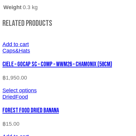
Weight
0.3 kg
Related Products
Add to cart
Caps&Hats
CIELE – GOCAP SC – COMP – WWM26 – CHAMONIX (58cm)
฿
1,950.00
Select options
DriedFood
FOREST FOOD DRIED BANANA
฿
15.00