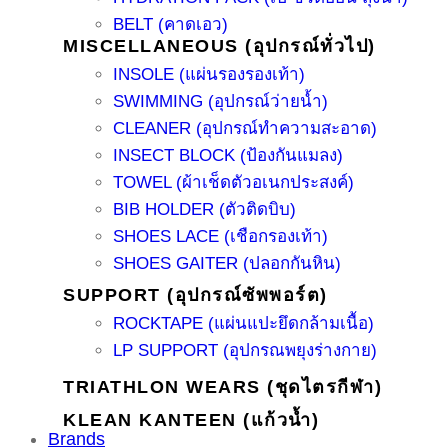
BELT (คาดเอว)
MISCELLANEOUS (อุปกรณ์ทั่วไป)
INSOLE (แผ่นรองรองเท้า)
SWIMMING (อุปกรณ์ว่ายน้ำ)
CLEANER (อุปกรณ์ทำความสะอาด)
INSECT BLOCK (ป้องกันแมลง)
TOWEL (ผ้าเช็ดตัวอเนกประสงค์)
BIB HOLDER (ตัวติดบิบ)
SHOES LACE (เชือกรองเท้า)
SHOES GAITER (ปลอกกันหิน)
SUPPORT (อุปกรณ์ซัพพอร์ต)
ROCKTAPE (แผ่นแปะยึดกล้ามเนื้อ)
LP SUPPORT (อุปกรณพยุงร่างกาย)
TRIATHLON WEARS (ชุดไตรกีฬา)
KLEAN KANTEEN (แก้วน้ำ)
Brands