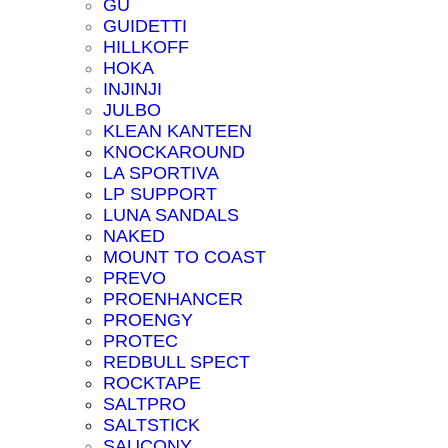
GU
GUIDETTI
HILLKOFF
HOKA
INJINJI
JULBO
KLEAN KANTEEN
KNOCKAROUND
LA SPORTIVA
LP SUPPORT
LUNA SANDALS
NAKED
MOUNT TO COAST
PREVO
PROENHANCER
PROENGY
PROTEC
REDBULL SPECT
ROCKTAPE
SALTPRO
SALTSTICK
SAUCONY