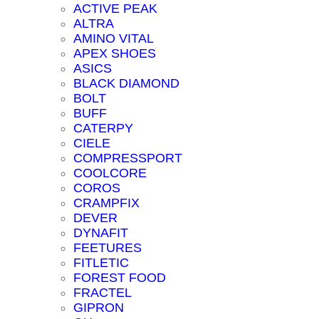
ACTIVE PEAK
ALTRA
AMINO VITAL
APEX SHOES
ASICS
BLACK DIAMOND
BOLT
BUFF
CATERPY
CIELE
COMPRESSPORT
COOLCORE
COROS
CRAMPFIX
DEVER
DYNAFIT
FEETURES
FITLETIC
FOREST FOOD
FRACTEL
GIPRON