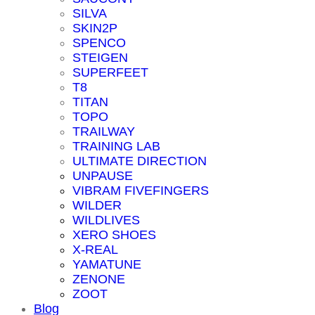
SILVA
SKIN2P
SPENCO
STEIGEN
SUPERFEET
T8
TITAN
TOPO
TRAILWAY
TRAINING LAB
ULTIMATE DIRECTION
UNPAUSE
VIBRAM FIVEFINGERS
WILDER
WILDLIVES
XERO SHOES
X-REAL
YAMATUNE
ZENONE
ZOOT
Blog