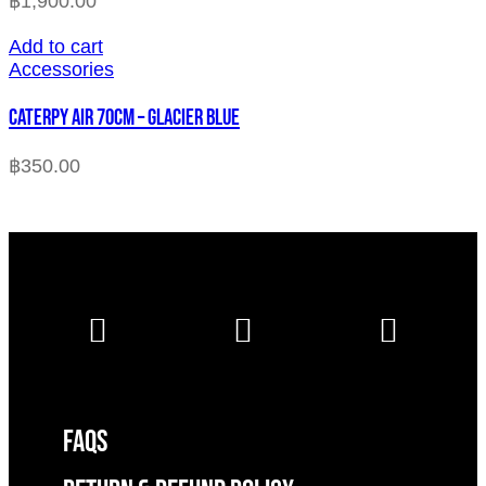
฿
1,900.00
Add to cart
Accessories
CATERPY AIR 70CM – GLACIER BLUE
฿
350.00
FAQS