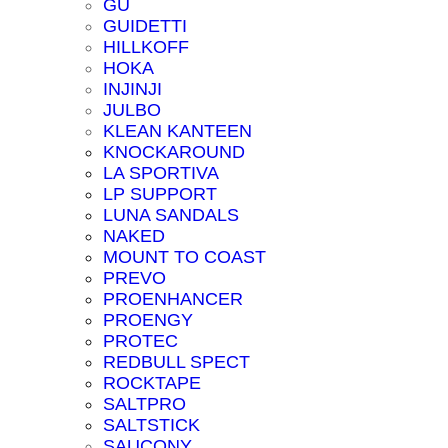
GU
GUIDETTI
HILLKOFF
HOKA
INJINJI
JULBO
KLEAN KANTEEN
KNOCKAROUND
LA SPORTIVA
LP SUPPORT
LUNA SANDALS
NAKED
MOUNT TO COAST
PREVO
PROENHANCER
PROENGY
PROTEC
REDBULL SPECT
ROCKTAPE
SALTPRO
SALTSTICK
SAUCONY