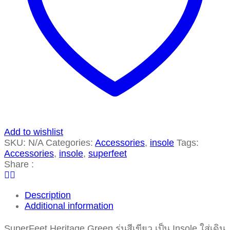
Add to wishlist
SKU:
N/A
Categories:
Accessories
,
insole
Tags:
Accessories
,
insole
,
superfeet
Share :
Description
Additional information
SuperFeet Heritage Green รุ่นสีเขียว เป็น Insole ใส่เดิน