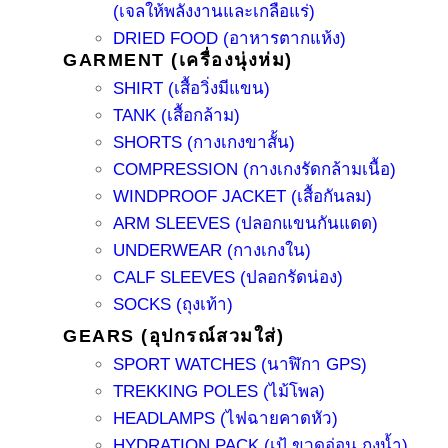
(เจลให้พลังงานและเกลือแร่)
DRIED FOOD (อาหารตากแห้ง)
GARMENT (เครื่องนุ่งห่ม)
SHIRT (เสื้อวิ่งมีแขน)
TANK (เสื้อกล้าม)
SHORTS (กางเกงขาสั้น)
COMPRESSION (กางเกงรัดกล้ามเนื้อ)
WINDPROOF JACKET (เสื้อกันลม)
ARM SLEEVES (ปลอกแขนกันแดด)
UNDERWEAR (กางเกงใน)
CALF SLEEVES (ปลอกรัดน่อง)
SOCKS (ถุงเท้า)
GEARS (อุปกรณ์สวมใส่)
SPORT WATCHES (นาฬิกา GPS)
TREKKING POLES (ไม้โพล)
HEADLAMPS (ไฟฉายคาดหัว)
HYDRATION PACK (เป้ ขวดอ่อน ถุงน้ำ)