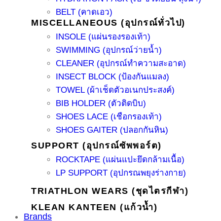
BELT (คาดเอว)
MISCELLANEOUS (อุปกรณ์ทั่วไป)
INSOLE (แผ่นรองรองเท้า)
SWIMMING (อุปกรณ์ว่ายน้ำ)
CLEANER (อุปกรณ์ทำความสะอาด)
INSECT BLOCK (ป้องกันแมลง)
TOWEL (ผ้าเช็ดตัวอเนกประสงค์)
BIB HOLDER (ตัวติดบิบ)
SHOES LACE (เชือกรองเท้า)
SHOES GAITER (ปลอกกันหิน)
SUPPORT (อุปกรณ์ซัพพอร์ต)
ROCKTAPE (แผ่นแปะยึดกล้ามเนื้อ)
LP SUPPORT (อุปกรณพยุงร่างกาย)
TRIATHLON WEARS (ชุดไตรกีฬา)
KLEAN KANTEEN (แก้วน้ำ)
Brands