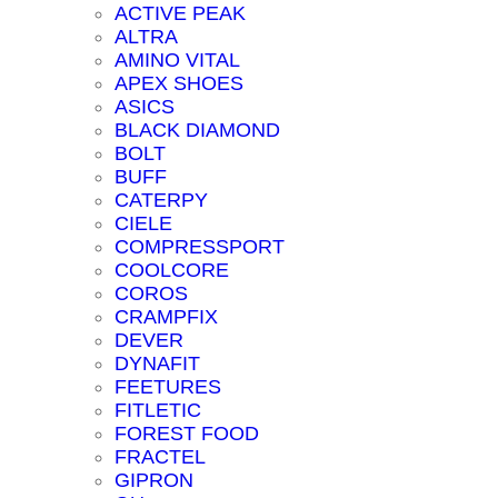
ACTIVE PEAK
ALTRA
AMINO VITAL
APEX SHOES
ASICS
BLACK DIAMOND
BOLT
BUFF
CATERPY
CIELE
COMPRESSPORT
COOLCORE
COROS
CRAMPFIX
DEVER
DYNAFIT
FEETURES
FITLETIC
FOREST FOOD
FRACTEL
GIPRON