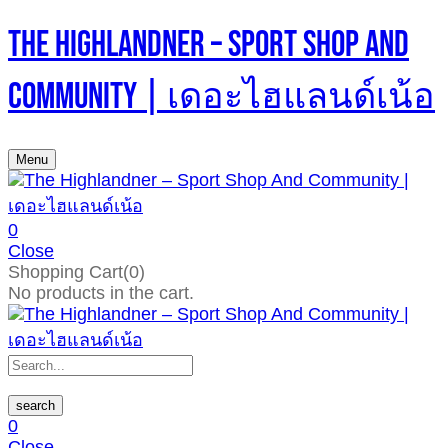
The Highlandner – Sport Shop And
Community | เดอะไฮแลนด์เน้อ
Menu
0
Close
Shopping Cart(0)
No products in the cart.
search
0
Close