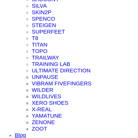
SILVA
SKIN2P
SPENCO
STEIGEN
SUPERFEET
T8
TITAN
TOPO
TRAILWAY
TRAINING LAB
ULTIMATE DIRECTION
UNPAUSE
VIBRAM FIVEFINGERS
WILDER
WILDLIVES
XERO SHOES
X-REAL
YAMATUNE
ZENONE
ZOOT
Blog