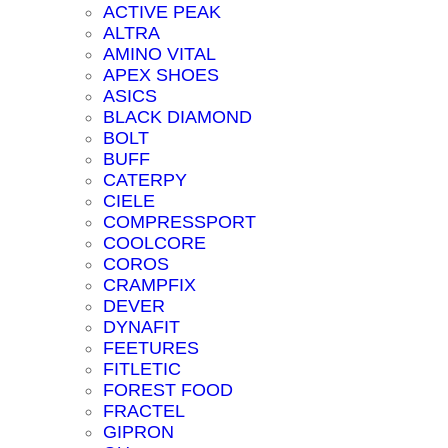
ACTIVE PEAK
ALTRA
AMINO VITAL
APEX SHOES
ASICS
BLACK DIAMOND
BOLT
BUFF
CATERPY
CIELE
COMPRESSPORT
COOLCORE
COROS
CRAMPFIX
DEVER
DYNAFIT
FEETURES
FITLETIC
FOREST FOOD
FRACTEL
GIPRON