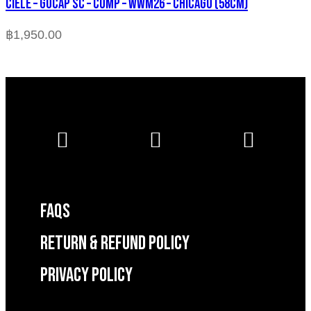
CIELE – GOCAP SC – COMP – WWM26 – CHICAGO (58cm)
฿
1,950.00
FAQS
RETURN & REFUND POLICY
Privacy Policy