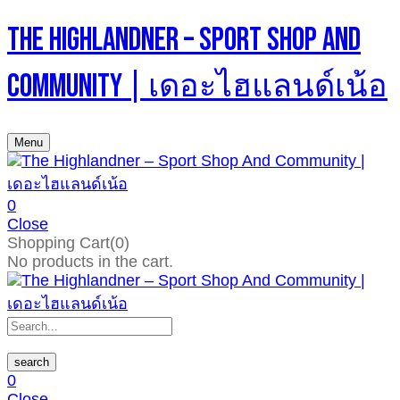
The Highlandner – Sport Shop And
Community | เดอะไฮแลนด์เน้อ
Menu
0
Close
Shopping Cart(0)
No products in the cart.
search
0
Close