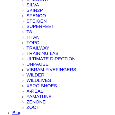
SILVA
SKIN2P
SPENCO
STEIGEN
SUPERFEET
T8
TITAN
TOPO
TRAILWAY
TRAINING LAB
ULTIMATE DIRECTION
UNPAUSE
VIBRAM FIVEFINGERS
WILDER
WILDLIVES
XERO SHOES
X-REAL
YAMATUNE
ZENONE
ZOOT
Blog