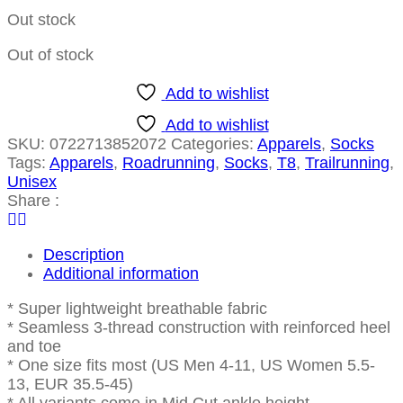
Out stock
Out of stock
Add to wishlist
Add to wishlist
SKU:
0722713852072
Categories:
Apparels
,
Socks
Tags:
Apparels
,
Roadrunning
,
Socks
,
T8
,
Trailrunning
,
Unisex
Share :
Description
Additional information
* Super lightweight breathable fabric
* Seamless 3-thread construction with reinforced heel
and toe
* One size fits most (US Men 4-11, US Women 5.5-
13, EUR 35.5-45)