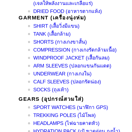
(เจลให้พลังงานและเกลือแร่)
DRIED FOOD (อาหารตากแห้ง)
GARMENT (เครื่องนุ่งห่ม)
SHIRT (เสื้อวิ่งมีแขน)
TANK (เสื้อกล้าม)
SHORTS (กางเกงขาสั้น)
COMPRESSION (กางเกงรัดกล้ามเนื้อ)
WINDPROOF JACKET (เสื้อกันลม)
ARM SLEEVES (ปลอกแขนกันแดด)
UNDERWEAR (กางเกงใน)
CALF SLEEVES (ปลอกรัดน่อง)
SOCKS (ถุงเท้า)
GEARS (อุปกรณ์สวมใส่)
SPORT WATCHES (นาฬิกา GPS)
TREKKING POLES (ไม้โพล)
HEADLAMPS (ไฟฉายคาดหัว)
HYDRATION PACK (เป้ ขวดอ่อน ถุงน้ำ)