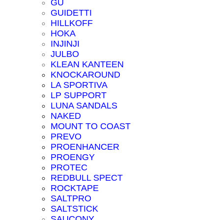
GU
GUIDETTI
HILLKOFF
HOKA
INJINJI
JULBO
KLEAN KANTEEN
KNOCKAROUND
LA SPORTIVA
LP SUPPORT
LUNA SANDALS
NAKED
MOUNT TO COAST
PREVO
PROENHANCER
PROENGY
PROTEC
REDBULL SPECT
ROCKTAPE
SALTPRO
SALTSTICK
SAUCONY