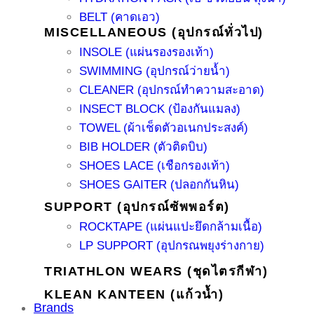
BELT (คาดเอว)
MISCELLANEOUS (อุปกรณ์ทั่วไป)
INSOLE (แผ่นรองรองเท้า)
SWIMMING (อุปกรณ์ว่ายน้ำ)
CLEANER (อุปกรณ์ทำความสะอาด)
INSECT BLOCK (ป้องกันแมลง)
TOWEL (ผ้าเช็ดตัวอเนกประสงค์)
BIB HOLDER (ตัวติดบิบ)
SHOES LACE (เชือกรองเท้า)
SHOES GAITER (ปลอกกันหิน)
SUPPORT (อุปกรณ์ซัพพอร์ต)
ROCKTAPE (แผ่นแปะยึดกล้ามเนื้อ)
LP SUPPORT (อุปกรณพยุงร่างกาย)
TRIATHLON WEARS (ชุดไตรกีฬา)
KLEAN KANTEEN (แก้วน้ำ)
Brands