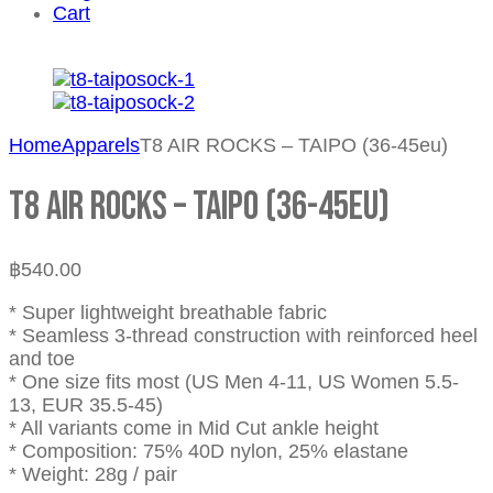
Cart
Home
Apparels
T8 AIR ROCKS – TAIPO (36-45eu)
T8 AIR ROCKS – TAIPO (36-45eu)
฿
540.00
* Super lightweight breathable fabric
* Seamless 3-thread construction with reinforced heel
and toe
* One size fits most (US Men 4-11, US Women 5.5-
13, EUR 35.5-45)
* All variants come in Mid Cut ankle height
* Composition: 75% 40D nylon, 25% elastane
* Weight: 28g / pair