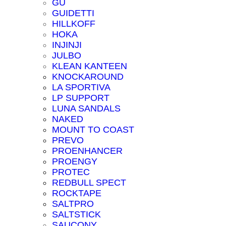
GU
GUIDETTI
HILLKOFF
HOKA
INJINJI
JULBO
KLEAN KANTEEN
KNOCKAROUND
LA SPORTIVA
LP SUPPORT
LUNA SANDALS
NAKED
MOUNT TO COAST
PREVO
PROENHANCER
PROENGY
PROTEC
REDBULL SPECT
ROCKTAPE
SALTPRO
SALTSTICK
SAUCONY