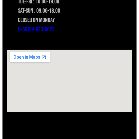
TUE-FRI : 10.00-19.00
SAT-SUN : 09.00-18.00
CLOSED ON MONDAY
(+66)94-623-6623