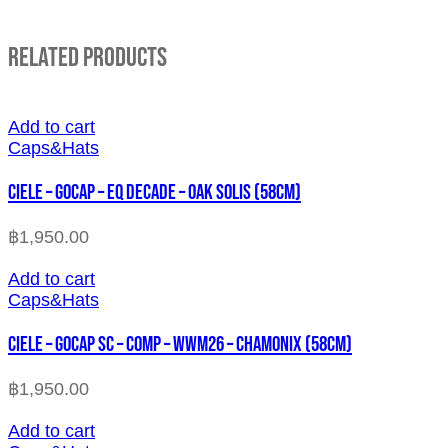
Related Products
Add to cart
Caps&Hats
CIELE – GOCAP – EQ DECADE – OAK SOLIS (58cm)
฿
1,950.00
Add to cart
Caps&Hats
CIELE – GOCAP SC – COMP – WWM26 – CHAMONIX (58cm)
฿
1,950.00
Add to cart