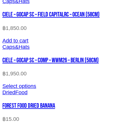
Caps&Hats
CIELE – GOCAP SC – FIELD CAPITALRC – OCEAN (58cm)
฿
1,850.00
Add to cart
Caps&Hats
CIELE – GOCAP SC – COMP – WWM26 – BERLIN (58cm)
฿
1,950.00
Select options
DriedFood
FOREST FOOD DRIED BANANA
฿
15.00