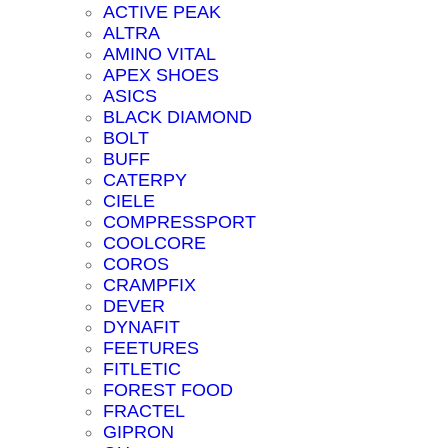
ACTIVE PEAK
ALTRA
AMINO VITAL
APEX SHOES
ASICS
BLACK DIAMOND
BOLT
BUFF
CATERPY
CIELE
COMPRESSPORT
COOLCORE
COROS
CRAMPFIX
DEVER
DYNAFIT
FEETURES
FITLETIC
FOREST FOOD
FRACTEL
GIPRON