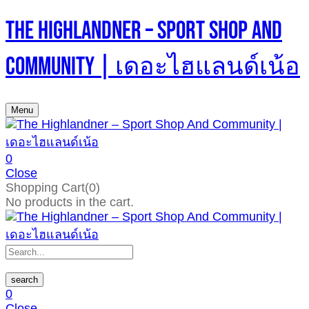
The Highlandner – Sport Shop And
Community | เดอะไฮแลนด์เน้อ
Menu
0
Close
Shopping Cart(0)
No products in the cart.
search
0
Close