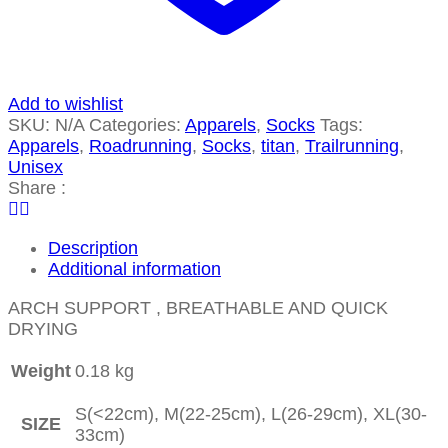
Add to wishlist
SKU:
N/A
Categories:
Apparels
,
Socks
Tags:
Apparels
,
Roadrunning
,
Socks
,
titan
,
Trailrunning
,
Unisex
Share :
Description
Additional information
ARCH SUPPORT , BREATHABLE AND QUICK
DRYING
Weight
0.18 kg
S(<22cm), M(22-25cm), L(26-29cm), XL(30-
SIZE
33cm)