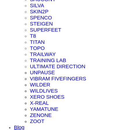
SILVA
SKIN2P
SPENCO
STEIGEN
SUPERFEET
T8
TITAN
TOPO
TRAILWAY
TRAINING LAB
ULTIMATE DIRECTION
UNPAUSE
VIBRAM FIVEFINGERS
WILDER
WILDLIVES
XERO SHOES
X-REAL
YAMATUNE
ZENONE
ZOOT
Blog