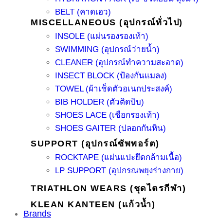
BELT (คาดเอว)
MISCELLANEOUS (อุปกรณ์ทั่วไป)
INSOLE (แผ่นรองรองเท้า)
SWIMMING (อุปกรณ์ว่ายน้ำ)
CLEANER (อุปกรณ์ทำความสะอาด)
INSECT BLOCK (ป้องกันแมลง)
TOWEL (ผ้าเช็ดตัวอเนกประสงค์)
BIB HOLDER (ตัวติดบิบ)
SHOES LACE (เชือกรองเท้า)
SHOES GAITER (ปลอกกันหิน)
SUPPORT (อุปกรณ์ซัพพอร์ต)
ROCKTAPE (แผ่นแปะยึดกล้ามเนื้อ)
LP SUPPORT (อุปกรณพยุงร่างกาย)
TRIATHLON WEARS (ชุดไตรกีฬา)
KLEAN KANTEEN (แก้วน้ำ)
Brands