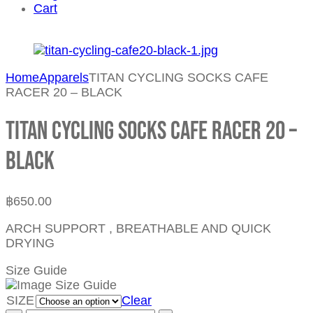
Cart
Home
Apparels
TITAN CYCLING SOCKS CAFE
RACER 20 – BLACK
TITAN CYCLING SOCKS CAFE RACER 20 –
BLACK
฿
650.00
ARCH SUPPORT , BREATHABLE AND QUICK
DRYING
Size Guide
SIZE
Clear