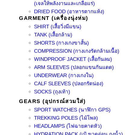
(เจลให้พลังงานและเกลือแร่)
DRIED FOOD (อาหารตากแห้ง)
GARMENT (เครื่องนุ่งห่ม)
SHIRT (เสื้อวิ่งมีแขน)
TANK (เสื้อกล้าม)
SHORTS (กางเกงขาสั้น)
COMPRESSION (กางเกงรัดกล้ามเนื้อ)
WINDPROOF JACKET (เสื้อกันลม)
ARM SLEEVES (ปลอกแขนกันแดด)
UNDERWEAR (กางเกงใน)
CALF SLEEVES (ปลอกรัดน่อง)
SOCKS (ถุงเท้า)
GEARS (อุปกรณ์สวมใส่)
SPORT WATCHES (นาฬิกา GPS)
TREKKING POLES (ไม้โพล)
HEADLAMPS (ไฟฉายคาดหัว)
HYDRATION PACK (เป้ ขวดอ่อน ถุงน้ำ)