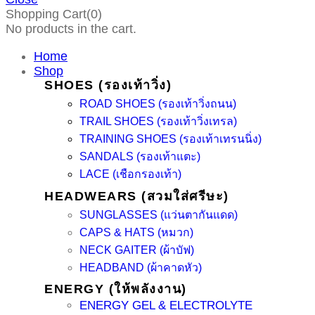
Shopping Cart(0)
No products in the cart.
Home
Shop
SHOES (รองเท้าวิ่ง)
ROAD SHOES (รองเท้าวิ่งถนน)
TRAIL SHOES (รองเท้าวิ่งเทรล)
TRAINING SHOES (รองเท้าเทรนนิ่ง)
SANDALS (รองเท้าแตะ)
LACE (เชือกรองเท้า)
HEADWEARS (สวมใส่ศรีษะ)
SUNGLASSES (แว่นตากันแดด)
CAPS & HATS (หมวก)
NECK GAITER (ผ้าบัฟ)
HEADBAND (ผ้าคาดหัว)
ENERGY (ให้พลังงาน)
ENERGY GEL & ELECTROLYTE