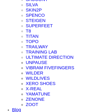
SILVA
SKIN2P
SPENCO
STEIGEN
SUPERFEET
T8
TITAN
TOPO
TRAILWAY
TRAINING LAB
ULTIMATE DIRECTION
UNPAUSE
VIBRAM FIVEFINGERS
WILDER
WILDLIVES
XERO SHOES
X-REAL
YAMATUNE
ZENONE
ZOOT
Blog