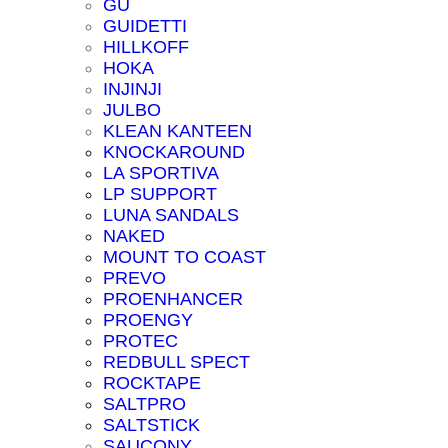
GU
GUIDETTI
HILLKOFF
HOKA
INJINJI
JULBO
KLEAN KANTEEN
KNOCKAROUND
LA SPORTIVA
LP SUPPORT
LUNA SANDALS
NAKED
MOUNT TO COAST
PREVO
PROENHANCER
PROENGY
PROTEC
REDBULL SPECT
ROCKTAPE
SALTPRO
SALTSTICK
SAUCONY