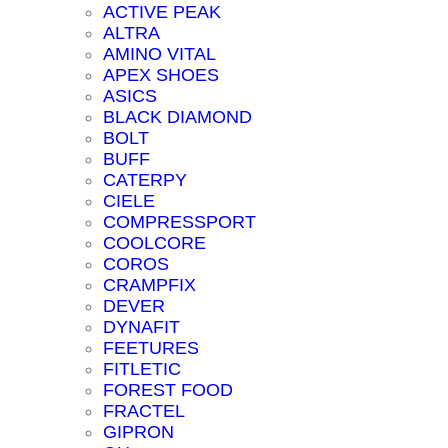
ACTIVE PEAK
ALTRA
AMINO VITAL
APEX SHOES
ASICS
BLACK DIAMOND
BOLT
BUFF
CATERPY
CIELE
COMPRESSPORT
COOLCORE
COROS
CRAMPFIX
DEVER
DYNAFIT
FEETURES
FITLETIC
FOREST FOOD
FRACTEL
GIPRON