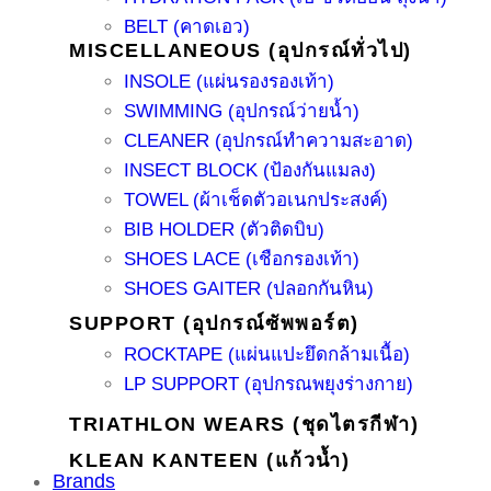
BELT (คาดเอว)
MISCELLANEOUS (อุปกรณ์ทั่วไป)
INSOLE (แผ่นรองรองเท้า)
SWIMMING (อุปกรณ์ว่ายน้ำ)
CLEANER (อุปกรณ์ทำความสะอาด)
INSECT BLOCK (ป้องกันแมลง)
TOWEL (ผ้าเช็ดตัวอเนกประสงค์)
BIB HOLDER (ตัวติดบิบ)
SHOES LACE (เชือกรองเท้า)
SHOES GAITER (ปลอกกันหิน)
SUPPORT (อุปกรณ์ซัพพอร์ต)
ROCKTAPE (แผ่นแปะยึดกล้ามเนื้อ)
LP SUPPORT (อุปกรณพยุงร่างกาย)
TRIATHLON WEARS (ชุดไตรกีฬา)
KLEAN KANTEEN (แก้วน้ำ)
Brands