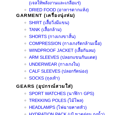
(เจลให้พลังงานและเกลือแร่)
DRIED FOOD (อาหารตากแห้ง)
GARMENT (เครื่องนุ่งห่ม)
SHIRT (เสื้อวิ่งมีแขน)
TANK (เสื้อกล้าม)
SHORTS (กางเกงขาสั้น)
COMPRESSION (กางเกงรัดกล้ามเนื้อ)
WINDPROOF JACKET (เสื้อกันลม)
ARM SLEEVES (ปลอกแขนกันแดด)
UNDERWEAR (กางเกงใน)
CALF SLEEVES (ปลอกรัดน่อง)
SOCKS (ถุงเท้า)
GEARS (อุปกรณ์สวมใส่)
SPORT WATCHES (นาฬิกา GPS)
TREKKING POLES (ไม้โพล)
HEADLAMPS (ไฟฉายคาดหัว)
HYDRATION PACK (เป้ ขวดอ่อน ถุงน้ำ)