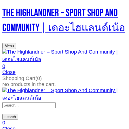
The Highlandner – Sport Shop And
Community | เดอะไฮแลนด์เน้อ
Menu
0
Close
Shopping Cart(0)
No products in the cart.
search
0
Close