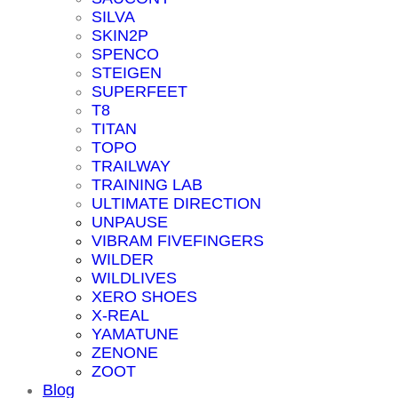
SILVA
SKIN2P
SPENCO
STEIGEN
SUPERFEET
T8
TITAN
TOPO
TRAILWAY
TRAINING LAB
ULTIMATE DIRECTION
UNPAUSE
VIBRAM FIVEFINGERS
WILDER
WILDLIVES
XERO SHOES
X-REAL
YAMATUNE
ZENONE
ZOOT
Blog