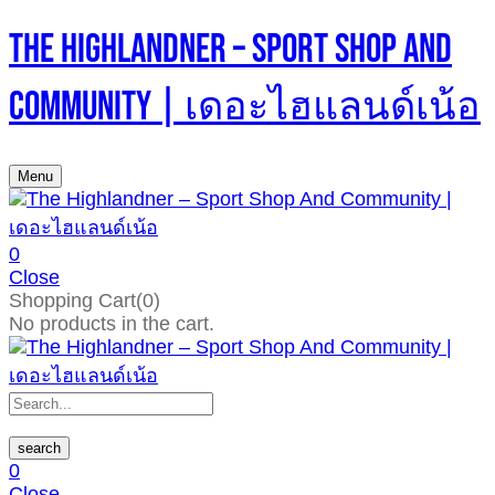
The Highlandner – Sport Shop And
Community | เดอะไฮแลนด์เน้อ
Menu
0
Close
Shopping Cart(0)
No products in the cart.
search
0
Close