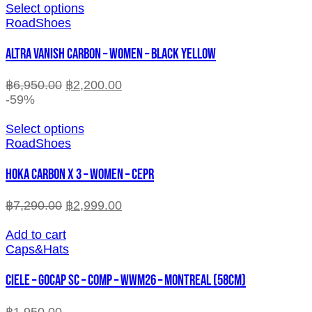
Select options
RoadShoes
ALTRA VANISH CARBON – WOMEN – BLACK YELLOW
฿
6,950.00
฿
2,200.00
-59%
Select options
RoadShoes
HOKA CARBON X 3 – WOMEN – CEPR
฿
7,290.00
฿
2,999.00
Add to cart
Caps&Hats
CIELE – GOCAP SC – COMP – WWM26 – MONTREAL (58cm)
฿
1,950.00