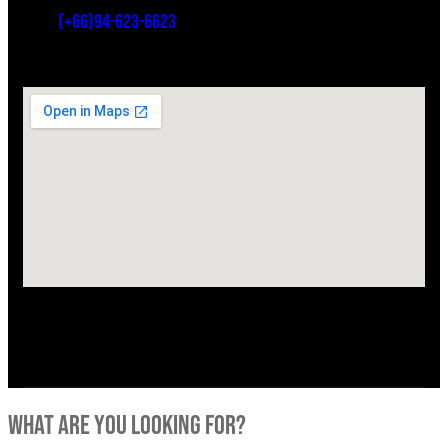
(+66)94-623-6623
what are you looking for?