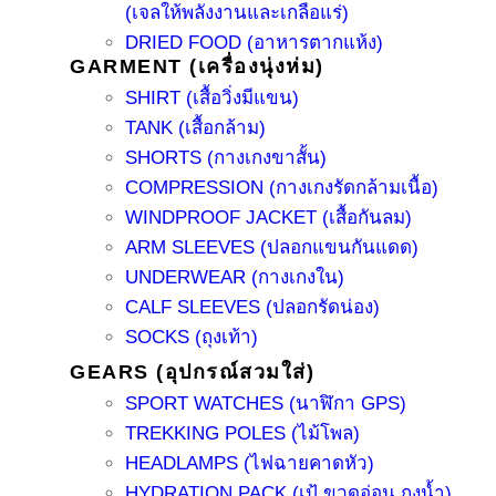
(เจลให้พลังงานและเกลือแร่)
DRIED FOOD (อาหารตากแห้ง)
GARMENT (เครื่องนุ่งห่ม)
SHIRT (เสื้อวิ่งมีแขน)
TANK (เสื้อกล้าม)
SHORTS (กางเกงขาสั้น)
COMPRESSION (กางเกงรัดกล้ามเนื้อ)
WINDPROOF JACKET (เสื้อกันลม)
ARM SLEEVES (ปลอกแขนกันแดด)
UNDERWEAR (กางเกงใน)
CALF SLEEVES (ปลอกรัดน่อง)
SOCKS (ถุงเท้า)
GEARS (อุปกรณ์สวมใส่)
SPORT WATCHES (นาฬิกา GPS)
TREKKING POLES (ไม้โพล)
HEADLAMPS (ไฟฉายคาดหัว)
HYDRATION PACK (เป้ ขวดอ่อน ถุงน้ำ)