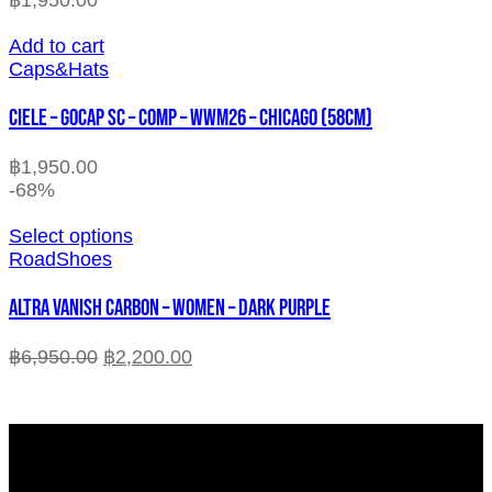
Add to cart
Caps&Hats
CIELE – GOCAP SC – COMP – WWM26 – CHICAGO (58cm)
฿
1,950.00
-68%
Select options
RoadShoes
ALTRA VANISH CARBON – WOMEN – DARK PURPLE
฿
6,950.00
฿
2,200.00