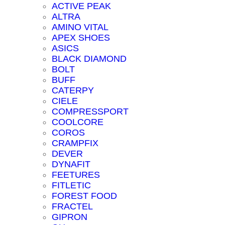
ACTIVE PEAK
ALTRA
AMINO VITAL
APEX SHOES
ASICS
BLACK DIAMOND
BOLT
BUFF
CATERPY
CIELE
COMPRESSPORT
COOLCORE
COROS
CRAMPFIX
DEVER
DYNAFIT
FEETURES
FITLETIC
FOREST FOOD
FRACTEL
GIPRON