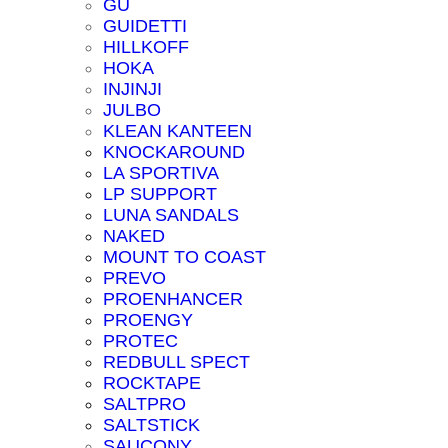
GU
GUIDETTI
HILLKOFF
HOKA
INJINJI
JULBO
KLEAN KANTEEN
KNOCKAROUND
LA SPORTIVA
LP SUPPORT
LUNA SANDALS
NAKED
MOUNT TO COAST
PREVO
PROENHANCER
PROENGY
PROTEC
REDBULL SPECT
ROCKTAPE
SALTPRO
SALTSTICK
SAUCONY