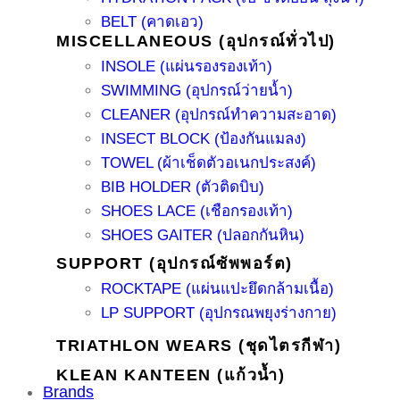
BELT (คาดเอว)
MISCELLANEOUS (อุปกรณ์ทั่วไป)
INSOLE (แผ่นรองรองเท้า)
SWIMMING (อุปกรณ์ว่ายน้ำ)
CLEANER (อุปกรณ์ทำความสะอาด)
INSECT BLOCK (ป้องกันแมลง)
TOWEL (ผ้าเช็ดตัวอเนกประสงค์)
BIB HOLDER (ตัวติดบิบ)
SHOES LACE (เชือกรองเท้า)
SHOES GAITER (ปลอกกันหิน)
SUPPORT (อุปกรณ์ซัพพอร์ต)
ROCKTAPE (แผ่นแปะยึดกล้ามเนื้อ)
LP SUPPORT (อุปกรณพยุงร่างกาย)
TRIATHLON WEARS (ชุดไตรกีฬา)
KLEAN KANTEEN (แก้วน้ำ)
Brands