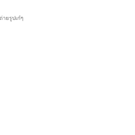
ถ่ายรูปเก๋ๆ