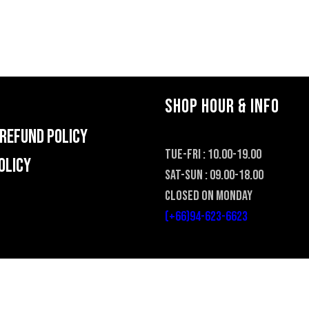
SHOP HOUR & INFO
REFUND POLICY
TUE-FRI : 10.00-19.00
olicy
SAT-SUN : 09.00-18.00
CLOSED ON MONDAY
(+66)94-623-6623