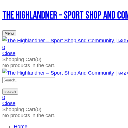
The Highlandner – Sport Shop An
Menu
0
Close
Shopping Cart(0)
No products in the cart.
search
0
Close
Shopping Cart(0)
No products in the cart.
Home