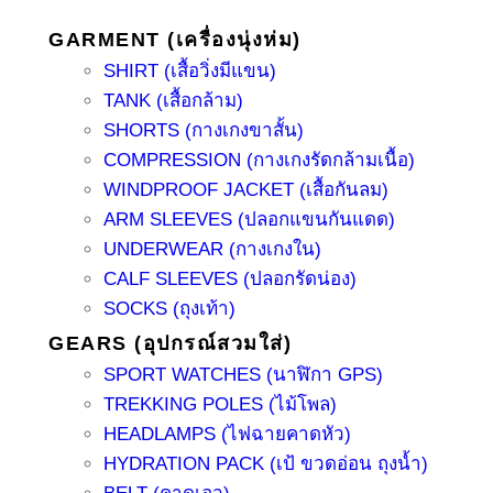
GARMENT (เครื่องนุ่งห่ม)
SHIRT (เสื้อวิ่งมีแขน)
TANK (เสื้อกล้าม)
SHORTS (กางเกงขาสั้น)
COMPRESSION (กางเกงรัดกล้ามเนื้อ)
WINDPROOF JACKET (เสื้อกันลม)
ARM SLEEVES (ปลอกแขนกันแดด)
UNDERWEAR (กางเกงใน)
CALF SLEEVES (ปลอกรัดน่อง)
SOCKS (ถุงเท้า)
GEARS (อุปกรณ์สวมใส่)
SPORT WATCHES (นาฬิกา GPS)
TREKKING POLES (ไม้โพล)
HEADLAMPS (ไฟฉายคาดหัว)
HYDRATION PACK (เป้ ขวดอ่อน ถุงน้ำ)