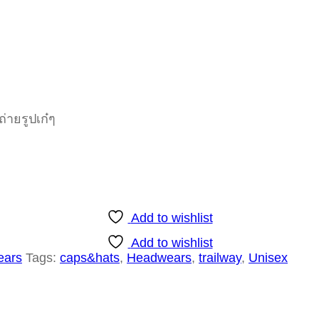
ถ่ายรูปเก๋ๆ
Add to wishlist
Add to wishlist
ears
Tags:
caps&hats
,
Headwears
,
trailway
,
Unisex