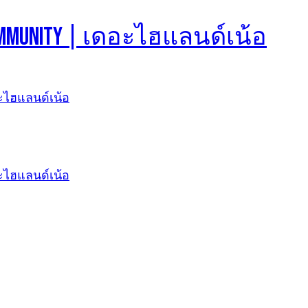
d Community | เดอะไฮแลนด์เน้อ