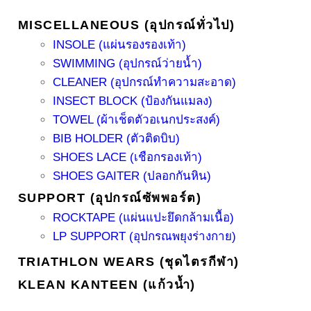
MISCELLANEOUS (อุปกรณ์ทั่วไป)
INSOLE (แผ่นรองรองเท้า)
SWIMMING (อุปกรณ์ว่ายน้ำ)
CLEANER (อุปกรณ์ทำความสะอาด)
INSECT BLOCK (ป้องกันแมลง)
TOWEL (ผ้าเช็ดตัวอเนกประสงค์)
BIB HOLDER (ตัวติดบิบ)
SHOES LACE (เชือกรองเท้า)
SHOES GAITER (ปลอกกันหิน)
SUPPORT (อุปกรณ์ซัพพอร์ต)
ROCKTAPE (แผ่นแปะยึดกล้ามเนื้อ)
LP SUPPORT (อุปกรณพยุงร่างกาย)
TRIATHLON WEARS (ชุดไตรกีฬา)
KLEAN KANTEEN (แก้วน้ำ)