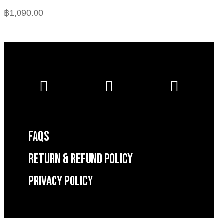
฿
1,090.00
FAQS
RETURN & REFUND POLICY
Privacy Policy