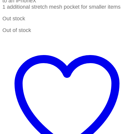
to an iPhoneX
1 additional stretch mesh pocket for smaller items
Out stock
Out of stock