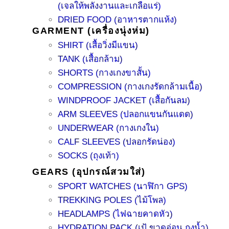
(เจลให้พลังงานและเกลือแร่)
DRIED FOOD (อาหารตากแห้ง)
GARMENT (เครื่องนุ่งห่ม)
SHIRT (เสื้อวิ่งมีแขน)
TANK (เสื้อกล้าม)
SHORTS (กางเกงขาสั้น)
COMPRESSION (กางเกงรัดกล้ามเนื้อ)
WINDPROOF JACKET (เสื้อกันลม)
ARM SLEEVES (ปลอกแขนกันแดด)
UNDERWEAR (กางเกงใน)
CALF SLEEVES (ปลอกรัดน่อง)
SOCKS (ถุงเท้า)
GEARS (อุปกรณ์สวมใส่)
SPORT WATCHES (นาฬิกา GPS)
TREKKING POLES (ไม้โพล)
HEADLAMPS (ไฟฉายคาดหัว)
HYDRATION PACK (เป้ ขวดอ่อน ถุงน้ำ)