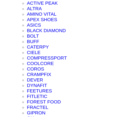
ACTIVE PEAK
ALTRA
AMINO VITAL
APEX SHOES
ASICS
BLACK DIAMOND
BOLT
BUFF
CATERPY
CIELE
COMPRESSPORT
COOLCORE
COROS
CRAMPFIX
DEVER
DYNAFIT
FEETURES
FITLETIC
FOREST FOOD
FRACTEL
GIPRON