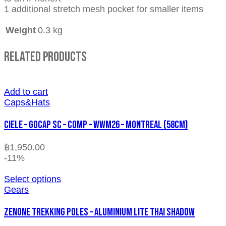
1 additional stretch mesh pocket for smaller items
Weight
0.3 kg
Related Products
Add to cart
Caps&Hats
CIELE – GOCAP SC – COMP – WWM26 – MONTREAL (58cm)
฿
1,950.00
-11%
Select options
Gears
ZENONE TREKKING POLES – ALUMINIUM LITE THAI SHADOW