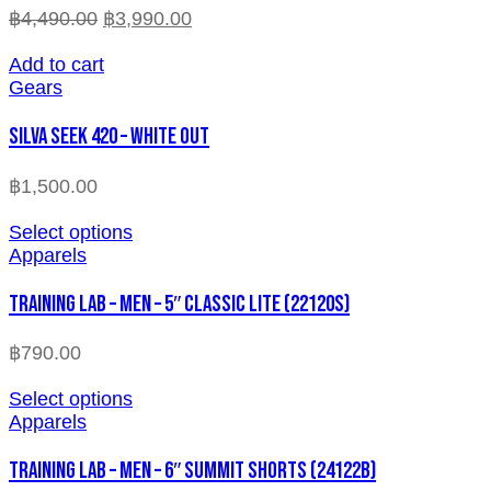
฿
4,490.00
฿
3,990.00
Add to cart
Gears
SILVA SEEK 420 – WHITE OUT
฿
1,500.00
Select options
Apparels
TRAINING LAB – MEN – 5″ CLASSIC LITE (22120S)
฿
790.00
Select options
Apparels
TRAINING LAB – MEN – 6″ SUMMIT SHORTS (24122B)