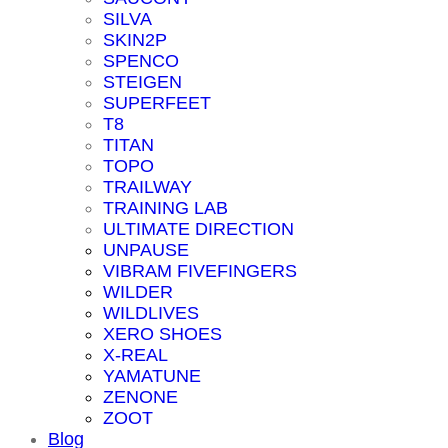
SILVA
SKIN2P
SPENCO
STEIGEN
SUPERFEET
T8
TITAN
TOPO
TRAILWAY
TRAINING LAB
ULTIMATE DIRECTION
UNPAUSE
VIBRAM FIVEFINGERS
WILDER
WILDLIVES
XERO SHOES
X-REAL
YAMATUNE
ZENONE
ZOOT
Blog