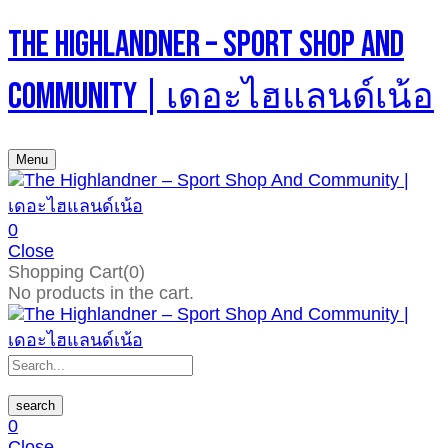
The Highlandner – Sport Shop And
Community | เดอะไฮแลนด์เน้อ
Menu
0
Close
Shopping Cart(0)
No products in the cart.
search
0
Close