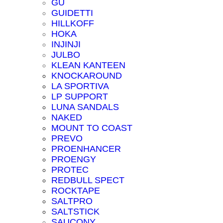
GU
GUIDETTI
HILLKOFF
HOKA
INJINJI
JULBO
KLEAN KANTEEN
KNOCKAROUND
LA SPORTIVA
LP SUPPORT
LUNA SANDALS
NAKED
MOUNT TO COAST
PREVO
PROENHANCER
PROENGY
PROTEC
REDBULL SPECT
ROCKTAPE
SALTPRO
SALTSTICK
SAUCONY