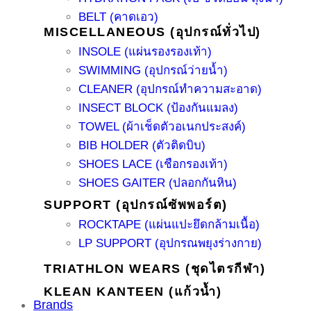
BELT (คาดเอว)
MISCELLANEOUS (อุปกรณ์ทั่วไป)
INSOLE (แผ่นรองรองเท้า)
SWIMMING (อุปกรณ์ว่ายน้ำ)
CLEANER (อุปกรณ์ทำความสะอาด)
INSECT BLOCK (ป้องกันแมลง)
TOWEL (ผ้าเช็ดตัวอเนกประสงค์)
BIB HOLDER (ตัวติดบิบ)
SHOES LACE (เชือกรองเท้า)
SHOES GAITER (ปลอกกันหิน)
SUPPORT (อุปกรณ์ซัพพอร์ต)
ROCKTAPE (แผ่นแปะยึดกล้ามเนื้อ)
LP SUPPORT (อุปกรณพยุงร่างกาย)
TRIATHLON WEARS (ชุดไตรกีฬา)
KLEAN KANTEEN (แก้วน้ำ)
Brands