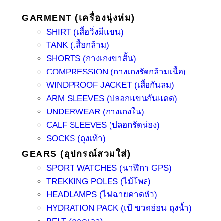
GARMENT (เครื่องนุ่งห่ม)
SHIRT (เสื้อวิ่งมีแขน)
TANK (เสื้อกล้าม)
SHORTS (กางเกงขาสั้น)
COMPRESSION (กางเกงรัดกล้ามเนื้อ)
WINDPROOF JACKET (เสื้อกันลม)
ARM SLEEVES (ปลอกแขนกันแดด)
UNDERWEAR (กางเกงใน)
CALF SLEEVES (ปลอกรัดน่อง)
SOCKS (ถุงเท้า)
GEARS (อุปกรณ์สวมใส่)
SPORT WATCHES (นาฬิกา GPS)
TREKKING POLES (ไม้โพล)
HEADLAMPS (ไฟฉายคาดหัว)
HYDRATION PACK (เป้ ขวดอ่อน ถุงน้ำ)