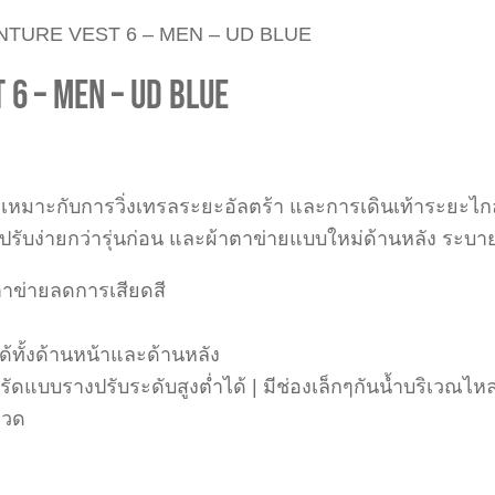
NTURE VEST 6 – MEN – UD BLUE
 6 – MEN – UD BLUE
 ที่เหมาะกับการวิ่งเทรลระยะอัลตร้า และการเดินเท้าระยะไ
ปรับง่ายกว่ารุ่นก่อน และผ้าตาข่ายแบบใหม่ด้านหลัง ระบาย
าตาข่ายลดการเสียดสี
ได้ทั้งด้านหน้าและด้านหลัง
สายรัดแบบรางปรับระดับสูงต่ำได้ | มีช่องเล็กๆกันน้ำบริเวณไห
ขวด