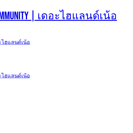
d Community | เดอะไฮแลนด์เน้อ