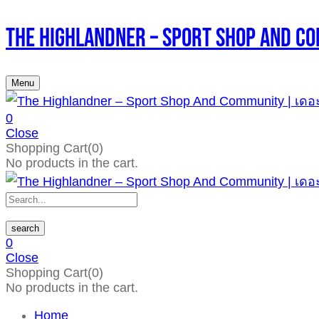
The Highlandner – Sport Shop An
Menu
0
Close
Shopping Cart(0)
No products in the cart.
search
0
Close
Shopping Cart(0)
No products in the cart.
Home