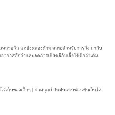
กลหลายวัน แต่ยังคล่องตัวมากพอสำหรับการวิ่ง มากับ
อากาศดีกว่าและลดการเสียดสีกับเสื้อได้ดีกว่าเดิม
ล่ไว้เก็บของเล็กๆ | ผ้าคลุมเป้กันฝนแบบซ่อนพับเก็บได้