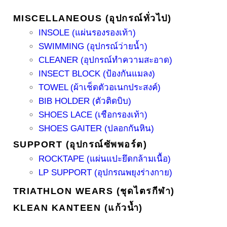
MISCELLANEOUS (อุปกรณ์ทั่วไป)
INSOLE (แผ่นรองรองเท้า)
SWIMMING (อุปกรณ์ว่ายน้ำ)
CLEANER (อุปกรณ์ทำความสะอาด)
INSECT BLOCK (ป้องกันแมลง)
TOWEL (ผ้าเช็ดตัวอเนกประสงค์)
BIB HOLDER (ตัวติดบิบ)
SHOES LACE (เชือกรองเท้า)
SHOES GAITER (ปลอกกันหิน)
SUPPORT (อุปกรณ์ซัพพอร์ต)
ROCKTAPE (แผ่นแปะยึดกล้ามเนื้อ)
LP SUPPORT (อุปกรณพยุงร่างกาย)
TRIATHLON WEARS (ชุดไตรกีฬา)
KLEAN KANTEEN (แก้วน้ำ)